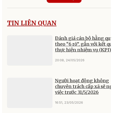
TIN LIÊN QUAN
Đánh giá cán bộ hằng qu
theo “6 rõ”, gắn với kết qu
thực hiện nhiệm vụ (KPI)
20:08, 24/05/2026
Người hoạt động không
chuyên trách cấp xã sẽ ng
việc trước 31/5/2026
16:51, 23/05/2026