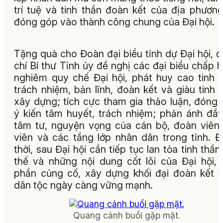
trí tuệ và tinh thần đoàn kết của địa phươn
đóng góp vào thành công chung của Đại hội.
Tặng quà cho Đoàn đại biểu tỉnh dự Đại hội, 
chí Bí thư Tỉnh ủy đề nghị các đại biểu chấp 
nghiêm quy chế Đại hội, phát huy cao tinh 
trách nhiệm, bản lĩnh, đoàn kết và giàu tinh 
xây dựng; tích cực tham gia thảo luận, đóng
ý kiến tâm huyết, trách nhiệm; phản ánh đầ
tâm tư, nguyện vọng của cán bộ, đoàn viên,
viên và các tầng lớp nhân dân trong tỉnh. 
thời, sau Đại hội cần tiếp tục lan tỏa tinh thần,
thế và những nội dung cốt lõi của Đại hội,
phần củng cố, xây dựng khối đại đoàn kết 
dân tộc ngày càng vững mạnh.
Quang cảnh buổi gặp mặt.