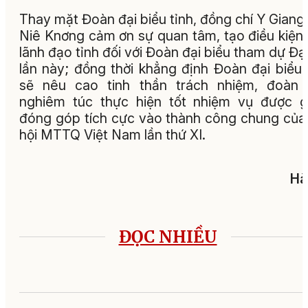
Thay mặt Đoàn đại biểu tỉnh, đồng chí Y Giang
Niê Knơng cảm ơn sự quan tâm, tạo điều kiện
lãnh đạo tỉnh đối với Đoàn đại biểu tham dự Đại
lần này; đồng thời khẳng định Đoàn đại biểu 
sẽ nêu cao tinh thần trách nhiệm, đoàn 
nghiêm túc thực hiện tốt nhiệm vụ được g
đóng góp tích cực vào thành công chung của
hội MTTQ Việt Nam lần thứ XI.
Hà
ĐỌC NHIỀU