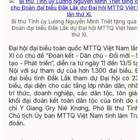
Bí thư Tỉnh ủy Lương Nguyễn Minh Triết tặng quà 
Đoàn đại biểu Đắk Lắk dự Đại hội MTTQ Việt Nam 
thứ XI.
Đại hội đại biểu toàn quốc MTTQ Việt Nam lần
XI có chủ đề “Đoàn kết - Dân chủ - Đổi mới - 
tạo - Phát triển”, diễn ra từ ngày 11 đến 13/5 tạ
Nội với sự tham dự của hơn 1.300 đại biểu. 
đại biểu tỉnh Đắk Lắk tham dự Đại hội có 23
biểu, đại diện cho các tầng lớp nhân dân, nhân
trí thức, doanh nghiệp, các dân tộc, tôn giá
khối đại đoàn kết toàn dân tộc của tỉnh do 
chí Y Giang Gry Niê Knơng, Phó Bí thư Tỉnh
Chủ tịch Ủy ban MTTQ Việt Nam tỉnh làm Tr
đoàn.