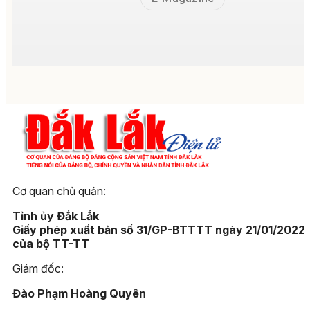
Cơ quan chủ quản:
Tỉnh ủy Đắk Lắk
Giấy phép xuất bản số 31/GP-BTTTT ngày 21/01/2022
của bộ TT-TT
Giám đốc:
Đào Phạm Hoàng Quyên