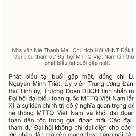
Nhà văn Niê Thanh Mai, Chủ tịch Hội VHNT Đắk L
đại biểu tham dự Đại hội MTTQ Việt Nam lần thứ 
phát biểu tại buổi gặp mặt.
Phát biểu tại buổi gặp mặt, đồng chí Lư
Nguyễn Minh Triết, Ủy viên Trung ương Đảng
thư Tỉnh ủy, Trưởng Đoàn ĐBQH tỉnh nhấn m
Đại hội đại biểu toàn quốc MTTQ Việt Nam lần
XI là sự kiện chính trị có ý nghĩa quan trọng đối
hệ thống MTTQ Việt Nam và khối đại đoàn
toàn dân tộc trong giai đoạn mới. Các đại 
tham dự Đại hội không chỉ đại diện cho các 
lớp nhân dân mà còn mang theo tiếng nói, tâm