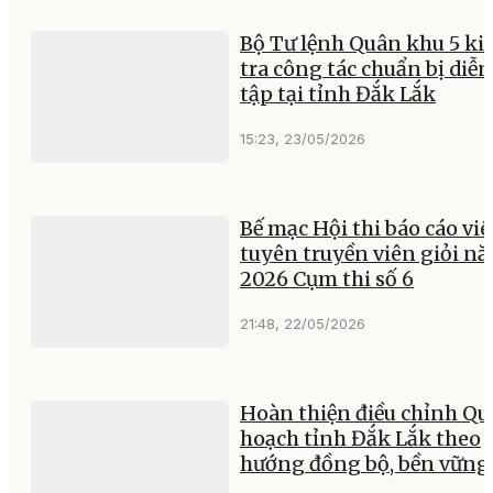
Bộ Tư lệnh Quân khu 5 ki
tra công tác chuẩn bị diễn
tập tại tỉnh Đắk Lắk
15:23, 23/05/2026
Bế mạc Hội thi báo cáo viê
tuyên truyền viên giỏi n
2026 Cụm thi số 6
21:48, 22/05/2026
Hoàn thiện điều chỉnh Qu
hoạch tỉnh Đắk Lắk theo
hướng đồng bộ, bền vững