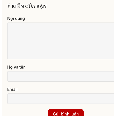
Ý KIẾN CỦA BẠN
Nội dung
Họ và tên
Email
Gửi bình luận