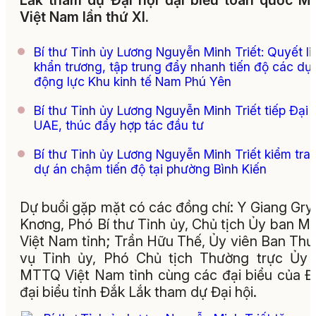
Lắk tham dự Đại hội đại biểu toàn quốc 
Việt Nam lần thứ XI.
Bí thư Tỉnh ủy Lương Nguyễn Minh Triết: Quyết liệ
khẩn trương, tập trung đẩy nhanh tiến độ các dự
động lực Khu kinh tế Nam Phú Yên
Bí thư Tỉnh ủy Lương Nguyễn Minh Triết tiếp Đại 
UAE, thúc đẩy hợp tác đầu tư
Bí thư Tỉnh ủy Lương Nguyễn Minh Triết kiểm tra
dự án chậm tiến độ tại phường Bình Kiến
Dự buổi gặp mặt có các đồng chí: Y Giang Gry
Knơng, Phó Bí thư Tỉnh ủy, Chủ tịch Ủy ban 
Việt Nam tỉnh; Trần Hữu Thế, Ủy viên Ban Th
vụ Tỉnh ủy, Phó Chủ tịch Thường trực Ủy
MTTQ Việt Nam tỉnh cùng các đại biểu của 
đại biểu tỉnh Đắk Lắk tham dự Đại hội.