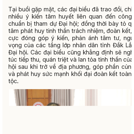
Tại buổi gặp mặt, các đại biểu đã trao đổi, chi
nhiều ý kiến tâm huyết liên quan đến công
chuẩn bị tham dự Đại hội; đồng thời bày tỏ q
tâm phát huy tinh thần trách nhiệm, đoàn kết, 
cực đóng góp ý kiến, phản ánh tâm tư, ng
vọng của các tầng lớp nhân dân tỉnh Đắk Lắk
Đại hội. Các đại biểu cũng khẳng định sẽ ng
túc tiếp thu, quán triệt và lan tỏa tinh thần của
hội sau khi trở về địa phương, góp phần củn
và phát huy sức mạnh khối đại đoàn kết toàn
tộc.