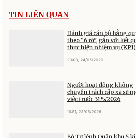
TIN LIÊN QUAN
Đánh giá cán bộ hằng qu
theo “6 rõ”, gắn với kết qu
thực hiện nhiệm vụ (KPI)
20:08, 24/05/2026
Người hoạt động không
chuyên trách cấp xã sẽ ng
việc trước 31/5/2026
16:51, 23/05/2026
Bộ Tư lệnh Quân khu 5 ki