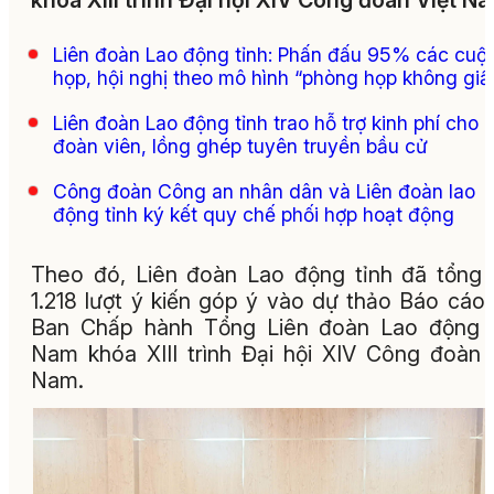
khóa XIII trình Đại hội XIV Công đoàn Việt Na
Liên đoàn Lao động tỉnh: Phấn đấu 95% các cuộ
họp, hội nghị theo mô hình “phòng họp không giấ
Liên đoàn Lao động tỉnh trao hỗ trợ kinh phí cho
đoàn viên, lồng ghép tuyên truyền bầu cử
Công đoàn Công an nhân dân và Liên đoàn lao
động tỉnh ký kết quy chế phối hợp hoạt động
Theo đó, Liên đoàn Lao động tỉnh đã tổng
1.218 lượt ý kiến góp ý vào dự thảo Báo cáo
Ban Chấp hành Tổng Liên đoàn Lao động V
Nam khóa XIII trình Đại hội XIV Công đoàn 
Nam.