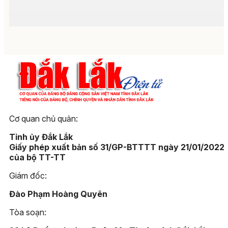
Cơ quan chủ quản:
Tỉnh ủy Đắk Lắk
Giấy phép xuất bản số 31/GP-BTTTT ngày 21/01/2022
của bộ TT-TT
Giám đốc:
Đào Phạm Hoàng Quyên
Tòa soạn: