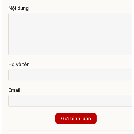
Nội dung
Họ và tên
Email
Gửi bình luận