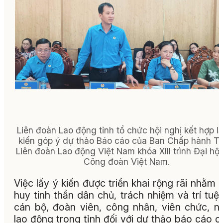
Liên đoàn Lao động tỉnh tổ chức hội nghị kết hợp l
kiến góp ý dự thảo Báo cáo của Ban Chấp hành T
Liên đoàn Lao động Việt Nam khóa XIII trình Đại hội
Công đoàn Việt Nam.
Việc lấy ý kiến được triển khai rộng rãi nhằm 
huy tinh thần dân chủ, trách nhiệm và trí tuệ
cán bộ, đoàn viên, công nhân, viên chức, n
lao động trong tỉnh đối với dự thảo báo cáo c