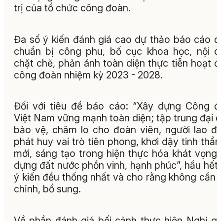
trị của tổ chức công đoàn.
Đa số ý kiến đánh giá cao dự thảo báo cáo 
chuẩn bị công phu, bố cục khoa học, nội 
chặt chẽ, phản ánh toàn diện thực tiễn hoạt 
công đoàn nhiệm kỳ 2023 - 2028.
Đối với tiêu đề báo cáo: “Xây dựng Công 
Việt Nam vững mạnh toàn diện; tập trung đại d
bảo vệ, chăm lo cho đoàn viên, người lao đ
phát huy vai trò tiên phong, khơi dậy tinh thần
mới, sáng tạo trong hiện thực hóa khát vọng
dựng đất nước phồn vinh, hạnh phúc”, hầu hết
ý kiến đều thống nhất và cho rằng không cần 
chỉnh, bổ sung.
Về phần đánh giá bối cảnh thực hiện Nghị q