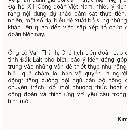
Đại hội XIII Công đoàn Việt Nam, nhiều ý kiến
rằng nội dung dự thảo bám sát thực tiễn.
nhiên, một số đại biểu đề xuất bổ sung những
khăn liên quan đến việc sắp xếp tổ chức 
đoàn hiện nay.
Ông Lê Văn Thành, Chủ tịch Liên đoàn Lao 
tỉnh Đắk Lắk cho biết, các ý kiến đóng góp
trung vào những vấn đề thiết thực như nâng
hiệu quả chăm lo, bảo vệ quyền lợi người
động; tăng cường đội ngũ cán bộ công đ
chuyên trách; đổi mới phương thức hoạt 
công đoàn và thích ứng với yêu cầu trong 
hình mới.
Kim