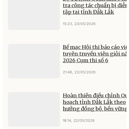
tra công tác chuẩn bị diễn
tập tại tỉnh Đắk Lắk
15:23, 23/05/2026
Bế mạc Hội thi báo cáo viê
tuyên truyền viên giỏi n
2026 Cụm thi số 6
21:48, 22/05/2026
Hoàn thiện điều chỉnh Qu
hoạch tỉnh Đắk Lắk theo
hướng đồng bộ, bền vững
18:14, 22/05/2026