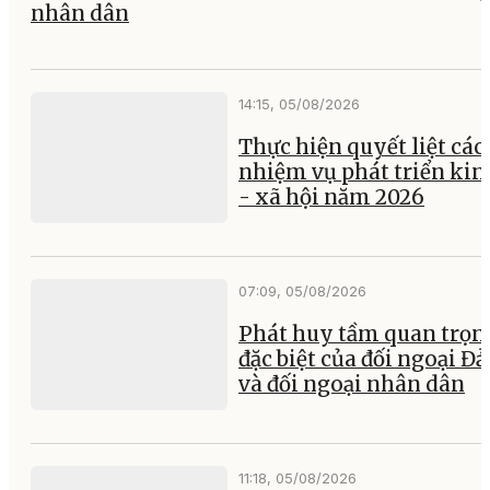
nhân dân
14:15, 05/08/2026
Thực hiện quyết liệt các
nhiệm vụ phát triển kin
- xã hội năm 2026
07:09, 05/08/2026
Phát huy tầm quan trọn
đặc biệt của đối ngoại Đ
và đối ngoại nhân dân
11:18, 05/08/2026