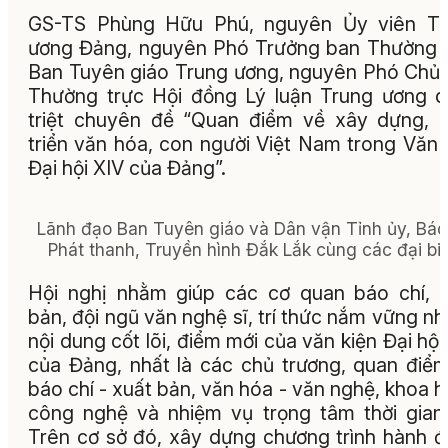
GS-TS Phùng Hữu Phú, nguyên Ủy viên Tr
ương Đảng, nguyên Phó Trưởng ban Thường 
Ban Tuyên giáo Trung ương, nguyên Phó Chủ 
Thường trực Hội đồng Lý luận Trung ương 
triệt chuyên đề “Quan điểm về xây dựng, 
triển văn hóa, con người Việt Nam trong Văn 
Đại hội XIV của Đảng”.
Lãnh đạo Ban Tuyên giáo và Dân vận Tỉnh ủy, Báo
Phát thanh, Truyền hình Đắk Lắk cùng các đại bi
Hội nghị nhằm giúp các cơ quan báo chí, 
bản, đội ngũ văn nghệ sĩ, trí thức nắm vững n
nội dung cốt lõi, điểm mới của văn kiện Đại hội
của Đảng, nhất là các chủ trương, quan điể
báo chí - xuất bản, văn hóa - văn nghệ, khoa h
công nghệ và nhiệm vụ trọng tâm thời gian 
Trên cơ sở đó, xây dựng chương trình hành 