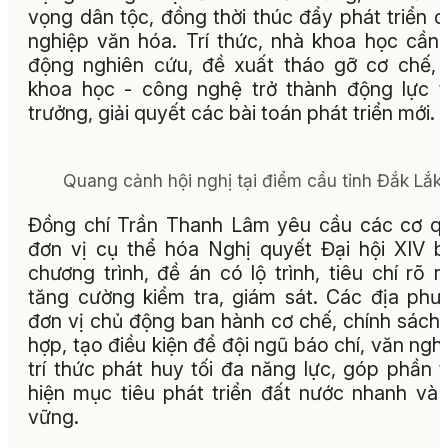
vọng dân tộc, đồng thời thúc đẩy phát triển 
nghiệp văn hóa. Trí thức, nhà khoa học cần
động nghiên cứu, đề xuất tháo gỡ cơ chế,
khoa học - công nghệ trở thành động lực 
trưởng, giải quyết các bài toán phát triển mới.
Quang cảnh hội nghị tại điểm cầu tỉnh Đắk Lắk.
Đồng chí Trần Thanh Lâm yêu cầu các cơ q
đơn vị cụ thể hóa Nghị quyết Đại hội XIV 
chương trình, đề án có lộ trình, tiêu chí rõ r
tăng cường kiểm tra, giám sát. Các địa phư
đơn vị chủ động ban hành cơ chế, chính sách
hợp, tạo điều kiện để đội ngũ báo chí, văn nghệ
trí thức phát huy tối đa năng lực, góp phần 
hiện mục tiêu phát triển đất nước nhanh và
vững.