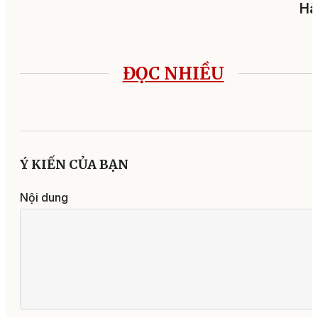
Hà
ĐỌC NHIỀU
Ý KIẾN CỦA BẠN
Nội dung