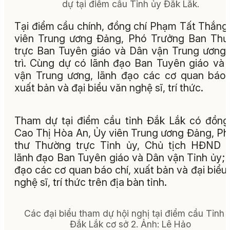
dự tại điểm cầu Tỉnh ủy Đắk Lắk.
Tại điểm cầu chính, đồng chí Phạm Tất Thắng
viên Trung ương Đảng, Phó Trưởng Ban Th
trực Ban Tuyên giáo và Dân vận Trung ương
trì. Cùng dự có lãnh đạo Ban Tuyên giáo và
vận Trung ương, lãnh đạo các cơ quan báo 
xuất bản và đại biểu văn nghệ sĩ, trí thức.
Tham dự tại điểm cầu tỉnh Đắk Lắk có đồng
Cao Thị Hòa An, Ủy viên Trung ương Đảng, Ph
thư Thường trực Tỉnh ủy, Chủ tịch HĐND t
lãnh đạo Ban Tuyên giáo và Dân vận Tỉnh ủy; 
đạo các cơ quan báo chí, xuất bản và đại biểu
nghệ sĩ, trí thức trên địa bàn tỉnh.
Các đại biểu tham dự hội nghị tại điểm cầu Tỉnh 
Đắk Lắk cơ sở 2. Ảnh: Lê Hảo