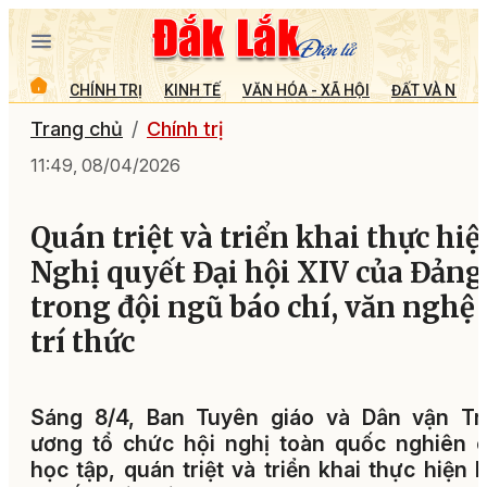
CHÍNH TRỊ
KINH TẾ
VĂN HÓA - XÃ HỘI
ĐẤT VÀ NGƯỜ
Trang chủ
Chính trị
11:49, 08/04/2026
Quán triệt và triển khai thực hiệ
Nghị quyết Đại hội XIV của Đảng
trong đội ngũ báo chí, văn nghệ s
trí thức
Sáng 8/4, Ban Tuyên giáo và Dân vận Tr
ương tổ chức hội nghị toàn quốc nghiên 
học tập, quán triệt và triển khai thực hiện 