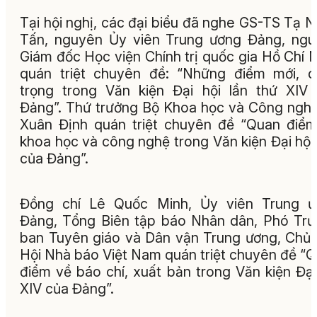
Tại hội nghị, các đại biểu đã nghe GS-TS Tạ 
Tấn, nguyên Ủy viên Trung ương Đảng, ng
Giám đốc Học viện Chính trị quốc gia Hồ Chí 
quán triệt chuyên đề: “Những điểm mới, 
trọng trong Văn kiện Đại hội lần thứ XIV
Đảng”. Thứ trưởng Bộ Khoa học và Công ngh
Xuân Định quán triệt chuyên đề “Quan điể
khoa học và công nghệ trong Văn kiện Đại hội
của Đảng”.
Đồng chí Lê Quốc Minh, Ủy viên Trung ư
Đảng, Tổng Biên tập báo Nhân dân, Phó Tr
ban Tuyên giáo và Dân vận Trung ương, Chủ 
Hội Nhà báo Việt Nam quán triệt chuyên đề “
điểm về báo chí, xuất bản trong Văn kiện Đại
XIV của Đảng”.