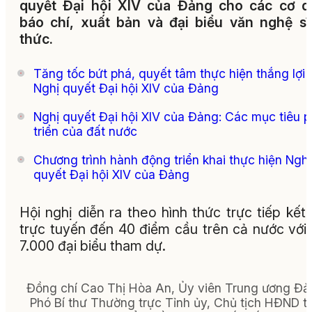
quyết Đại hội XIV của Đảng cho các cơ q
báo chí, xuất bản và đại biểu văn nghệ sĩ,
thức.
Tăng tốc bứt phá, quyết tâm thực hiện thắng lợi
Nghị quyết Đại hội XIV của Đảng
Nghị quyết Đại hội XIV của Đảng: Các mục tiêu p
triển của đất nước
Chương trình hành động triển khai thực hiện Nghị
quyết Đại hội XIV của Đảng
Hội nghị diễn ra theo hình thức trực tiếp kết
trực tuyến đến 40 điểm cầu trên cả nước với
7.000 đại biểu tham dự.
Đồng chí Cao Thị Hòa An, Ủy viên Trung ương Đả
Phó Bí thư Thường trực Tỉnh ủy, Chủ tịch HĐND t