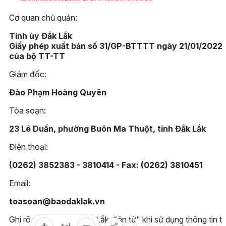
Cơ quan chủ quản:
Tỉnh ủy Đắk Lắk
Giấy phép xuất bản số 31/GP-BTTTT ngày 21/01/2022
của bộ TT-TT
Giám đốc:
Đào Phạm Hoàng Quyên
Tòa soạn:
23 Lê Duẩn, phường Buôn Ma Thuột, tỉnh Đắk Lắk
Điện thoại:
(0262) 3852383 - 3810414 - Fax: (0262) 3810451
Email:
toasoan@baodaklak.vn
Ghi rõ nguồn "Báo Đắk Lắk điện tử" khi sử dụng thông tin t