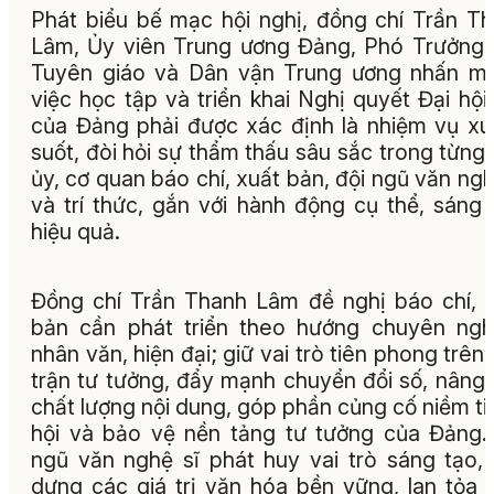
Phát biểu bế mạc hội nghị, đồng chí Trần T
Lâm, Ủy viên Trung ương Đảng, Phó Trưởng
Tuyên giáo và Dân vận Trung ương nhấn m
việc học tập và triển khai Nghị quyết Đại hội
của Đảng phải được xác định là nhiệm vụ x
suốt, đòi hỏi sự thẩm thấu sâu sắc trong từng
ủy, cơ quan báo chí, xuất bản, đội ngũ văn ngh
và trí thức, gắn với hành động cụ thể, sáng 
hiệu quả.
Đồng chí Trần Thanh Lâm đề nghị báo chí, 
bản cần phát triển theo hướng chuyên ngh
nhân văn, hiện đại; giữ vai trò tiên phong trên
trận tư tưởng, đẩy mạnh chuyển đổi số, nâng
chất lượng nội dung, góp phần củng cố niềm ti
hội và bảo vệ nền tảng tư tưởng của Đảng.
ngũ văn nghệ sĩ phát huy vai trò sáng tạo,
dựng các giá trị văn hóa bền vững, lan tỏa 