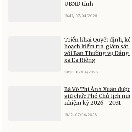
UBND tỉnh
18:47, 07/04/2026
Triển khai Quyết định, kế
hoạch kiểm tra, giám sát 
với Ban Thường vụ Đảng 
xã Ea Riêng
18:26, 07/04/2026
Bà Võ Thị Ánh Xuân được
giữ chức Phó Chủ tịch nướ
nhiệm kỳ 2026 - 2031
18:12, 07/04/2026