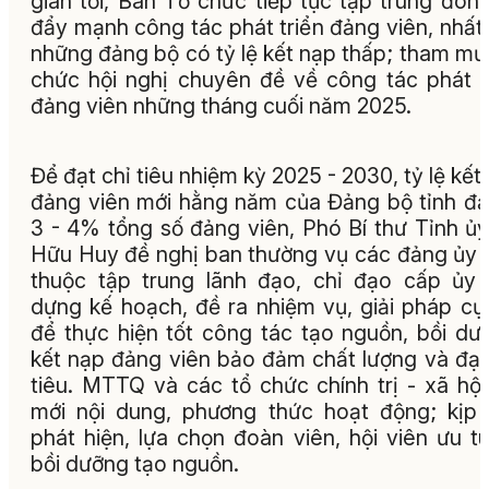
gian tới, Ban Tổ chức tiếp tục tập trung đôn
đẩy mạnh công tác phát triển đảng viên, nhất 
những đảng bộ có tỷ lệ kết nạp thấp; tham mư
chức hội nghị chuyên đề về công tác phát t
đảng viên những tháng cuối năm 2025.
Để đạt chỉ tiêu nhiệm kỳ 2025 - 2030, tỷ lệ kết
đảng viên mới hằng năm của Đảng bộ tỉnh đạ
3 - 4% tổng số đảng viên, Phó Bí thư Tỉnh ủ
Hữu Huy đề nghị ban thường vụ các đảng ủy 
thuộc tập trung lãnh đạo, chỉ đạo cấp ủy
dựng kế hoạch, đề ra nhiệm vụ, giải pháp cụ
để thực hiện tốt công tác tạo nguồn, bồi dư
kết nạp đảng viên bảo đảm chất lượng và đạt
tiêu. MTTQ và các tổ chức chính trị - xã hội
mới nội dung, phương thức hoạt động; kịp 
phát hiện, lựa chọn đoàn viên, hội viên ưu t
bồi dưỡng tạo nguồn.