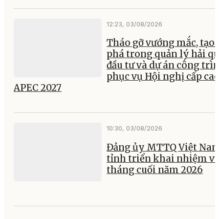
12:23, 03/08/2026
Tháo gỡ vướng mắc, tạo 
phá trong quản lý hải q
đầu tư và dự án công trì
phục vụ Hội nghị cấp ca
APEC 2027
10:30, 03/08/2026
Đảng ủy MTTQ Việt Na
tỉnh triển khai nhiệm vụ
tháng cuối năm 2026