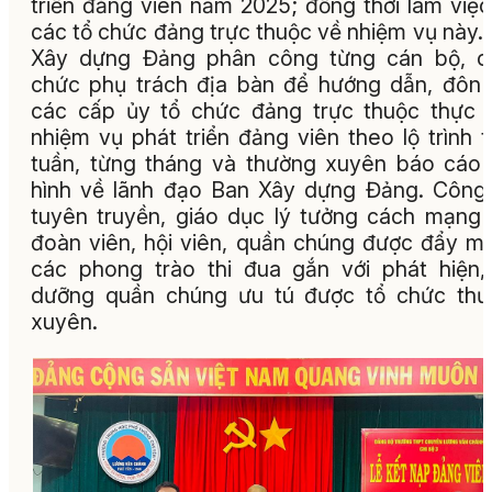
triển đảng viên năm 2025; đồng thời làm việc
các tổ chức đảng trực thuộc về nhiệm vụ này.
Xây dựng Đảng phân công từng cán bộ, c
chức phụ trách địa bàn để hướng dẫn, đôn
các cấp ủy tổ chức đảng trực thuộc thực 
nhiệm vụ phát triển đảng viên theo lộ trình 
tuần, từng tháng và thường xuyên báo cáo 
hình về lãnh đạo Ban Xây dựng Đảng. Công
tuyên truyền, giáo dục lý tưởng cách mạng
đoàn viên, hội viên, quần chúng được đẩy m
các phong trào thi đua gắn với phát hiện,
dưỡng quần chúng ưu tú được tổ chức thư
xuyên.