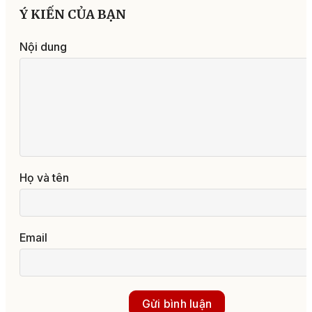
Ý KIẾN CỦA BẠN
Nội dung
Họ và tên
Email
Gửi bình luận