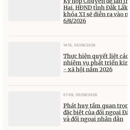
Kỳ họp Chuyên đề lần th
Hai, HĐND tỉnh Đắk Lắk
khóa XI sẽ diễn ra vào 
6/8/2026
14:15, 05/08/2026
Thực hiện quyết liệt các
nhiệm vụ phát triển kin
- xã hội năm 2026
07:09, 05/08/2026
Phát huy tầm quan trọn
đặc biệt của đối ngoại Đ
và đối ngoại nhân dân