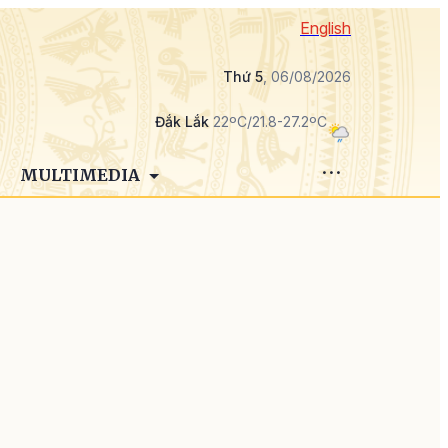
English
Thứ 5
, 06/08/2026
Đắk Lắk
22ºC/21.8-27.2ºC
MULTIMEDIA
g
,