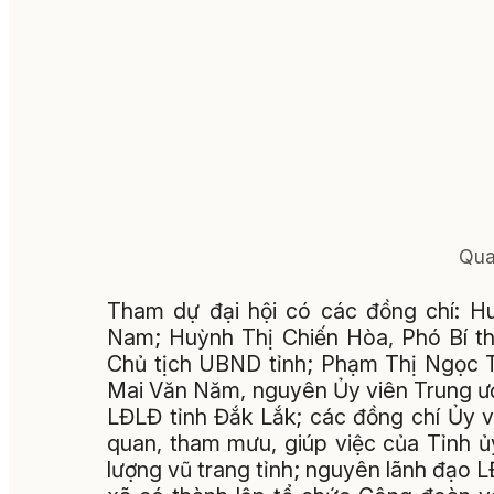
Qua
Tham dự đại hội có các đồng chí: H
Nam; Huỳnh Thị Chiến Hòa, Phó Bí th
Chủ tịch UBND tỉnh; Phạm Thị Ngọc T
Mai Văn Năm, nguyên Ủy viên Trung ươ
LĐLĐ tỉnh Đắk Lắk; các đồng chí Ủy 
quan, tham mưu, giúp việc của Tỉnh ủy
lượng vũ trang tỉnh; nguyên lãnh đạo L