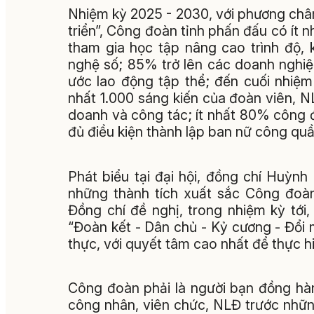
Nhiệm kỳ 2025 - 2030, với phương châm
triển”, Công đoàn tỉnh phấn đấu có ít
tham gia học tập nâng cao trình độ,
nghệ số; 85% trở lên các doanh nghiệ
ước lao động tập thể; đến cuối nhiệm
nhất 1.000 sáng kiến của đoàn viên, 
doanh và công tác; ít nhất 80% công
đủ điều kiện thành lập ban nữ công qu
Phát biểu tại đại hội, đồng chí Huỳ
những thành tích xuất sắc Công đoàn
Đồng chí đề nghị, trong nhiệm kỳ tới,
“Đoàn kết - Dân chủ - Kỷ cương - Đổi m
thực, với quyết tâm cao nhất để thực hi
Công đoàn phải là người bạn đồng hành
công nhân, viên chức, NLĐ trước những