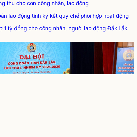
ung thu cho con công nhân, lao động
n lao động tỉnh ký kết quy chế phối hợp hoạt động
ợ 1 tỷ đồng cho công nhân, người lao động Đắk Lắk