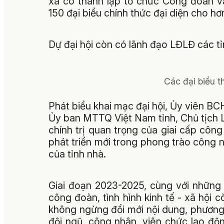
xã có thành lập tổ chức Công đoàn và
150 đại biểu chính thức đại diện cho h
Dự đại hội còn có lãnh đạo LĐLĐ các t
Các đại biểu t
Phát biểu khai mạc đại hội, Ủy viên B
Ủy ban MTTQ Việt Nam tỉnh, Chủ tịch LĐ
chính trị quan trọng của giai cấp cô
phát triển mới trong phong trào công 
của tỉnh nhà.
Giai đoạn 2023-2025, cùng với những 
công đoàn, tình hình kinh tế - xã hộ
không ngừng đổi mới nội dung, phương
đội ngũ, công nhân, viên chức lao độn