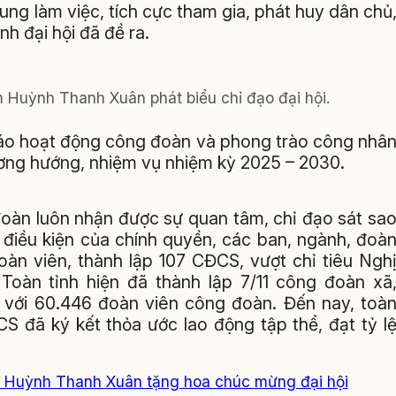
rung làm việc, tích cực tham gia, phát huy dân chủ
nh đại hội đã đề ra.
 Huỳnh Thanh Xuân phát biểu chỉ đạo đại hội.
 cáo hoạt động công đoàn và phong trào công nhâ
ương hướng, nhiệm vụ nhiệm kỳ 2025 – 2030.
oàn luôn nhận được sự quan tâm, chỉ đạo sát sa
 điều kiện của chính quyền, các ban, ngành, đoà
oàn viên, thành lập 107 CĐCS, vượt chỉ tiêu Ngh
 Toàn tỉnh hiện đã thành lập 7/11 công đoàn xã
với 60.446 đoàn viên công đoàn. Đến nay, toà
 đã ký kết thỏa ước lao động tập thể, đạt tỷ l