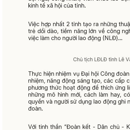
kinh tế xã hội của tỉnh.
Việc hợp nhất 2 tỉnh tạo ra những thuậ
trẻ dồi dào, tiềm năng lớn về công ngh
việc làm cho người lao động (NLĐ)...
Chủ tịch LĐLĐ tỉnh Lê V
Thực hiện nhiệm vụ Đại hội Công đoàn 
nhiệm, năng động sáng tạo, các cấp c
phương thức hoạt động để thích ứng lin
những mô hình mới, cách làm hay, có
quyền và người sử dụng lao động ghi n
đoàn.
Với tinh thần “Đoàn kết - Dân chủ - K