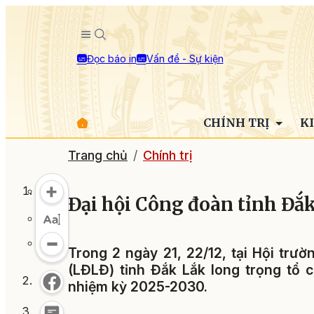
Đọc báo in
Vấn đề - Sự kiện
CHÍNH TRỊ
K
Trang chủ
Chính trị
Đại hội Công đoàn tỉnh Đắk
Trong 2 ngày 21, 22/12, tại Hội trư
(LĐLĐ) tỉnh Đắk Lắk long trọng tổ c
nhiệm kỳ 2025-2030.