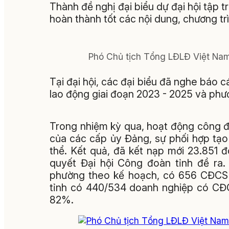
Thành đề nghị đại biểu dự đại hội tập t
hoàn thành tốt các nội dung, chương trì
Phó Chủ tịch Tổng LĐLĐ Việt Nam
Tại đại hội, các đại biểu đã nghe báo
lao động giai đoạn 2023 - 2025 và ph
Trong nhiệm kỳ qua, hoạt động công đ
của các cấp ủy Đảng, sự phối hợp tạo
thể. Kết quả, đã kết nạp mới 23.851 đ
quyết Đại hội Công đoàn tỉnh đề ra.
phường theo kế hoạch, có 656 CĐCS 
tỉnh có 440/534 doanh nghiệp có CĐCS
82%.