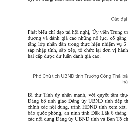
Các đại 
Phát biểu chỉ đạo tại hội nghị, Ủy viên Trung
dương và đánh giá cao những nỗ lực, cố gắng 
tầng lớp nhân dân trong thực hiện nhiệm vụ 6
sáp nhập tỉnh, sắp xếp, tổ chức lại đơn vị hà
hai cấp được dư luận đánh giá cao.
Phó Chủ tịch UBND tỉnh Trương Công Thái bá
hà
Bí thư Tỉnh ủy nhấn mạnh, với quyết tâm thự
Đảng bộ tỉnh giao Đảng ủy UBND tỉnh tiếp thu
chỉnh các nội dung, trình HĐND tỉnh xem xét, t
bảo quốc phòng, an ninh tỉnh Đắk Lắk 6 tháng
các nội dung Đảng ủy UBND tỉnh và Ban Tổ chức