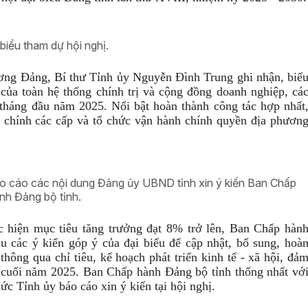
biểu tham dự hội nghị.
 ương Đảng, Bí thư Tỉnh ủy Nguyễn Đình Trung ghi nhận, biể
của toàn hệ thống chính trị và cộng đồng doanh nghiệp, cá
 tháng đầu năm 2025. Nổi bật hoàn thành công tác hợp nhất
nh chính các cấp và tổ chức vận hành chính quyền địa phươn
o cáo các nội dung Đảng ủy UBND tỉnh xin ý kiến Ban Chấp
nh Đảng bộ tỉnh.
c hiện mục tiêu tăng trưởng đạt 8% trở lên, Ban Chấp hàn
 các ý kiến góp ý của đại biểu để cập nhật, bổ sung, hoà
hông qua chỉ tiêu, kế hoạch phát triển kinh tế - xã hội, đả
 cuối năm 2025. Ban Chấp hành Đảng bộ tỉnh thống nhất vớ
 Tỉnh ủy báo cáo xin ý kiến tại hội nghị.