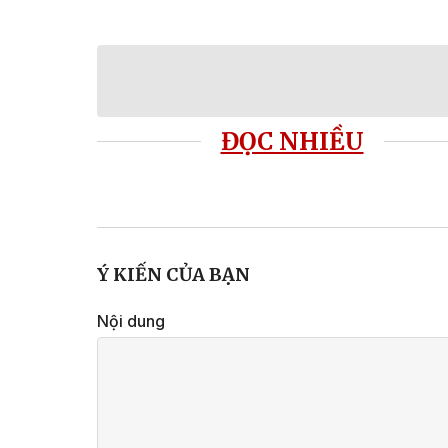
ĐỌC NHIỀU
Ý KIẾN CỦA BẠN
Nội dung