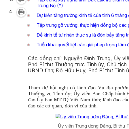
Trung Bộ (*)
Dự kiến tăng trưởng kinh tế của tỉnh 6 tháng
Tập trung gỡ vướng, thực hiện đồng bộ các 
Để kinh tế tư nhân thực sự là đòn bẩy tăng t
Triển khai quyết liệt các giải pháp trọng tâm
Các đồng chí: Nguyễn Đình Trung, Ủy viê
Phó Bí thư Thường trực Tỉnh ủy, Chủ tịch
UBND tỉnh; Đỗ Hữu Huy, Phó Bí thư Tỉnh ủy
Tham dự hội nghị có lãnh đạo Vụ địa phươn
Thường vụ Tỉnh ủy; Ủy viên Ban Chấp hành Đả
đạo Ủy ban MTTQ Việt Nam tỉnh; lãnh đạo các 
đạo các cơ quan, đơn vị của tỉnh.
Ủy viên Trung ương Đảng, Bí thư T