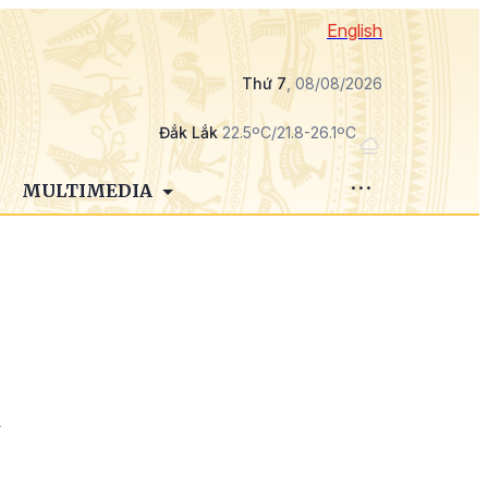
English
Thứ 7
, 08/08/2026
Đắk Lắk
22.5ºC/21.8-26.1ºC
MULTIMEDIA
n