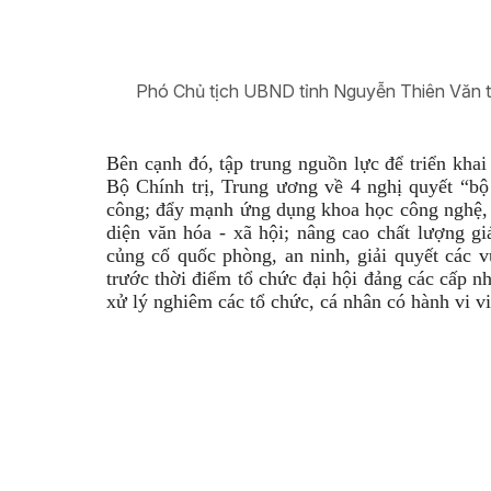
Phó Chủ tịch UBND tỉnh Nguyễn Thiên Văn tra
Bên cạnh đó, tập trung nguồn lực để triển khai
Bộ Chính trị, Trung ương về 4 nghị quyết “bộ 
công; đẩy mạnh ứng dụng khoa học công nghệ, ch
diện văn hóa - xã hội; nâng cao chất lượng g
củng cố quốc phòng, an ninh, giải quyết các v
trước thời điểm tổ chức đại hội đảng các cấp n
xử lý nghiêm các tổ chức, cá nhân có hành vi v