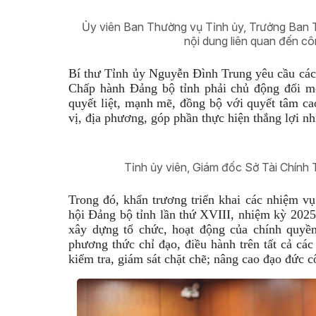
Ủy viên Ban Thường vụ Tỉnh ủy, Trưởng Ban 
nội dung liên quan đến cô
Bí thư Tỉnh ủy Nguyễn Đình Trung yêu cầu các 
Chấp hành Đảng bộ tỉnh phải chủ động đổi mới
quyết liệt, mạnh mẽ, đồng bộ với quyết tâm ca
vị, địa phương, góp phần thực hiện thắng lợi n
Tỉnh ủy viên, Giám đốc Sở Tài Chính 
Trong đó, khẩn trương triển khai các nhiệm vụ
hội Đảng bộ tỉnh lần thứ XVIII, nhiệm kỳ 2025 
xây dựng tổ chức, hoạt động của chính quyề
phương thức chỉ đạo, điều hành trên tất cả cá
kiểm tra, giám sát chặt chẽ; nâng cao đạo đức 