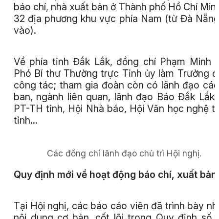
báo chí, nhà xuất bản ở Thành phố Hồ Chí Min
32 địa phương khu vực phía Nam (từ Đà Nẵng
vào).
Về phía tỉnh Đắk Lắk, đồng chí Phạm Minh 
Phó Bí thư Thường trực Tỉnh ủy làm Trưởng 
công tác; tham gia đoàn còn có lãnh đạo các
ban, ngành liên quan, lãnh đạo Báo Đắk Lắk,
PT-TH tỉnh, Hội Nhà báo, Hội Văn học nghệ t
tỉnh...
Các đồng chí lãnh đạo chủ trì Hội nghị.
Quy định mới về hoạt động báo chí, xuất bản
Tại Hội nghị, các báo cáo viên đã trình bày n
nội dung cơ bản, cốt lõi trong Quy định số 