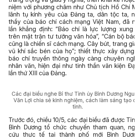
niệm với phương châm như Chủ tịch Hồ Chí M
lãnh tụ kính yêu của Đảng ta, dân tộc ta, n
thầy của báo chí cách mạng Việt Nam, đã n
lần khẳng định: “Báo chí là lực lượng xung 
trên mặt trận tư tưởng văn hóa”, “Cán bộ báo
cũng là chiến sĩ cách mạng. Cây bút, trang giấ
vũ khí sắc bén của họ”; thiết thực xây dựng
báo chí truyền thông ngày càng chuyên ngh
nhân văn, hiện đại như tinh thần văn kiện Đại
lần thứ XIII của Đảng.
Các đại biểu nghe Bí thư Tỉnh ủy Bình Dương Ngu
Văn Lợi chia sẻ kinh nghiệm, cách làm sáng tạo c
tỉnh.
Trước đó, chiều 10/5, các đại biểu đã được Tỉn
Bình Dương tổ chức chuyến tham quan, ng
cứu thực tế tại thành phố mới Bình Dươn