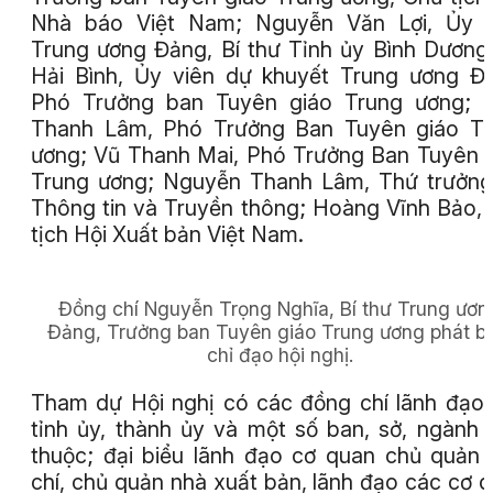
Nhà báo Việt Nam; Nguyễn Văn Lợi, Ủy v
Trung ương Đảng, Bí thư Tỉnh ủy Bình Dương
Hải Bình, Ủy viên dự khuyết Trung ương Đ
Phó Trưởng ban Tuyên giáo Trung ương; T
Thanh Lâm, Phó Trưởng Ban Tuyên giáo Tr
ương; Vũ Thanh Mai, Phó Trưởng Ban Tuyên 
Trung ương; Nguyễn Thanh Lâm, Thứ trưởn
Thông tin và Truyền thông; Hoàng Vĩnh Bảo,
tịch Hội Xuất bản Việt Nam.
Đồng chí Nguyễn Trọng Nghĩa, Bí thư Trung ươn
Đảng, Trưởng ban Tuyên giáo Trung ương phát bi
chỉ đạo hội nghị.
Tham dự Hội nghị có các đồng chí lãnh đạo
tỉnh ủy, thành ủy và một số ban, sở, ngành 
thuộc; đại biểu lãnh đạo cơ quan chủ quản
chí, chủ quản nhà xuất bản, lãnh đạo các cơ 