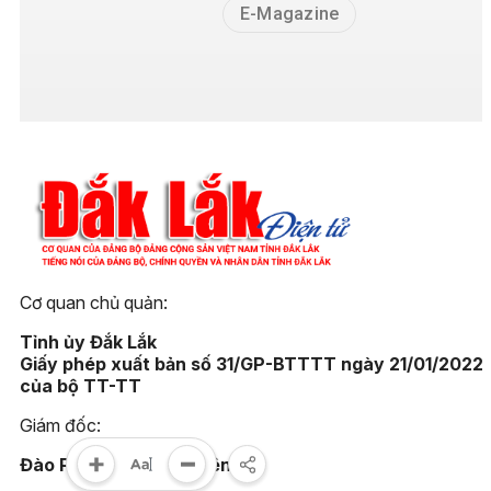
E-Magazine
Cơ quan chủ quản:
Tỉnh ủy Đắk Lắk
Giấy phép xuất bản số 31/GP-BTTTT ngày 21/01/2022
của bộ TT-TT
Giám đốc:
Đào Phạm Hoàng Quyên