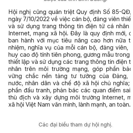
Hội nghị cũng quán triệt Quy định Số 85-QĐ
ngày 7/10/2022 về việc cán bộ, đảng viên thiết
và sử dụng trang thông tin điện tử cá nhân 
Internet, mạng xã hội. Đây là quy định mới, 
ban hành với mục tiêu nâng cao hơn nữa t
nhiệm, nghĩa vụ của mỗi cán bộ, đảng viên, 
huy cao độ tính tiên phong, gương mẫu trong 
thiết lập và sử dụng các trang thông tin điện t
nhân trên môi trường mạng, góp phần bảo
vững chắc nền tảng tư tưởng của Đảng, 
nước, nhân dân và chế độ xã hội chủ nghĩa;
phần đấu tranh, phản bác các quan điểm sai t
thù địch và xây dựng môi trường Internet, 
xã hội Việt Nam văn minh, lành mạnh, an toàn.
Các đại biểu tham dự hội nghị.