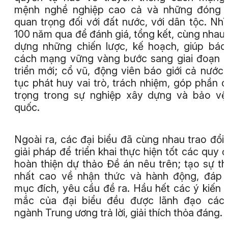
mệnh nghề nghiệp cao cả và những đóng 
quan trọng đối với đất nước, với dân tộc. Nhìn
100 năm qua để đánh giá, tổng kết, cùng nhau
dựng những chiến lược, kế hoạch, giúp báo
cách mạng vững vàng bước sang giai đoạn 
triển mới; cổ vũ, động viên báo giới cả nước 
tục phát huy vai trò, trách nhiệm, góp phần 
trọng trong sự nghiệp xây dựng và bảo v
quốc.
Ngoài ra, các đại biểu đã cùng nhau trao đổi,
giải pháp để triển khai thực hiện tốt các quy đ
hoàn thiện dự thảo Đề án nêu trên; tạo sự t
nhất cao về nhận thức và hành động, đáp
mục đích, yêu cầu đề ra. Hầu hết các ý kiến 
mắc của đại biểu đều được lãnh đạo các 
ngành Trung ương trả lời, giải thích thỏa đáng.