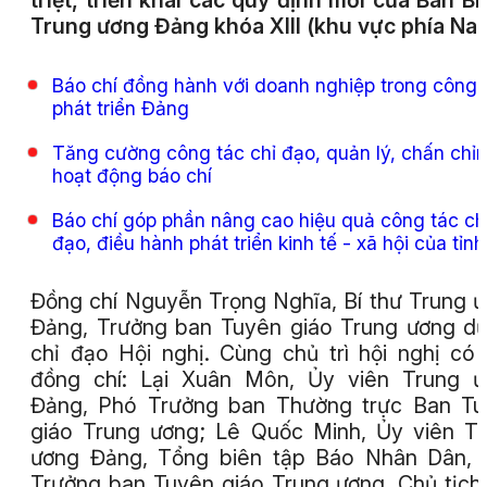
triệt, triển khai các quy định mới của Ban Bí
Trung ương Đảng khóa XIII (khu vực phía Na
Báo chí đồng hành với doanh nghiệp trong công 
phát triển Đảng
Tăng cường công tác chỉ đạo, quản lý, chấn chỉ
hoạt động báo chí
Báo chí góp phần nâng cao hiệu quả công tác ch
đạo, điều hành phát triển kinh tế - xã hội của tỉnh
Đồng chí Nguyễn Trọng Nghĩa, Bí thư Trung 
Đảng, Trưởng ban Tuyên giáo Trung ương d
chỉ đạo Hội nghị. Cùng chủ trì hội nghị có
đồng chí: Lại Xuân Môn, Ủy viên Trung ư
Đảng, Phó Trưởng ban Thường trực Ban Tu
giáo Trung ương; Lê Quốc Minh, Ủy viên T
ương Đảng, Tổng biên tập Báo Nhân Dân, 
Trưởng ban Tuyên giáo Trung ương, Chủ tịch