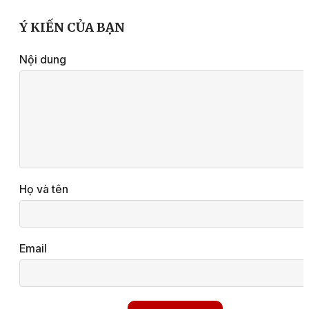
Ý KIẾN CỦA BẠN
Nội dung
Họ và tên
Email