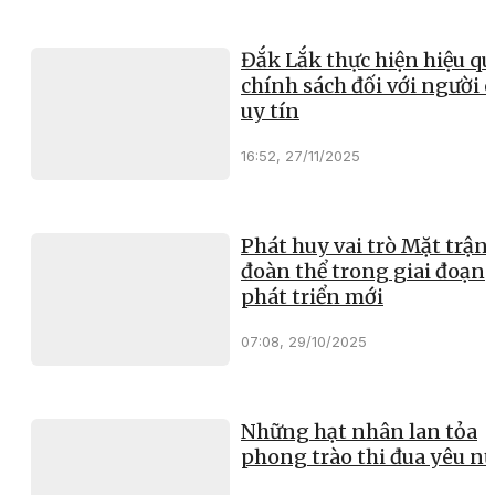
Đắk Lắk thực hiện hiệu qu
chính sách đối với người 
uy tín
16:52, 27/11/2025
Phát huy vai trò Mặt trận
đoàn thể trong giai đoạn
phát triển mới
07:08, 29/10/2025
Những hạt nhân lan tỏa
phong trào thi đua yêu n