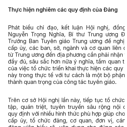
Thực hiện nghiêm các quy định của Đảng
Phát biểu chỉ đạo, kết luận Hội nghị, đồng
Nguyễn Trọng Nghĩa, Bí thư Trung ương Đ
Trưởng Ban Tuyên giáo Trung ương đề nghị
cấp ủy, các ban, sở, ngành và cơ quan liên 
từ Trung ương đến địa phương cần phải nhận 
đầy đủ, sâu sắc hơn nữa ý nghĩa, tầm quan t
của việc tổ chức triển khai thực hiện các quy 
này trong thực tế với tư cách là một bộ phận
thành quan trọng của công tác tuyên giáo.
Trên cơ sở Hội nghị lần này, tiếp tục tổ chức
tập, quán triệt, tuyên truyền sâu rộng nội 
quy định với nhiều hình thức phù hợp giúp cho
cấp ủy, tổ chức đảng, cơ quan, đơn vị, cán