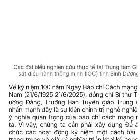
Các đại biểu nghiên cứu thực tế tại Trung tâm G
sát điều hành thông minh (IOC) tỉnh Bình Dương
Về kỷ niệm 100 năm Ngày Báo chí Cách mạng 
Nam (21/6/1925 21/6/2025), đồng chí Bí thư T
ương Đảng, Trưởng Ban Tuyên giáo Trung 
nhấn mạnh đây là sự kiện chính trị nghề nghiệ
ý nghĩa quan trọng của báo chí cách mạng 
ta. Vì vậy, chúng ta cần phải xây dựng Đề á
chức các hoạt động kỷ niệm một cách bài 
trang trọng và giàu ý nghĩa; triển khai kế hoạc