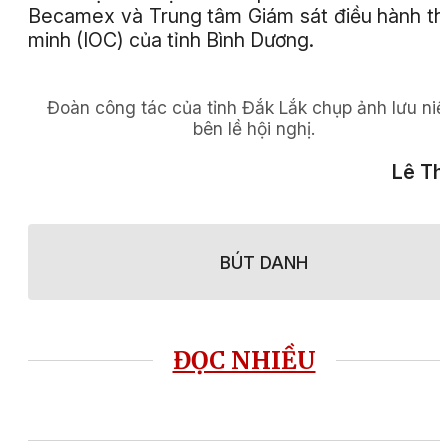
Becamex và Trung tâm Giám sát điều hành t
minh (IOC) của tỉnh Bình Dương.
Đoàn công tác của tỉnh Đắk Lắk chụp ảnh lưu ni
bên lề hội nghị.
Lê Th
BÚT DANH
ĐỌC NHIỀU