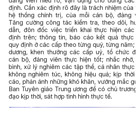
đảng viên hiểu rõ, vận dụng cho đúng các
định. Cần xác định rõ đây là trách nhiệm của 
hệ thống chính trị, của mỗi cán bộ, đảng v
Tăng cường công tác kiểm tra, theo dõi, h
dẫn, đôn đốc việc triển khai thực hiện các
định trên; thông tin, báo cáo kết quả thực 
quy định ở các cấp theo từng quý, từng năm; 
dương, khen thưởng các cấp uỷ, tổ chức đ
cán bộ, đảng viên thực hiện tốt; nhắc nhở,
bình, xử lý nghiêm các tập thể, cá nhân thực 
không nghiêm túc, không hiệu quả; kịp thời
cáo, phản ánh những khó khăn, vướng mắc gử
Ban Tuyên giáo Trung ương để có chủ trương
đạo kịp thời, sát hợp tình hình thực tế.