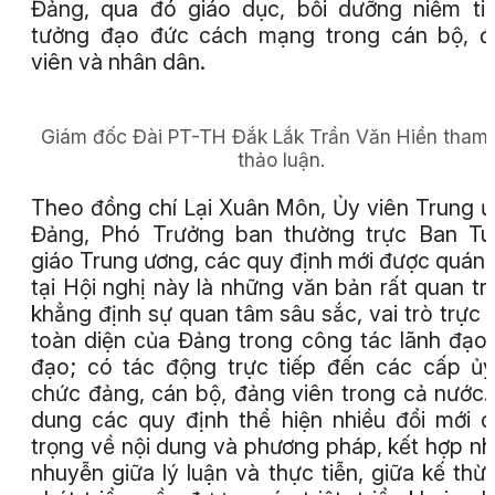
Đảng, qua đó giáo dục, bồi dưỡng niềm tin
tưởng đạo đức cách mạng trong cán bộ, đ
viên và nhân dân.
Giám đốc Đài PT-TH Đắk Lắk Trần Văn Hiền tham 
thảo luận.
Theo đồng chí Lại Xuân Môn, Ủy viên Trung 
Đảng, Phó Trưởng ban thường trực Ban Tu
giáo Trung ương, các quy định mới được quán t
tại Hội nghị này là những văn bản rất quan tr
khẳng định sự quan tâm sâu sắc, vai trò trực t
toàn diện của Đảng trong công tác lãnh đạo,
đạo; có tác động trực tiếp đến các cấp ủy
chức đảng, cán bộ, đảng viên trong cả nước.
dung các quy định thể hiện nhiều đổi mới 
trọng về nội dung và phương pháp, kết hợp n
nhuyễn giữa lý luận và thực tiễn, giữa kế thừ