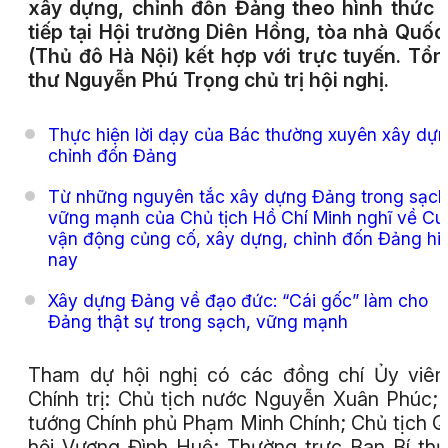
xây dựng, chỉnh đốn Đảng theo hình thức 
tiếp tại Hội trường Diên Hồng, tòa nhà Quốc
(Thủ đô Hà Nội) kết hợp với trực tuyến. Tổn
thư Nguyễn Phú Trọng chủ trị hội nghị.
Thực hiện lời dạy của Bác thường xuyên xây dựn
chỉnh đốn Đảng
Từ những nguyên tắc xây dựng Đảng trong sạch
vững mạnh của Chủ tịch Hồ Chí Minh nghĩ về Cu
vận động củng cố, xây dựng, chỉnh đốn Đảng hi
nay
Xây dựng Đảng về đạo đức: “Cái gốc” làm cho
Đảng thật sự trong sạch, vững mạnh
Tham dự hội nghị có các đồng chí Ủy viê
Chính trị: Chủ tịch nước Nguyễn Xuân Phúc;
tướng Chính phủ Phạm Minh Chính; Chủ tịch 
hội Vương Đình Huệ; Thường trực Ban Bí th