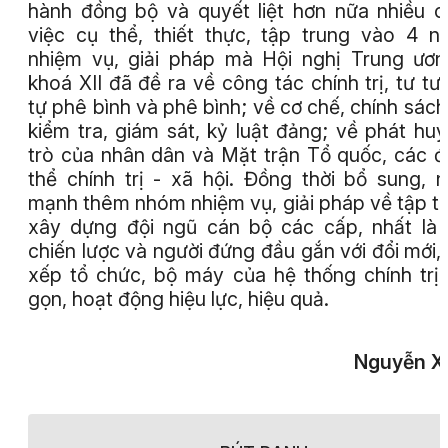
hành đồng bộ và quyết liệt hơn nữa nhiều 
việc cụ thể, thiết thực, tập trung vào 4 
nhiệm vụ, giải pháp mà Hội nghị Trung ươ
khoá XII đã đề ra về công tác chính trị, tư tư
tự phê bình và phê bình; về cơ chế, chính sách
kiểm tra, giám sát, kỷ luật đảng; về phát huy
trò của nhân dân và Mặt trận Tổ quốc, các 
thể chính trị - xã hội. Đồng thời bổ sung, 
mạnh thêm nhóm nhiệm vụ, giải pháp về tập t
xây dựng đội ngũ cán bộ các cấp, nhất là
chiến lược và người đứng đầu gắn với đổi mới,
xếp tổ chức, bộ máy của hệ thống chính trị 
gọn, hoạt động hiệu lực, hiệu quả.
Nguyễn X