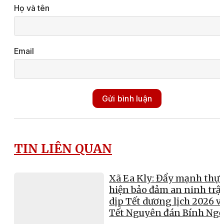
Họ và tên
Email
Gửi bình luận
TIN LIÊN QUAN
Xã Ea Kly: Đẩy mạnh thực
hiện bảo đảm an ninh trật
dịp Tết dương lịch 2026 v
Tết Nguyên đán Bính Ng