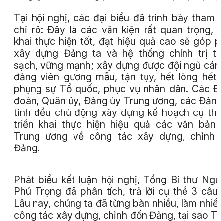
Tại hội nghị, các đại biểu đã trình bày tham 
chỉ rõ: Đây là các văn kiện rất quan trọng, t
khai thực hiện tốt, đạt hiệu quả cao sẽ góp 
xây dựng Đảng ta và hệ thống chính trị t
sạch, vững mạnh; xây dựng được đội ngũ cán
đảng viên gương mẫu, tận tụy, hết lòng hết
phụng sự Tổ quốc, phục vụ nhân dân. Các 
đoàn, Quân ủy, Đảng ủy Trung ương, các Đản
tỉnh đều chủ động xây dựng kế hoạch cụ th
triển khai thực hiện hiệu quả các văn bản
Trung ương về công tác xây dựng, chỉnh 
Đảng.
Phát biểu kết luận hội nghị, Tổng Bí thư Ng
Phú Trọng đã phân tích, trả lời cụ thể 3 câu 
Lâu nay, chúng ta đã từng bàn nhiều, làm nhiề
công tác xây dựng, chỉnh đốn Đảng, tại sao T