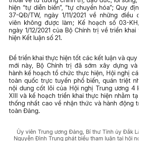
thoái về tư tưởng chính trị, đạo đức, lối sống, 
hiện “tự diễn biến”, “tự chuyển hóa”; Quy địn
37-QĐ/TW, ngày 1/11/2021 về những điều 
viên không được làm; Kế hoạch số 03-KH/
ngày 1/12/2021 của Bộ Chính trị về triển khai 
hiện Kết luận số 21.
Để triển khai thực hiện tốt các kết luận và quy 
mới này, Bộ Chính trị đã sớm xây dựng và
hành kế hoạch tổ chức thực hiện, Hội nghị cá
toàn quốc trực tuyến phổ biến, quán triệt n
nội dung cốt lõi của Hội nghị Trung ương 4 
XIII và kế hoạch triển khai thực hiện nhằm tạ
thống nhất cao về nhận thức và hành động t
toàn Đảng.
Ủy viên Trung ương Đảng, Bí thư Tỉnh ủy Đắk Lắ
Nguyễn Đình Trung phát biểu tham luận tại hội ngh