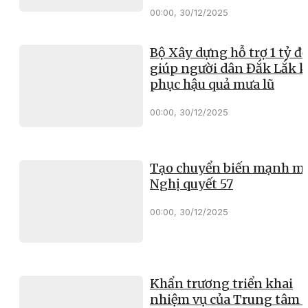
00:00, 30/12/2025
Bộ Xây dựng hỗ trợ 1 tỷ đ
giúp người dân Đắk Lắk 
phục hậu quả mưa lũ
00:00, 30/12/2025
Tạo chuyển biến mạnh mẽ
Nghị quyết 57
00:00, 30/12/2025
Khẩn trương triển khai
nhiệm vụ của Trung tâm 