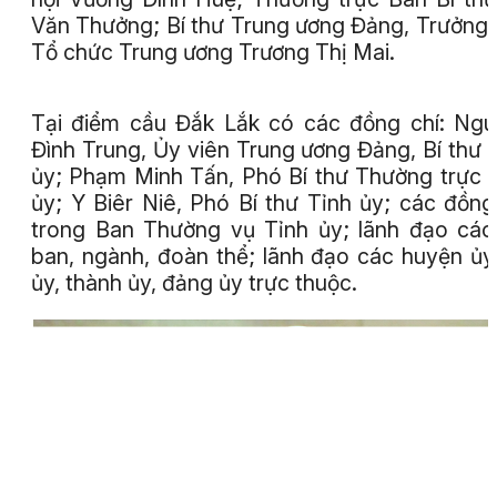
Văn Thưởng; Bí thư Trung ương Đảng, Trưởng
Tổ chức Trung ương Trương Thị Mai.
Tại điểm cầu Đắk Lắk có các đồng chí: Ng
Đình Trung, Ủy viên Trung ương Đảng, Bí thư 
ủy; Phạm Minh Tấn, Phó Bí thư Thường trực 
ủy; Y Biêr Niê, Phó Bí thư Tỉnh ủy; các đồng
trong Ban Thường vụ Tỉnh ủy; lãnh đạo các
ban, ngành, đoàn thể; lãnh đạo các huyện ủy,
ủy, thành ủy, đảng ủy trực thuộc.