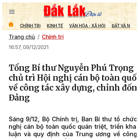
CHÍNH TRỊ
KINH TẾ
VĂN HÓA - XÃ HỘI
ĐẤT VÀ NGƯỜ
Trang chủ
Chính trị
16:57, 09/12/2021
Tổng Bí thư Nguyễn Phú Trọng
chủ trì Hội nghị cán bộ toàn quố
về công tác xây dựng, chỉnh đốn
Đảng
Sáng 9/12, Bộ Chính trị, Ban Bí thư tổ chức
nghị cán bộ toàn quốc quán triệt, triển khai
luận và quy định của Trung ương về công