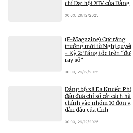
chí Đại hội XIV của Đảng
00:00, 29/12/2025
(E-Magazine) Cực tăng
trưởng mới từ Nghị quyết
- Kỳ 2: Tăng tốc trên “đư
ray số”
00:00, 29/12/2025
Đảng bộ xã Ea Knuếc: Ph
đấu đưa chỉ số cải cách hà
chính vào nhóm 10 đơn vị
dẫn đầu của tỉnh
00:00, 29/12/2025