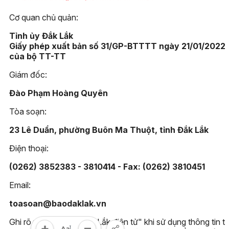
Cơ quan chủ quản:
Tỉnh ủy Đắk Lắk
Giấy phép xuất bản số 31/GP-BTTTT ngày 21/01/2022
của bộ TT-TT
Giám đốc:
Đào Phạm Hoàng Quyên
Tòa soạn:
23 Lê Duẩn, phường Buôn Ma Thuột, tỉnh Đắk Lắk
Điện thoại:
(0262) 3852383 - 3810414 - Fax: (0262) 3810451
Email:
toasoan@baodaklak.vn
Ghi rõ nguồn "Báo Đắk Lắk điện tử" khi sử dụng thông tin t