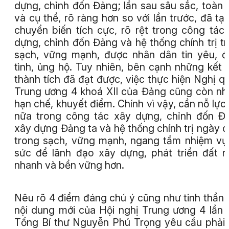
dựng, chỉnh đốn Đảng; lần sau sâu sắc, toàn 
và cụ thể, rõ ràng hơn so với lần trước, đã tạ
chuyển biến tích cực, rõ rệt trong công tác
dựng, chỉnh đốn Đảng và hệ thống chính trị t
sạch, vững mạnh, được nhân dân tin yêu, 
tình, ủng hộ. Tuy nhiên, bên cạnh những kết 
thành tích đã đạt được, việc thực hiện Nghị q
Trung ương 4 khoá XII của Đảng cũng còn n
hạn chế, khuyết điểm. Chính vì vậy, cần nỗ lực
nữa trong công tác xây dựng, chỉnh đốn Đ
xây dựng Đảng ta và hệ thống chính trị ngày 
trong sạch, vững mạnh, ngang tầm nhiệm vụ
sức để lãnh đạo xây dựng, phát triển đất 
nhanh và bền vững hơn.
Nêu rõ 4 điểm đáng chú ý cũng như tinh thần 
nội dung mới của Hội nghị Trung ương 4 lần 
Tổng Bí thư Nguyễn Phú Trọng yêu cầu phải 