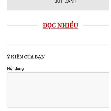
BÚT DANH
ĐỌC NHIỀU
Ý KIẾN CỦA BẠN
Nội dung