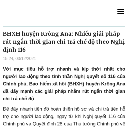
T
BHXH huyện Krông Ana: Nhiều giải pháp
rút ngắn thời gian chi trả chế độ theo Nghị
định 116
15:24, 03/12/2021
V
ới mục tiêu hỗ trợ nhanh và kịp thời nhất cho
người lao động theo tinh thần Nghị quyết số 116 của
Chính phủ, Bảo hiểm xã hội (BHXH) huyện Krông Ana
đã đẩy mạnh các giải pháp nhằm rút ngắn thời gian
chi trả chế độ.
Để đẩy nhanh tiến độ hoàn thiện hồ sơ và chi trả tiền hỗ
trợ cho người lao động, ngay từ khi Nghị quyết 116 của
Chính phủ và Quyết định 28 của Thủ tướng Chính phủ về