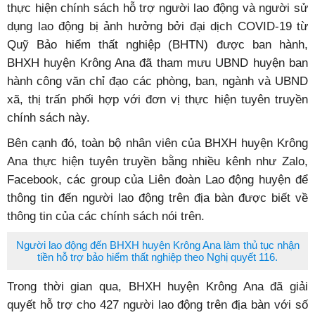
thực hiện chính sách hỗ trợ người lao động và người sử
dụng lao động bị ảnh hưởng bởi đại dịch COVID-19 từ
Quỹ Bảo hiểm thất nghiệp (BHTN) được ban hành,
BHXH huyện Krông Ana đã tham mưu UBND huyện ban
hành công văn chỉ đạo các phòng, ban, ngành và UBND
xã, thị trấn phối hợp với đơn vị thực hiện tuyên truyền
chính sách này.
Bên cạnh đó, toàn bộ nhân viên của BHXH huyện Krông
Ana thực hiện tuyên truyền bằng nhiều kênh như Zalo,
Facebook, các group của Liên đoàn Lao động huyện để
thông tin đến người lao động trên địa bàn được biết về
thông tin của các chính sách nói trên.
Người lao động đến BHXH huyện Krông Ana làm thủ tục nhận
tiền hỗ trợ bảo hiểm thất nghiệp theo Nghị quyết 116.
Trong thời gian qua, BHXH huyện Krông Ana đã giải
quyết hỗ trợ cho 427 người lao động trên địa bàn với số