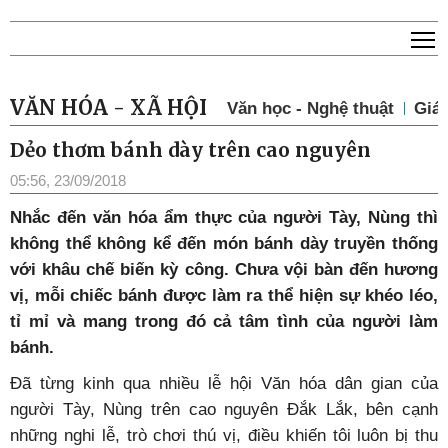
T
VĂN HÓA - XÃ HỘI
Văn học - Nghệ thuật
Giá
Dẻo thơm bánh dày trên cao nguyên
05:56, 23/09/2018
Nhắc đến văn hóa ẩm thực của người Tày, Nùng thì
không thể không kể đến món bánh dày truyền thống
với khâu chế biến kỳ công. Chưa vội bàn đến hương
vị, mỗi chiếc bánh được làm ra thể hiện sự khéo léo,
tỉ mỉ và mang trong đó cả tâm tình của người làm
bánh.
Đã từng kinh qua nhiều lễ hội Văn hóa dân gian của
người Tày, Nùng trên cao nguyên Đắk Lắk, bên cạnh
những nghi lễ, trò chơi thú vị, điều khiến tôi luôn bị thu