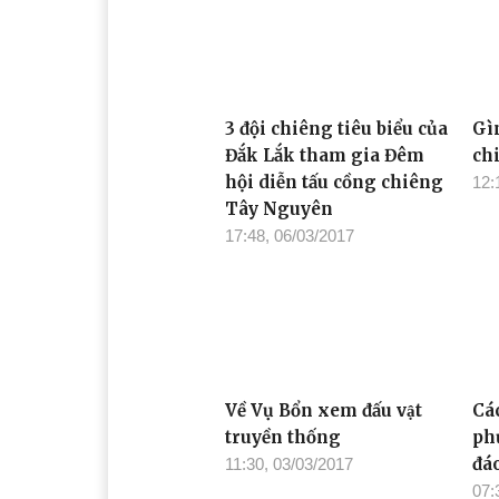
Xem thêm
3 đội chiêng tiêu biểu của
Gì
Đắk Lắk tham gia Đêm
ch
hội diễn tấu cồng chiêng
12:
Tây Nguyên
17:48, 06/03/2017