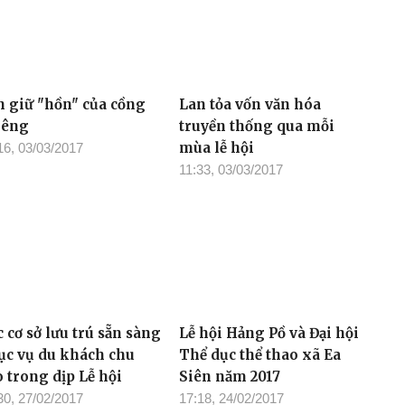
n giữ "hồn" của cồng
Lan tỏa vốn văn hóa
iêng
truyền thống qua mỗi
mùa lễ hội
16, 03/03/2017
11:33, 03/03/2017