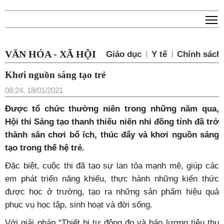
T
VĂN HÓA - XÃ HỘI
Giáo dục
Y tế
Chính sách 
Khơi nguồn sáng tạo trẻ
08:24, 18/01/2021
Được tổ chức thường niên trong những năm qua,
Hội thi Sáng tạo thanh thiếu niên nhi đồng tỉnh đã trở
thành sân chơi bổ ích, thúc đẩy và khơi nguồn sáng
tạo trong thế hệ trẻ.
Đặc biệt, cuộc thi đã tạo sự lan tỏa mạnh mẽ, giúp các
em phát triển năng khiếu, thực hành những kiến thức
được học ở trường, tạo ra những sản phẩm hiệu quả
phục vụ học tập, sinh hoạt và đời sống.
Với giải pháp “Thiết bị tự động đo và báo lượng tiêu thụ