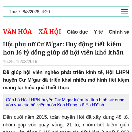
T
Thứ 7, 8/8/2026, 4:20
VĂN HÓA - XÃ HỘI
Giáo dục
Y tế
Chính sác
Hội phụ nữ Cư M'gar: Huy động tiết kiệm
hơn 16 tỷ đồng giúp đỡ hội viên khó khăn
16:25, 15/03/2016
Để giúp hội viên nghèo phát triển kinh tế, Hội LHPN
huyện Cư M’gar đã triển khai nhiều mô hình tiết kiệm
mang lại hiệu quả thiết thực.
Cán bộ Hội LHPN huyện Cư M'gar kiểm tra tình hình sử dụng
vốn vay của hội viên buôn Kon H'ring, xã Ea H'đinh
Đến cuối năm 2015, toàn huyện Hội đã xây dựng 48 tổ,
nhóm góp vốn quay vòng; 21 tổ, nhóm tiết kiệm giúp