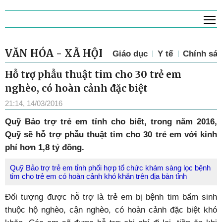
T
VĂN HÓA - XÃ HỘI
Giáo dục
Y tế
Chính sác
Hỗ trợ phẫu thuật tim cho 30 trẻ em
nghèo, có hoàn cảnh đặc biệt
21:14, 14/03/2016
Quỹ Bảo trợ trẻ em tỉnh cho biết, trong năm 2016,
Quỹ sẽ hỗ trợ phẫu thuật tim cho 30 trẻ em với kinh
phí hơn 1,8 tỷ đồng.
Quỹ Bảo trợ trẻ em tỉnh phối hợp tổ chức khám sàng lọc bệnh
tim cho trẻ em có hoàn cảnh khó khăn trên địa bàn tỉnh
Đối tượng được hỗ trợ là trẻ em bị bệnh tim bẩm sinh
thuộc hộ nghèo, cận nghèo, có hoàn cảnh đặc biệt khó