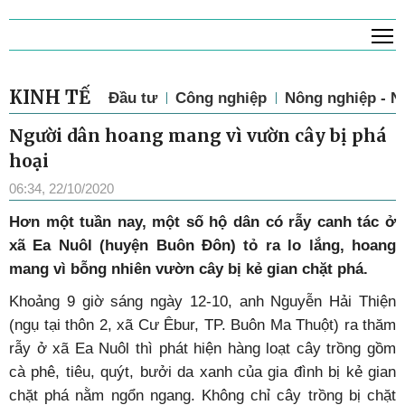
T
KINH TẾ
Đầu tư
Công nghiệp
Nông nghiệp - N
Người dân hoang mang vì vườn cây bị phá
hoại
06:34, 22/10/2020
Hơn một tuần nay, một số hộ dân có rẫy canh tác ở
xã Ea Nuôl (huyện Buôn Đôn) tỏ ra lo lắng, hoang
mang vì bỗng nhiên vườn cây bị kẻ gian chặt phá.
Khoảng 9 giờ sáng ngày 12-10, anh Nguyễn Hải Thiện
(ngụ tại thôn 2, xã Cư Êbur, TP. Buôn Ma Thuột) ra thăm
rẫy ở xã Ea Nuôl thì phát hiện hàng loạt cây trồng gồm
cà phê, tiêu, quýt, bưởi da xanh của gia đình bị kẻ gian
chặt phá nằm ngổn ngang. Không chỉ cây trồng bị chặt