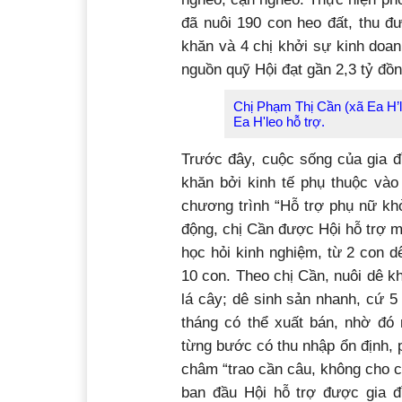
đã nuôi 190 con heo đất, thu đ
khăn và 4 chị khởi sự kinh doan
nguồn quỹ Hội đạt gần 2,3 tỷ đồn
Chị Phạm Thị Cần (xã Ea H
Ea H'leo hỗ trợ.
Trước đây, cuộc sống của gia đ
khăn bởi kinh tế phụ thuộc vào
chương trình “Hỗ trợ phụ nữ khở
động, chị Cần được Hội hỗ trợ 
học hỏi kinh nghiệm, từ 2 con d
10 con. Theo chị Cần, nuôi dê kh
lá cây; dê sinh sản nhanh, cứ 5 
tháng có thể xuất bán, nhờ đó 
từng bước có thu nhập ổn định,
châm “trao cần câu, không cho c
ban đầu Hội hỗ trợ được gia đì