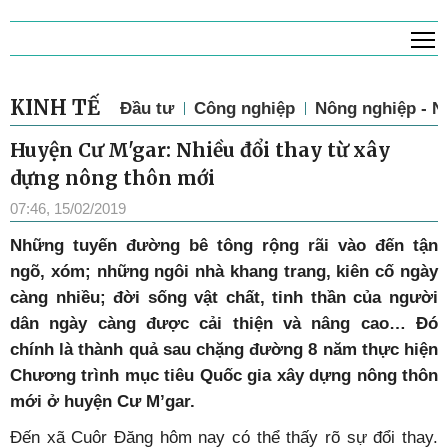
T
KINH TẾ
Đầu tư
Công nghiệp
Nông nghiệp - N
Huyện Cư M'gar: Nhiều đổi thay từ xây
dựng nông thôn mới
07:46, 15/02/2019
Những tuyến đường bê tông rộng rãi vào đến tận
ngõ, xóm; những ngôi nhà khang trang, kiên cố ngày
càng nhiều; đời sống vật chất, tinh thần của người
dân ngày càng được cải thiện và nâng cao… Đó
chính là thành quả sau chặng đường 8 năm thực hiện
Chương trình mục tiêu Quốc gia xây dựng nông thôn
mới ở huyện Cư M’gar.
Đến xã Cuôr Đăng hôm nay có thể thấy rõ sự đổi thay.