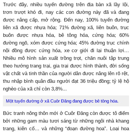
Trước đây, nhiều tuyến đường trên địa bàn xã lầy lội,
trơn trượt khó đi, nay các con đường này đã và đang
được nâng cấp, mở rộng. Đến nay, 100% tuyến đường
liên xã được nhựa hóa; 71% đường xã, liên buôn, trục
buôn được nhựa hóa, bê tông hóa, cứng hóa; 60%
đường ngõ, xóm được cứng hóa; 45% đường trục chính
nội đồng được cứng hóa, xe cơ giới đi lại thuận lợi…
Nhiều mô hình sản xuất trồng trọt, chăn nuôi tập trung
theo hướng trang trại, gia trại được hình thành, đời sống
vật chất và tinh thần của người dân được nâng lên rõ rệt,
thu nhập bình quân đầu người đạt 36 triệu đồng; tỷ lệ hộ
nghèo của xã chỉ còn 3,8%...
Một tuyến đường ở xã Cuôr Đăng đang được bê tông hóa.
Bức tranh nông thôn mới ở Cuôr Đăng còn được tô điểm
bởi những gam màu tươi sáng từ những ngôi nhà khang
trang, kiên cố… và những “đoạn đường hoa”. Loại hoa