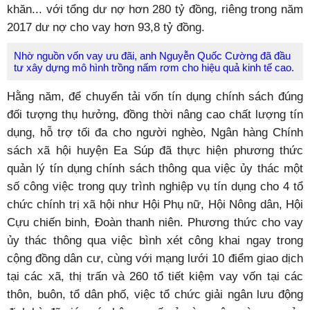
khăn... với tổng dư nợ hơn 280 tỷ đồng, riêng trong năm
2017 dư nợ cho vay hơn 93,8 tỷ đồng.
Nhờ nguồn vốn vay ưu đãi, anh Nguyễn Quốc Cường đã đầu
tư xây dựng mô hình trồng nấm rơm cho hiệu quả kinh tế cao.
Hằng năm, để chuyển tải vốn tín dụng chính sách đúng
đối tượng thụ hưởng, đồng thời nâng cao chất lượng tín
dụng, hỗ trợ tối đa cho người nghèo, Ngân hàng Chính
sách xã hội huyện Ea Súp đã thực hiện phương thức
quản lý tín dụng chính sách thông qua việc ủy thác một
số công việc trong quy trình nghiệp vụ tín dụng cho 4 tổ
chức chính trị xã hội như Hội Phụ nữ, Hội Nông dân, Hội
Cựu chiến binh, Đoàn thanh niên. Phương thức cho vay
ủy thác thông qua việc bình xét công khai ngay trong
cộng đồng dân cư, cùng với mạng lưới 10 điểm giao dịch
tại các xã, thị trấn và 260 tổ tiết kiệm vay vốn tại các
thôn, buôn, tổ dân phố, việc tổ chức giải ngân lưu động