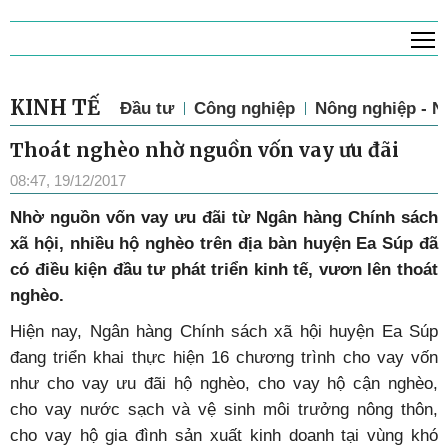
T
KINH TẾ
Đầu tư
Công nghiệp
Nông nghiệp - N
Thoát nghèo nhờ nguồn vốn vay ưu đãi
08:47, 19/12/2017
Nhờ nguồn vốn vay ưu đãi từ Ngân hàng Chính sách
xã hội, nhiều hộ nghèo trên địa bàn huyện Ea Súp đã
có điều kiện đầu tư phát triển kinh tế, vươn lên thoát
nghèo.
Hiện nay, Ngân hàng Chính sách xã hội huyện Ea Súp
đang triển khai thực hiện 16 chương trình cho vay vốn
như cho vay ưu đãi hộ nghèo, cho vay hộ cận nghèo,
cho vay nước sạch và vệ sinh môi trưởng nông thôn,
cho vay hộ gia đình sản xuất kinh doanh tại vùng khó