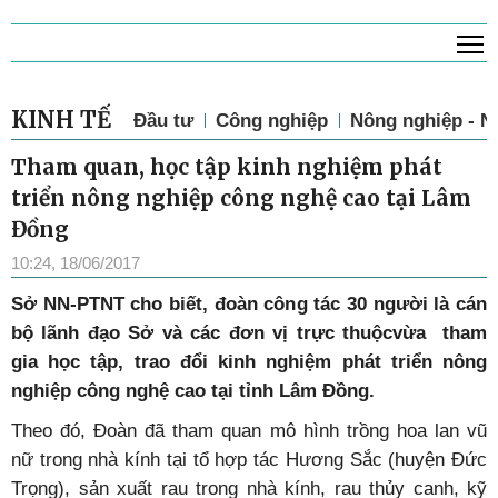
T
KINH TẾ
Đầu tư
Công nghiệp
Nông nghiệp - N
Tham quan, học tập kinh nghiệm phát
triển nông nghiệp công nghệ cao tại Lâm
Đồng
10:24, 18/06/2017
Sở NN-PTNT cho biết, đoàn công tác 30 người là cán
bộ lãnh đạo Sở và các đơn vị trực thuộcvừa tham
gia học tập, trao đổi kinh nghiệm phát triển nông
nghiệp công nghệ cao tại tỉnh Lâm Đồng.
Theo đó, Đoàn đã tham quan mô hình trồng hoa lan vũ
nữ trong nhà kính tại tổ hợp tác Hương Sắc (huyện Đức
Trọng), sản xuất rau trong nhà kính, rau thủy canh, kỹ