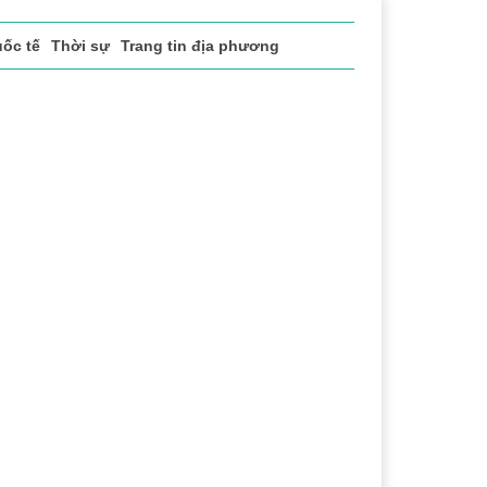
ốc tế
Thời sự
Trang tin địa phương
vụ
Thị trường
Du lịch