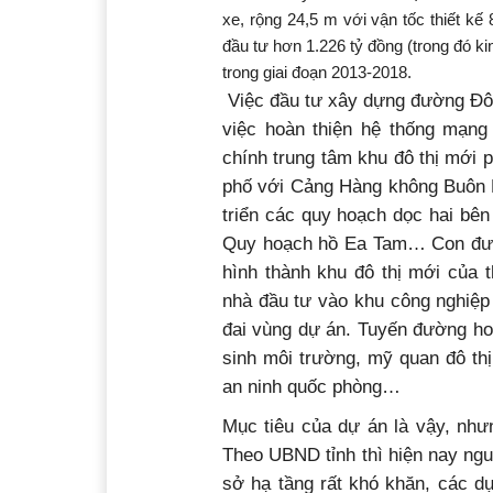
xe, rộng 24,5 m với vận tốc thiết k
đầu tư hơn 1.226 tỷ đồng (trong đó k
trong giai đoạn 2013-2018.
Việc đầu tư xây dựng đường Đôn
việc hoàn thiện hệ thống mạng 
chính trung tâm khu đô thị mới 
phố với Cảng Hàng không Buôn 
triển các quy hoạch dọc hai bê
Quy hoạch hồ Ea Tam… Con đườn
hình thành khu đô thị mới của
nhà đầu tư vào khu công nghiệp 
đai vùng dự án. Tuyến đường ho
sinh môi trường, mỹ quan đô thị 
an ninh quốc phòng…
Mục tiêu của dự án là vậy, nhưn
Theo UBND tỉnh thì hiện nay ng
sở hạ tầng rất khó khăn, các dự