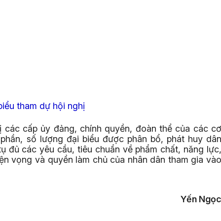
biểu tham dự hội nghị
các cấp ủy đảng, chính quyền, đoàn thể của các c
h phần, số lượng đại biểu được phân bổ, phát huy dâ
 tụ đủ các yêu cầu, tiêu chuẩn về phẩm chất, năng lực
uyện vọng và quyền làm chủ của nhân dân tham gia và
Yến Ngọ