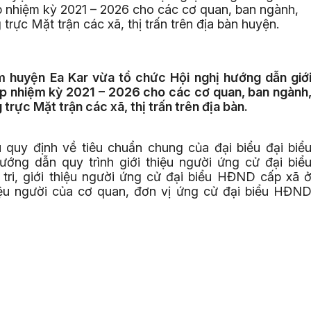
p nhiệm kỳ 2021 – 2026 cho các cơ quan, ban ngành,
trực Mặt trận các xã, thị trấn trên địa bàn huyện.
huyện Ea Kar vừa tổ chức Hội nghị hướng dẫn giớ
p nhiệm kỳ 2021 – 2026 cho các cơ quan, ban ngành
trực Mặt trận các xã, thị trấn trên địa bàn.
ệu quy định về tiêu chuẩn chung của đại biểu đại biể
ng dẫn quy trình giới thiệu người ứng cử đại biể
tri, giới thiệu người ứng cử đại biểu HĐND cấp xã 
thiệu người của cơ quan, đơn vị ứng cử đại biểu HĐN