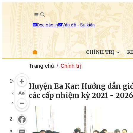
Đọc báo in
Vấn đề - Sự kiện
CHÍNH TRỊ
K
Trang chủ
Chính trị
Huyện Ea Kar: Hướng dẫn giớ
các cấp nhiệm kỳ 2021 - 202