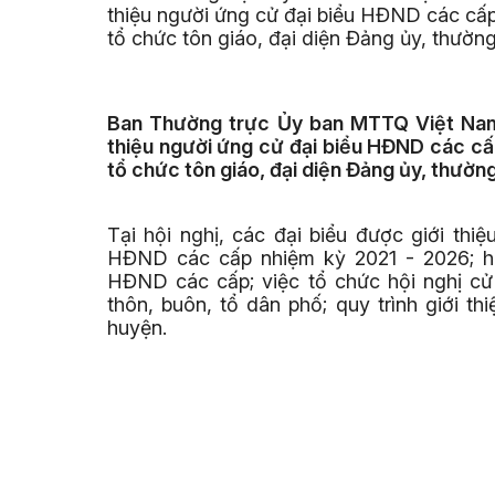
thiệu người ứng cử đại biểu HĐND các cấ
tổ chức tôn giáo, đại diện Đảng ủy, thường 
Ban Thường trực Ủy ban MTTQ Việt Nam 
thiệu người ứng cử đại biểu HĐND các cấ
tổ chức tôn giáo, đại diện Đảng ủy, thường 
Tại hội nghị, các đại biểu được giới thi
HĐND các cấp nhiệm kỳ 2021 - 2026; hướ
HĐND các cấp; việc tổ chức hội nghị cử 
thôn, buôn, tổ dân phố; quy trình giới 
huyện.