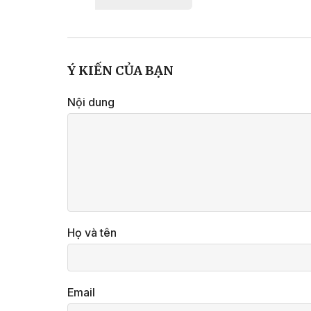
Ý KIẾN CỦA BẠN
Nội dung
Họ và tên
Email