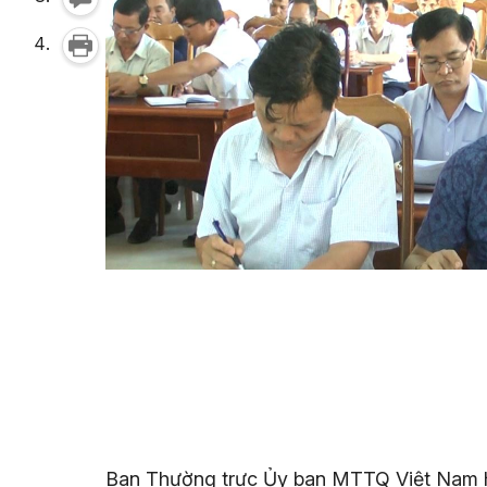
Ban Thường trực Ủy ban MTTQ Việt Nam hu