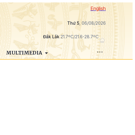
English
Thứ 5
, 06/08/2026
Đắk Lắk
21.7ºC/21.6-28.7ºC
MULTIMEDIA