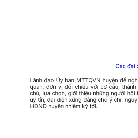
Các đại 
Lãnh đạo Ủy ban MTTQVN huyện đề nghị 
quan, đơn vị đối chiếu với cơ cấu, thàn
chủ, lựa chọn, giới thiệu những người hội
uy tín, đại diện xứng đáng cho ý chí, ng
HĐND huyện nhiệm kỳ tới.