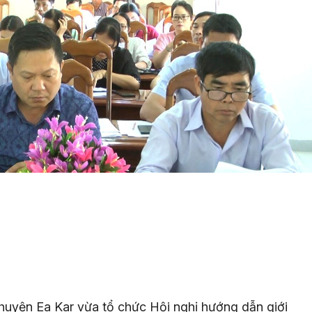
yện Ea Kar vừa tổ chức Hội nghị hướng dẫn giới