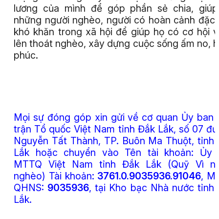
lương của mình để góp phần sẻ chia, giú
những người nghèo, người có hoàn cảnh đặc 
khó khăn trong xã hội để giúp họ có cơ hội 
lên thoát nghèo, xây dựng cuộc sống ấm no, 
phúc.
Mọi sự đóng góp xin gửi về cơ quan Ủy ban
trận Tổ quốc Việt Nam tỉnh Đắk Lắk, số 07 đ
Nguyễn Tất Thành, TP. Buôn Ma Thuột, tỉnh
Lắk hoặc chuyển vào Tên tài khoản: Ủy 
MTTQ Việt Nam tỉnh Đắk Lắk (Quỹ Vì ng
nghèo) Tài khoản:
3761.0.9035936.91046
, M
QHNS:
9035936
, tại Kho bạc Nhà nước tỉnh
Lắk.