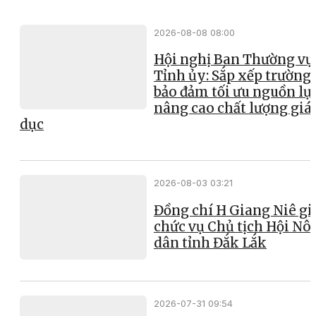
2026-08-08 08:00
Hội nghị Ban Thường vụ
Tỉnh ủy: Sắp xếp trường 
bảo đảm tối ưu nguồn lực
nâng cao chất lượng giá
dục
2026-08-03 03:21
Đồng chí H Giang Niê gi
chức vụ Chủ tịch Hội Nô
dân tỉnh Đắk Lắk
2026-07-31 09:54