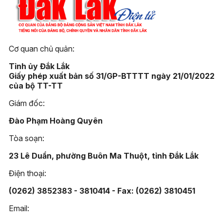
Cơ quan chủ quản:
Tỉnh ủy Đắk Lắk
Giấy phép xuất bản số 31/GP-BTTTT ngày 21/01/2022
của bộ TT-TT
Giám đốc:
Đào Phạm Hoàng Quyên
Tòa soạn:
23 Lê Duẩn, phường Buôn Ma Thuột, tỉnh Đắk Lắk
Điện thoại:
(0262) 3852383 - 3810414 - Fax: (0262) 3810451
Email: