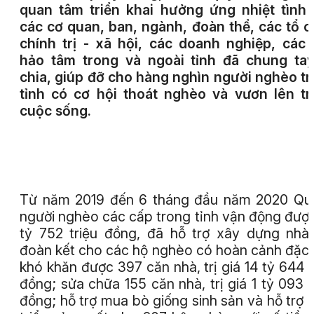
quan tâm triển khai hưởng ứng nhiệt tình
các cơ quan, ban, ngành, đoàn thể, các tổ 
chính trị - xã hội, các doanh nghiệp, các
hảo tâm trong và ngoài tỉnh đã chung ta
chia, giúp đỡ cho hàng nghìn người nghèo t
tỉnh có cơ hội thoát nghèo và vươn lên t
cuộc sống.
Từ năm 2019 đến 6 tháng đầu năm 2020 Qu
người nghèo các cấp trong tỉnh vận động đượ
tỷ 752 triệu đồng, đã hỗ trợ xây dựng nhà
đoàn kết cho các hộ nghèo có hoàn cảnh đặc 
khó khăn được 397 căn nhà, trị giá 14 tỷ 644 t
đồng; sửa chữa 155 căn nhà, trị giá 1 tỷ 093 t
đồng; hỗ trợ mua bò giống sinh sản và hỗ trợ 