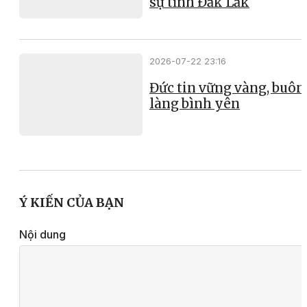
sự tỉnh Đắk Lắk
2026-07-22 23:16
Đức tin vững vàng, buôn
làng bình yên
Ý KIẾN CỦA BẠN
Nội dung