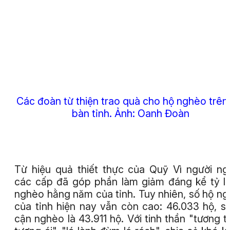
Các đoàn từ thiện trao quà cho hộ nghèo trên
bàn tỉnh.
Ảnh:
Oanh Đoàn
Từ hiệu quả thiết thực của Quỹ Vì người n
các cấp đã góp phần làm giảm đáng kể tỷ l
nghèo hằng năm của tỉnh. Tuy nhiên, số hộ n
của tỉnh hiện nay vẫn còn cao: 46.033 hộ, s
cận nghèo là 43.911 hộ. Với tinh thần "tương t