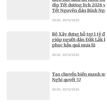
dịp Tết dương lịch 2026 v
Tết Nguyên đán Bính Ng
00:00, 30/12/2025
Bộ Xây dựng hỗ trợ 1 tỷ đ
giúp người dân Đắk Lắk 
phục hậu quả mưa lũ
00:00, 30/12/2025
Tạo chuyển biến mạnh mẽ
Nghị quyết 57
00:00, 30/12/2025