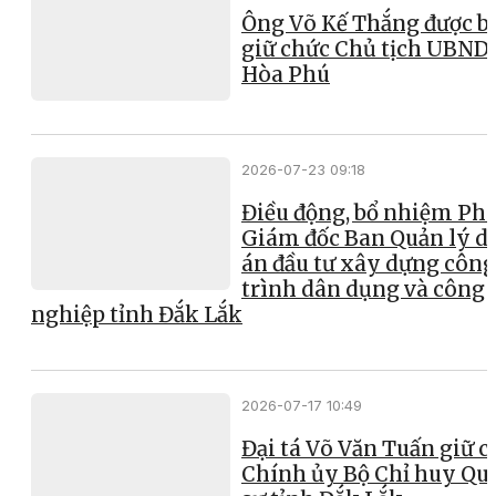
Ông Võ Kế Thắng được b
giữ chức Chủ tịch UBND
Hòa Phú
2026-07-23 09:18
Điều động, bổ nhiệm Ph
Giám đốc Ban Quản lý d
án đầu tư xây dựng công
trình dân dụng và công
nghiệp tỉnh Đắk Lắk
2026-07-17 10:49
Đại tá Võ Văn Tuấn giữ 
Chính ủy Bộ Chỉ huy Qu