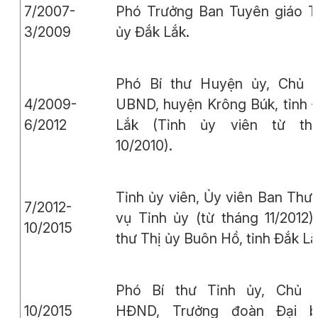
7/2007-
Phó Trưởng Ban Tuyên giáo T
3/2009
ủy Đắk Lắk.
Phó Bí thư Huyện ủy, Chủ t
4/2009-
UBND, huyện Krông Búk, tỉnh 
6/2012
Lắk (Tỉnh ủy viên từ th
10/2010).
Tỉnh ủy viên, Ủy viên Ban Thư
7/2012-
vụ Tỉnh ủy (từ tháng 11/2012),
10/2015
thư Thị ủy Buôn Hồ, tỉnh Đắk Lắ
Phó Bí thư Tỉnh ủy, Chủ t
10/2015
HĐND, Trưởng đoàn Đại b