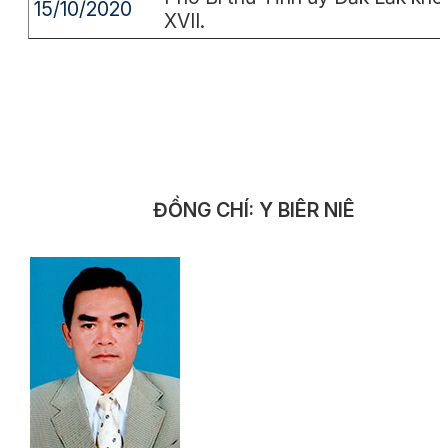
15/10/2020
XVII.
ĐỒNG CHÍ: Y BIÊR NIÊ