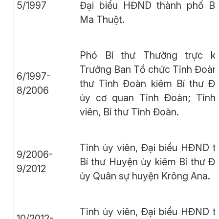
5/1997
Đại biểu HĐND thành phố B
Ma Thuột.
Phó Bí thư Thường trực k
Trưởng Ban Tổ chức Tỉnh Đoàn;
6/1997-
thư Tỉnh Đoàn kiêm Bí thư Đ
8/2006
ủy cơ quan Tỉnh Đoàn; Tỉnh
viên, Bí thư Tỉnh Đoàn.
Tỉnh ủy viên, Đại biểu HĐND tỉ
9/2006-
Bí thư Huyện ủy kiêm Bí thư Đ
9/2012
ủy Quân sự huyện Krông Ana.
Tỉnh ủy viên, Đại biểu HĐND tỉ
10/2012-