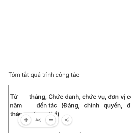
Tóm tắt quá trình công tác
Từ tháng,
Chức danh, chức vụ, đơn vị c
năm đến
tác
(Đảng, chính quyền, đ
tháng, năm
thể)