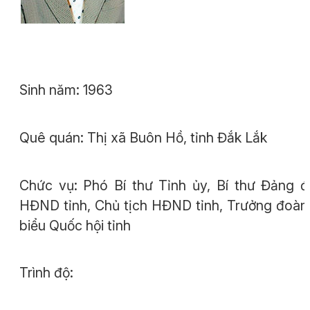
Sinh năm: 1963
Quê quán: Thị xã Buôn Hồ, tỉnh Đắk Lắk
Chức vụ: Phó Bí thư Tỉnh ủy, Bí thư Đảng 
HĐND tỉnh, Chủ tịch HĐND tỉnh, Trưởng đoàn
biểu Quốc hội tỉnh
Trình độ: