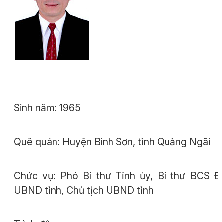
Sinh năm: 1965
Quê quán: Huyện Bình Sơn, tỉnh Quảng Ngãi
Chức vụ: Phó Bí thư Tỉnh ủy, Bí thư BCS 
UBND tỉnh, Chủ tịch UBND tỉnh