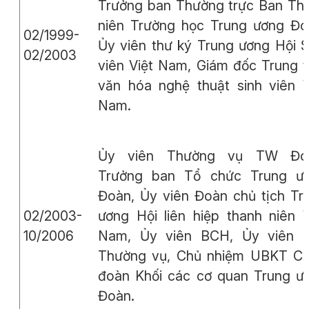
Trưởng ban Thường trực Ban Th
niên Trường học Trung ương Đo
02/1999-
Ủy viên thư ký Trung ương Hội S
02/2003
viên Việt Nam, Giám đốc Trung 
văn hóa nghệ thuật sinh viên V
Nam.
Ủy viên Thường vụ TW Đo
Trưởng ban Tổ chức Trung ư
Đoàn, Ủy viên Đoàn chủ tịch Tr
02/2003-
ương Hội liên hiệp thanh niên V
10/2006
Nam, Ủy viên BCH, Ủy viên 
Thường vụ, Chủ nhiệm UBKT C
đoàn Khối các cơ quan Trung ư
Đoàn.