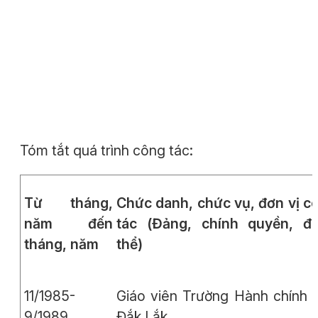
Tóm tắt quá trình công tác:
Từ tháng,
Chức danh, chức vụ, đơn vị c
năm đến
tác (Đảng, chính quyền, đ
tháng, năm
thể)
11/1985-
Giáo viên Trường Hành chính t
9/1989
Đắk Lắk.