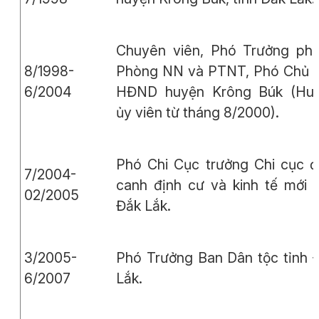
Chuyên viên, Phó Trưởng ph
8/1998-
Phòng NN và PTNT, Phó Chủ t
6/2004
HĐND huyện Krông Búk (Hu
ủy viên từ tháng 8/2000).
Phó Chi Cục trưởng Chi cục đ
7/2004-
canh định cư và kinh tế mới t
02/2005
Đắk Lắk.
3/2005-
Phó Trưởng Ban Dân tộc tỉnh 
6/2007
Lắk.