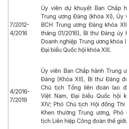
Ủy viên dự khuyết Ban Chấp h
Trung ương Đảng (khóa XI), Ủy v
7/2012-
BCH Trung ương Đảng khóa XII 
4/2016
tháng 01/2016), Bí thư Đảng ủy K
Doanh nghiệp Trung ương khóa II, I
Đại biểu Quốc hội khóa XIII.
Ủy viên Ban Chấp hành Trung ư
Đảng (Khóa XII), Bí thư Đảng đo
Chủ tịch Tổng liên đoàn lao đ
4/2016-
Việt Nam, Đại biểu Quốc hội k
7/2019
XIV; Phó Chủ tịch Hội đồng Thi 
Khen thưởng Trung ương, Phó 
tịch Liên hiệp Công đoàn thế giới.