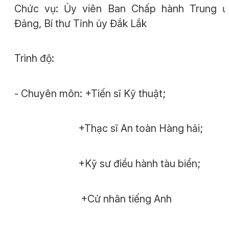
Chức vụ: Ủy viên Ban Chấp hành Trung ư
Đảng, Bí thư Tỉnh ủy Đắk Lắk
Trình độ:
- Chuyên môn: +Tiến sĩ Kỹ thuật;
+Thạc sĩ An toàn Hàng hải;
+Kỹ sư điều hành tàu biển;
+Cử nhân tiếng Anh