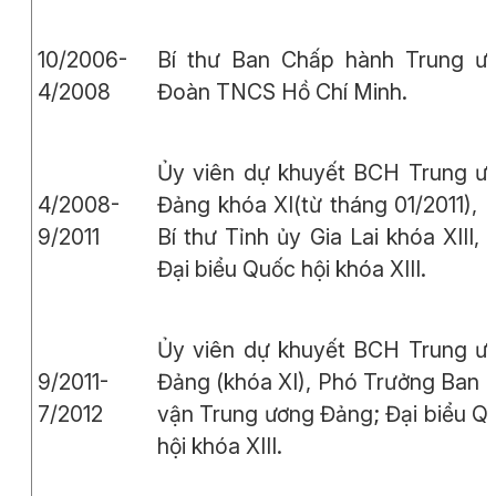
10/2006-
Bí thư Ban Chấp hành Trung ư
4/2008
Đoàn TNCS Hồ Chí Minh.
Ủy viên dự khuyết BCH Trung ư
4/2008-
Đảng khóa XI(từ tháng 01/2011), 
9/2011
Bí thư Tỉnh ủy Gia Lai khóa XIII, X
Đại biểu Quốc hội khóa XIII.
Ủy viên dự khuyết BCH Trung ư
9/2011-
Đảng (khóa XI), Phó Trưởng Ban 
7/2012
vận Trung ương Đảng; Đại biểu Q
hội khóa XIII.