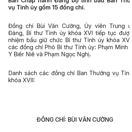
Ban Chấp hành Đảng bộ tỉnh bầu Ban Thư
vụ Tỉnh ủy gồm 15 đồng chí.
Đồng chí Bùi Văn Cường, Ủy viên Trung ư
Đảng, Bí thư Tỉnh ủy khóa XVI tiếp tục được
nhiệm bầu giữ chức Bí thư Tỉnh ủy khóa XVI
các đồng chí Phó Bí thư Tỉnh ủy: Phạm Minh 
Y Biêr Niê và Phạm Ngọc Nghị.
Danh sách các đồng chí Ban Thường vụ Tỉn
khóa XVII:
ĐỒNG CHÍ: BÙI VĂN CƯỜNG