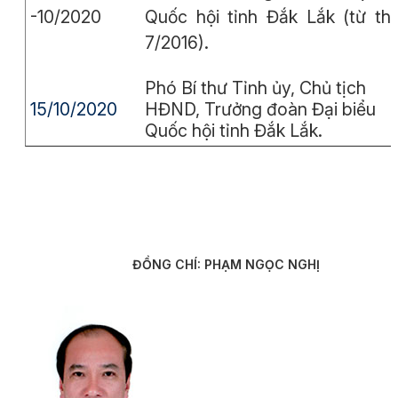
-10/2020
Quốc hội tỉnh Đắk Lắk (từ th
7/2016).
Phó Bí thư Tỉnh ủy, Chủ tịch
15/10/2020
HĐND, Trưởng đoàn Đại biểu
Quốc hội tỉnh Đắk Lắk.
ĐỒNG CHÍ: PHẠM NGỌC NGHỊ