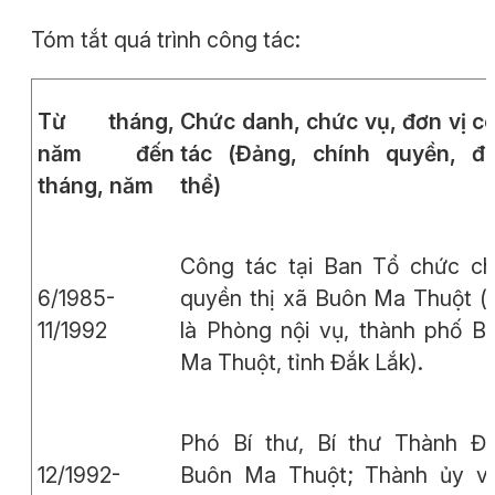
Tóm tắt quá trình công tác:
Từ tháng,
Chức danh, chức vụ, đơn vị c
năm đến
tác
(Đảng, chính quyền, đ
tháng, năm
thể)
Công tác tại Ban Tổ chức ch
6/1985-
quyền thị xã Buôn Ma Thuột (
11/1992
là Phòng nội vụ, thành phố B
Ma Thuột, tỉnh Đắk Lắk).
Phó Bí thư, Bí thư Thành Đ
12/1992-
Buôn Ma Thuột; Thành ủy vi