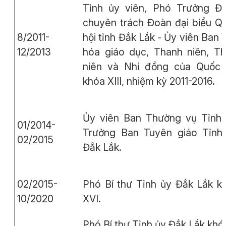
Tỉnh ủy viên, Phó Trưởng Đ
chuyên trách Đoàn đại biểu Q
8/2011-
hội tỉnh Đắk Lắk - Ủy viên Ban 
12/2013
hóa giáo dục, Thanh niên, Th
niên và Nhi đồng của Quốc 
khóa XIII, nhiệm kỳ 2011-2016.
Ủy viên Ban Thường vụ Tỉnh 
01/2014-
Trưởng Ban Tuyên giáo Tỉnh
02/2015
Đắk Lắk.
02/2015-
Phó Bí thư Tỉnh ủy Đắk Lắk k
10/2020
XVI.
Phó Bí thư Tỉnh ủy Đắk Lắk khó