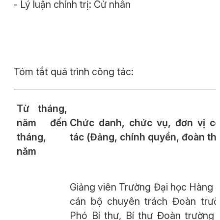
- Lý luận chính trị: Cử nhân
Tóm tắt quá trình công tác:
Từ tháng,
năm đến
Chức danh, chức vụ, đơn vị c
tháng,
tác
(Đảng, chính quyền, đoàn th
năm
Giảng viên Trường Đại học Hàng H
cán bộ chuyên trách Đoàn trườ
Phó Bí thư, Bí thư Đoàn trường 