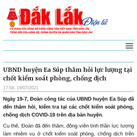
T
UBND huyện Ea Súp thăm hỏi lực lượng tại
chốt kiểm soát phòng, chống dịch
17:58, 19/07/2021
Ngày 19-7, Đoàn công tác của UBND huyện Ea Súp đã
đến thăm hỏi, kiểm tra tại các chốt kiểm soát phòng,
chống dịch COVID-19 trên địa bàn huyện.
Cụ thể, Đoàn đã đến thăm, động viên tinh thần lực lượng
làm nhiệm vụ ở chốt kiểm soát phòng, chống dịch trên