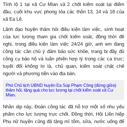
Tỉnh lộ 1 tại xã Cư Mlan và 2 chốt kiểm soát tại điểm
đầu, cuối khu vực phong tỏa các thôn 13, 14 và 18 của
xã Ea Lê.
Lãnh đạo huyện thăm hỏi điều kiện làm việc, sinh hoạt
của lực lượng tham gia chốt kiểm soát, đồng thời đề
nghị, trong điều kiện làm việc 24/24 giờ, anh em đang
công tác cần chú ý đảm bảo sức khỏe, trang bị đầy đủ
công cụ bảo hộ và luân phiên hợp lý trong các ca trực;
tuyệt đối không lơ là, chủ quan, kiểm soát chặt chẽ
người và phương tiện vào địa bàn.
Phó Chủ tịch UBND huyện Ea Súp Phạm Công (đứng giữa)
thăm hỏi, tặng quà cho lực lượng tại chốt kiểm soát xã Cư
Mlan.
Nhân dịp này, Đoàn công tác đã hỗ trợ một số nhu yếu
phẩm cho lực lượng trực chốt. Đồng thời, Hội Liên hiệp
Phụ nữ huyện cũng đã tặng mì tôm, sữa, nước uống để