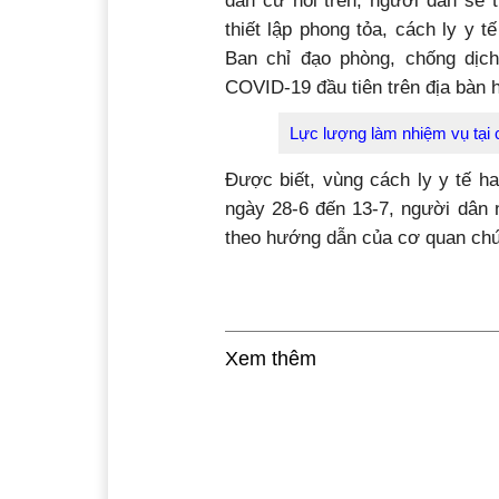
dân cư nói trên, người dân sẽ 
thiết lập phong tỏa, cách ly y
Ban chỉ đạo phòng, chống dịc
COVID-19 đầu tiên trên địa bàn
Lực lượng làm nhiệm vụ tại 
Được biết, vùng cách ly y tế h
ngày 28-6 đến 13-7, người dân 
theo hướng dẫn của cơ quan chứ
Xem thêm