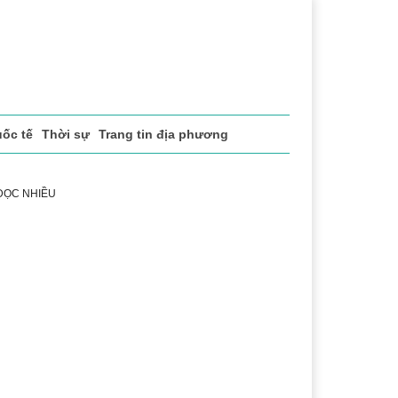
ốc tế
Thời sự
Trang tin địa phương
 ĐỌC NHIỀU