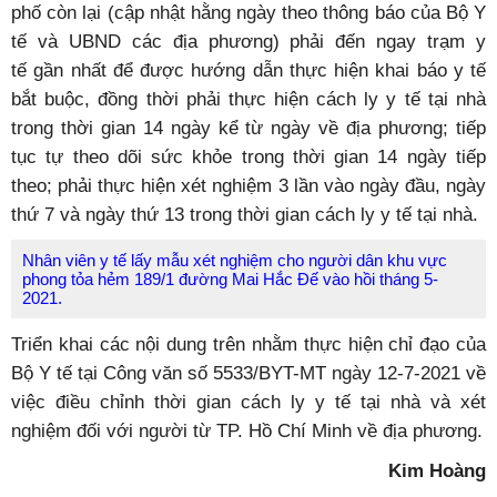
phố còn lại (cập nhật hằng ngày theo thông báo của Bộ Y
tế và UBND các địa phương) phải đến ngay trạm y
tế gần nhất để được hướng dẫn thực hiện khai báo y tế
bắt buộc, đồng thời phải thực hiện cách ly y tế tại nhà
trong thời gian 14 ngày kể từ ngày về địa phương; tiếp
tục tự theo dõi sức khỏe trong thời gian 14 ngày tiếp
theo; phải thực hiện xét nghiệm 3 lần vào ngày đầu, ngày
thứ 7 và ngày thứ 13 trong thời gian cách ly y tế tại nhà.
Nhân viên y tế lấy mẫu xét nghiệm cho người dân khu vực
phong tỏa hẻm 189/1 đường Mai Hắc Đế vào hồi tháng 5-
2021.
Triển khai các nội dung trên nhằm thực hiện chỉ đạo của
Bộ Y tế tại Công văn số 5533/BYT-MT ngày 12-7-2021 về
việc điều chỉnh thời gian cách ly y tế tại nhà và xét
nghiệm đối với người từ TP. Hồ Chí Minh về địa phương.
Kim Hoàng