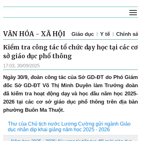
T
VĂN HÓA - XÃ HỘI
Giáo dục
Y tế
Chính sác
Kiểm tra công tác tổ chức dạy học tại các cơ
sở giáo dục phổ thông
17:03, 30/09/2025
Ngày 30/9, đoàn công tác của Sở GD-ĐT do Phó Giám
đốc Sở GD-ĐT Võ Thị Minh Duyên làm Trưởng đoàn
đã kiểm tra hoạt động dạy và học đầu năm học 2025-
2026 tại các cơ sở giáo dục phổ thông trên địa bàn
phường Buôn Ma Thuột.
Thư của Chủ tịch nước Lương Cường gửi ngành Giáo
dục nhân dịp khai giảng năm học 2025 - 2026