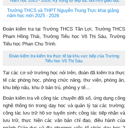
Năm học 2025 - 2026: Kỳ vọng từ tiếp tục đổi mới giáo dục
Trường THCS và THPT Nguyễn Trung Trực khai giảng
năm học mới 2025 - 2026
Đoàn kiểm tra tại Trường THCS Tân Lợi, Trường THCS
Phạm Hồng Thái, Trường Tiểu học Võ Thị Sáu, Trường
Tiểu học Phan Chu Trinh.
Đoàn kiểm tra kiểm tra thực tế tại khu vực bếp của Trường
Tiểu học
Võ Thị Sáu
.
Tại các cơ sở trường học nói trên, đoàn đã kiểm tra thực
tế các phòng học, phòng chức năng, thư viện, phòng ăn,
khu bếp nấu, khu ở bán trú, phòng y tế…
Đoàn kiểm tra về công tác chuyển đổi số, ứng dụng công
nghệ thông tin trong dạy học và quản lý tại các trường;
công tác lưu trữ hồ sơ tuyển sinh; công tác tiếp nhận và
lưu trữ, thực hiện các văn bản chỉ đạo, điều hành của
ngành Giáo dục và địa phương; việc tổ chức dạy học 2