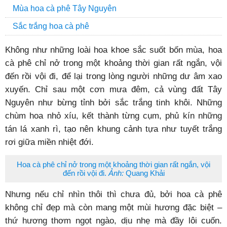
Mùa hoa cà phê Tây Nguyên
Sắc trắng hoa cà phê
Không như những loài hoa khoe sắc suốt bốn mùa, hoa
cà phê chỉ nở trong một khoảng thời gian rất ngắn, vội
đến rồi vội đi, để lại trong lòng người những dư âm xao
xuyến. Chỉ sau một cơn mưa đêm, cả vùng đất Tây
Nguyên như bừng tỉnh bởi sắc trắng tinh khôi. Những
chùm hoa nhỏ xíu, kết thành từng cụm, phủ kín những
tán lá xanh rì, tạo nên khung cảnh tựa như tuyết trắng
rơi giữa miền nhiệt đới.
Hoa cà phê chỉ nở trong một khoảng thời gian rất ngắn, vội
đến rồi vội đi.
Ảnh:
Quang Khải
Nhưng nếu chỉ nhìn thôi thì chưa đủ, bởi hoa cà phê
không chỉ đẹp mà còn mang một mùi hương đặc biệt –
thứ hương thơm ngọt ngào, dịu nhẹ mà đầy lôi cuốn.