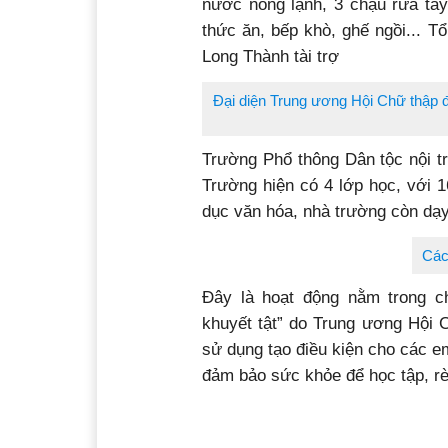
nước nóng lạnh, 3 chậu rửa tay
thức ăn, bếp khò, ghế ngồi... T
Long Thành tài trợ
Đại diện Trung ương Hội Chữ thập đ
Trường Phổ thông Dân tộc nội 
Trường hiện có 4 lớp học, với 
dục văn hóa, nhà trường còn dạ
Các
Đây là hoạt động nằm trong c
khuyết tật” do Trung ương Hội 
sử dụng
tạo điều kiện cho các 
đảm bảo sức khỏe để học tập, rè