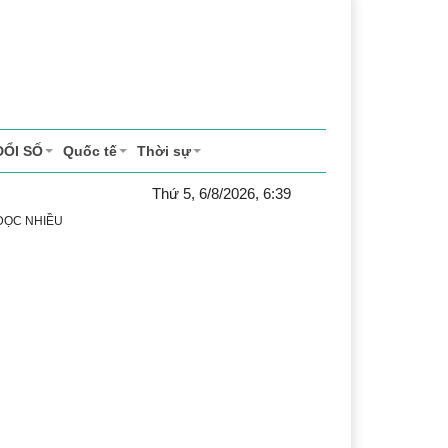
ĐỔI SỐ
Quốc tế
Thời sự
Thứ 5, 6/8/2026, 6:39
 ĐỌC NHIỀU
ể thao
Văn hóa