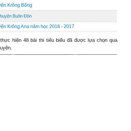
uyện Krông Bông
n huyện Buôn Đôn
yện Krông Ana năm học 2016 - 2017
 thực hiện 48 bài thi tiêu biểu đã được lựa chọn qua
huyện.