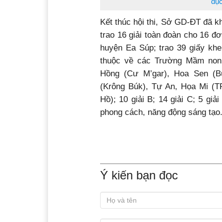
dục
Kết thúc hội thi, Sở GD-ĐT đã kh
trao 16 giải toàn đoàn cho 16 đ
huyện Ea Súp; trao 39 giấy khe
thuộc về các Trường Mầm non
Hồng (Cư M’gar), Hoa Sen (B
(Krông Búk), Tự An, Họa Mi (
Hồ); 10 giải B; 14 giải C; 5 giả
phong cách, năng động sáng tạo
Ý kiến bạn đọc