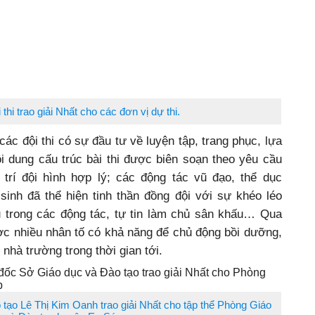
thi trao giải Nhất cho các đơn vị dự thi.
ác đội thi có sự đầu tư về luyện tập, trang phục, lựa
 dung cấu trúc bài thi được biên soạn theo yêu cầu
trí đội hình hợp lý; các động tác vũ đạo, thể dục
 sinh đã thể hiện tinh thần đồng đội với sự khéo léo
 trong các động tác, tự tin làm chủ sân khấu… Qua
ợc nhiều nhân tố có khả năng để chủ động bồi dưỡng,
 nhà trường trong thời gian tới.
ạo Lê Thị Kim Oanh trao giải Nhất cho tập thể Phòng Giáo