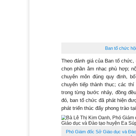
Ban tổ chức hội 
Theo đánh giá của Ban tổ chức, c
chọn phần âm nhạc phù hợp; nội
chuyên môn đúng quy định, bố 
chuyển tiếp thành thục; các thí
trong từng bước nhảy, đồng đều
đó, ban tổ chức đã phát hiện đư
phát triển thúc đẩy phong trào tại
Phó Giám đốc Sở Giáo dục và Đào t