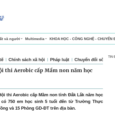
ất và người
Multimedia
KHOA HỌC - CÔNG NGHỆ - CHUYỂN 
TIN
tế
Chính sách xã hội
Pháp luật
Chuyển đổi số
Th
ội thi Aerobic cấp Mầm non năm học
Hội thi Aerobic cấp Mầm non tỉnh Đắk Lắk năm học
i có 750 em học sinh 5 tuổi đến từ Trường Thực
ng và 15 Phòng GD-ĐT trên địa bàn.