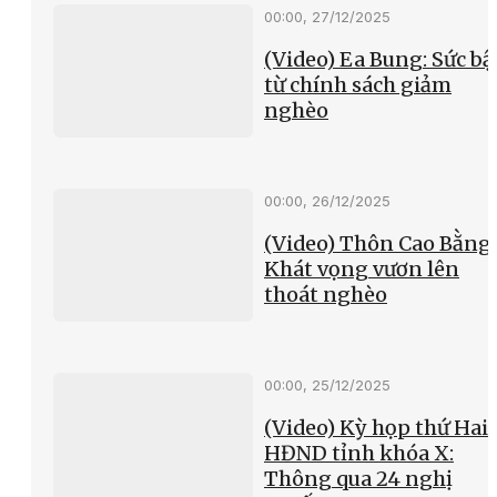
00:00, 27/12/2025
(Video) Ea Bung: Sức bậ
từ chính sách giảm
nghèo
00:00, 26/12/2025
(Video) Thôn Cao Bằng
Khát vọng vươn lên
thoát nghèo
00:00, 25/12/2025
(Video) Kỳ họp thứ Hai
HĐND tỉnh khóa X:
Thông qua 24 nghị