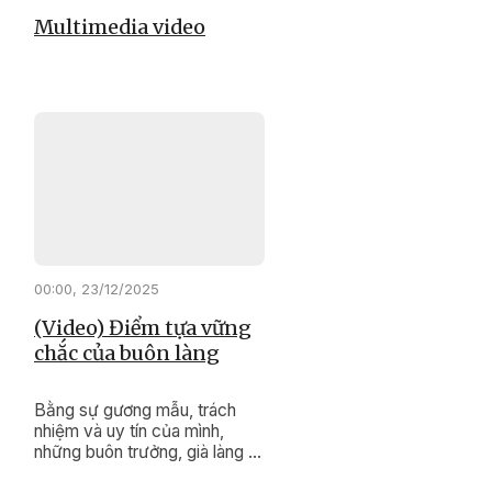
Multimedia video
00:00, 23/12/2025
(Video) Điểm tựa vững
chắc của buôn làng
Bằng sự gương mẫu, trách
nhiệm và uy tín của mình,
những buôn trưởng, già làng ở
xã Cư Pơng đang lặng thầm