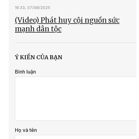
16:33, 07/08/2025
(Video) Phát huy cội nguồn sức
mạnh dân tộc
Ý KIẾN CỦA BẠN
Bình luận
Họ và tên