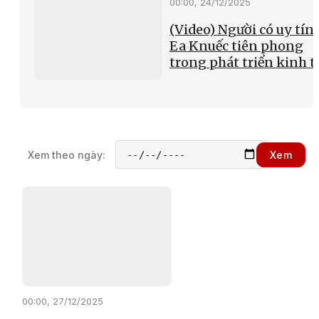
00:00, 24/12/2025
(Video) Người có uy tín 
Ea Knuếc tiên phong
trong phát triển kinh t
Xem theo ngày:
Xem
00:00, 27/12/2025