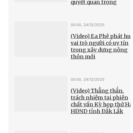
quyết quan trọng
00:00, 24/12/2025
(Video) Ea Phê phát hu
vai trò người có uy tín
trong xây dựng nông
thôn mới
00:00, 24/12/2025
(Video) Thẳng thắn,
trách nhiệm tại phiên
chất vấn Kỳ họp thứ Hai
HĐND tỉnh Đắk Lắk