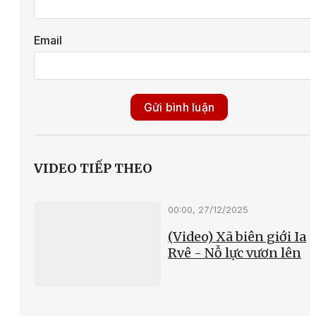
Email
Gửi bình luận
VIDEO TIẾP THEO
00:00, 27/12/2025
(Video) Xã biên giới Ia
Rvê - Nỗ lực vươn lên