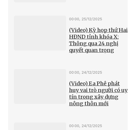
00:00, 25/12/2025
(Video) Kỳ họp thứ Hai
HĐND tỉnh khóa X:
Thông qua 24 nghị
quyết quan trọng
00:00, 24/12/2025
(Video) Ea Phê phát
huy vai trò người có uy
tín trong xây dựng
nông thôn mới
00:00, 24/12/2025