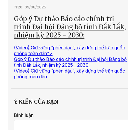
11:20, 09/08/2025
Góp ý Dự thảo Báo cáo chính trị
trình Đại hội Đảng bộ tỉnh Đắk Lắk,
nhiệm kỳ 2025 - 2030:
(Video) Giữ vững “phên dậu”, xây dựng thế trận quốc
phòng toàn dân">
Góp ý Dự thảo Báo cáo chính trị trình Đại hội Đảng bộ
tỉnh Đắk Lắk, nhiệm kỳ 2025 - 2030:
(Video) Giữ vững “phên dậu”, xây dựng thế trận quốc
phòng toàn dân
Ý KIẾN CỦA BẠN
Bình luận