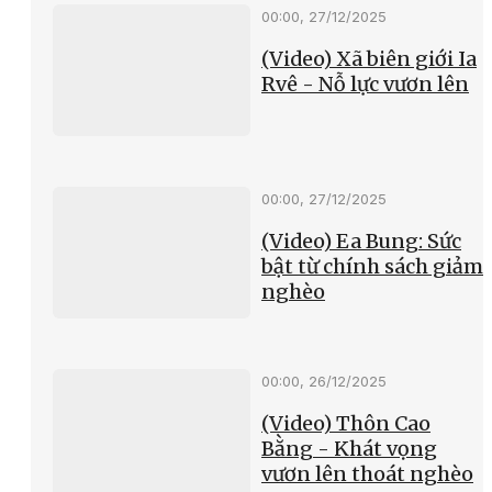
00:00, 27/12/2025
(Video) Xã biên giới Ia
Rvê - Nỗ lực vươn lên
00:00, 27/12/2025
(Video) Ea Bung: Sức
bật từ chính sách giảm
nghèo
00:00, 26/12/2025
(Video) Thôn Cao
Bằng - Khát vọng
vươn lên thoát nghèo