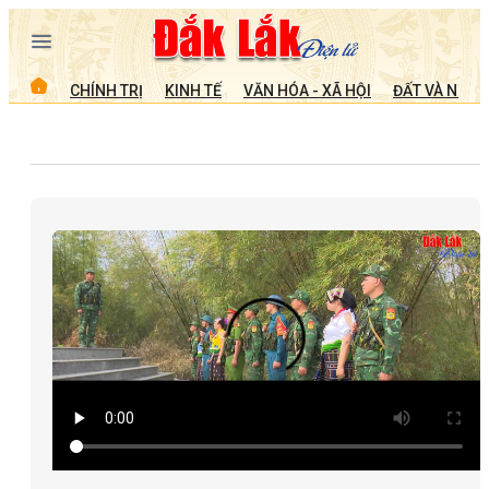
CHÍNH TRỊ
KINH TẾ
VĂN HÓA - XÃ HỘI
ĐẤT VÀ NGƯỜ