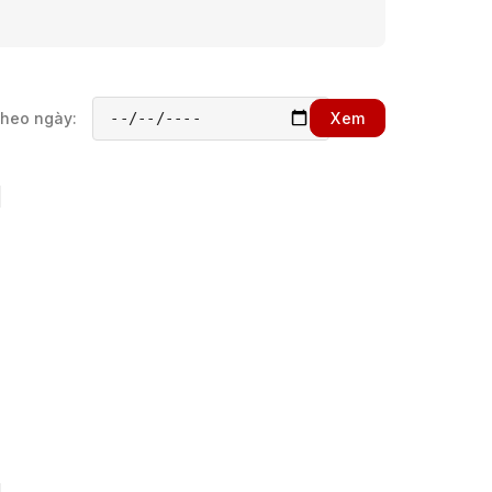
theo ngày:
Xem