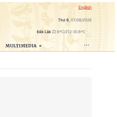
English
Thứ 6
, 07/08/2026
Đắk Lắk
22.6ºC/21.2-30.8ºC
MULTIMEDIA