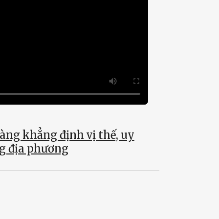
àng khẳng định vị thế, uy
ng địa phương