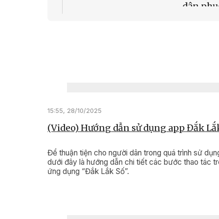
dân phụ
20:13, 17/1
(Video) 
chính để
dân và 
nghiệp 
15:55, 28/10/2025
(Video) Hướng dẫn sử dụng app Đắk Lắ
Để thuận tiện cho người dân trong quá trình sử dụn
dưới đây là hướng dẫn chi tiết các bước thao tác t
ứng dụng “Đắk Lắk Số”.