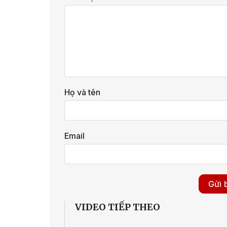
Họ và tên
Email
VIDEO TIẾP THEO