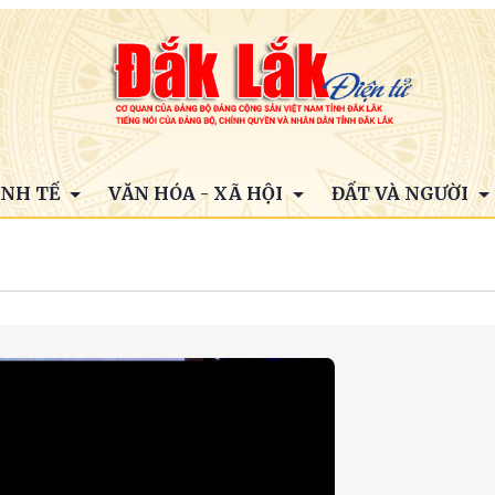
INH TẾ
VĂN HÓA - XÃ HỘI
ĐẤT VÀ NGƯỜI