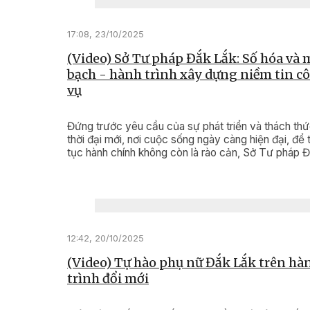
17:08, 23/10/2025
(Video) Sở Tư pháp Đắk Lắk: Số hóa và
bạch - hành trình xây dựng niềm tin c
vụ
Đứng trước yêu cầu của sự phát triển và thách th
thời đại mới, nơi cuộc sống ngày càng hiện đại, để 
tục hành chính không còn là rào cản, Sở Tư pháp 
Lắk đã quyết liệt hành động.
12:42, 20/10/2025
(Video) Tự hào phụ nữ Đắk Lắk trên hà
trình đổi mới