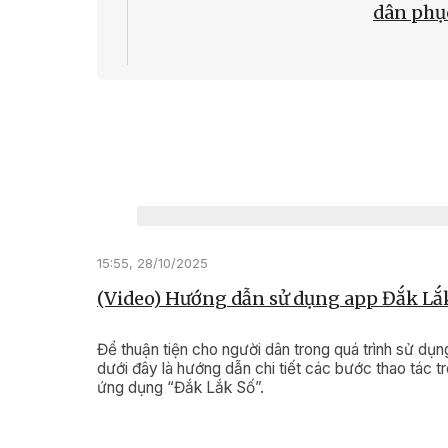
dân phụ
20:13, 17/1
(Video) 
chính để
dân và 
nghiệp 
15:55, 28/10/2025
(Video) Hướng dẫn sử dụng app Đắk Lắ
Để thuận tiện cho người dân trong quá trình sử dụn
dưới đây là hướng dẫn chi tiết các bước thao tác t
ứng dụng “Đắk Lắk Số”.