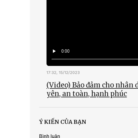
17:32, 15/12/2023
(Video) Bảo đảm cho nhân d
yên, an toàn, hạnh phúc
Ý KIẾN CỦA BẠN
Bình luận