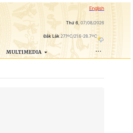
English
Thứ 6
, 07/08/2026
Đắk Lắk
27.1ºC/21.6-28.7ºC
MULTIMEDIA