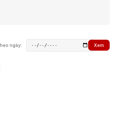
theo ngày:
Xem