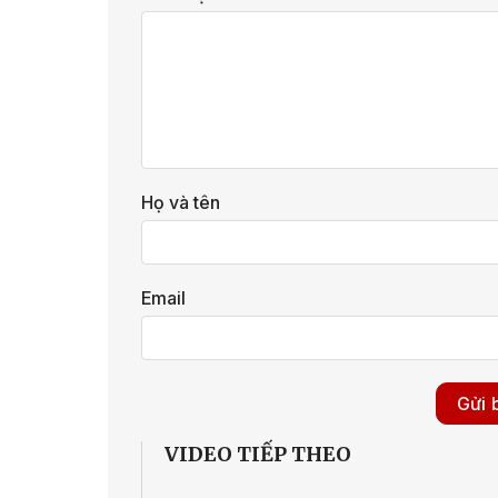
Họ và tên
Email
VIDEO TIẾP THEO