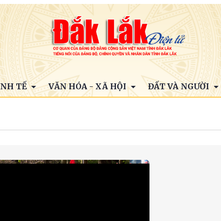
INH TẾ
VĂN HÓA - XÃ HỘI
ĐẤT VÀ NGƯỜI