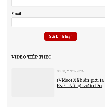
Email
Gửi bình luận
VIDEO TIẾP THEO
00:00, 27/12/2025
(Video) Xã biên giới Ia
Rvê - Nỗ lực vươn lên