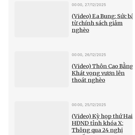
00:00, 27/12/2025
(Video) Ea Bung: Sức bậ
từ chính sách giảm
nghèo
00:00, 26/12/2025
(Video) Thôn Cao Bằng
Khát vọng vươn lên
thoát nghèo
00:00, 25/12/2025
(Video) Kỳ họp thứ Hai
HĐND tỉnh khóa X:
Thông qua 24 nghị