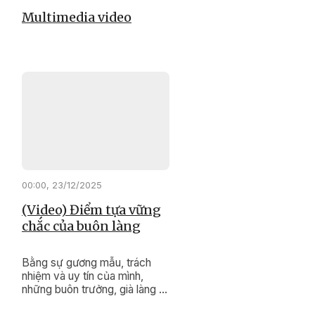
Multimedia video
00:00, 23/12/2025
(Video) Điểm tựa vững
chắc của buôn làng
Bằng sự gương mẫu, trách
nhiệm và uy tín của mình,
những buôn trưởng, già làng ở
xã Cư Pơng đang lặng thầm