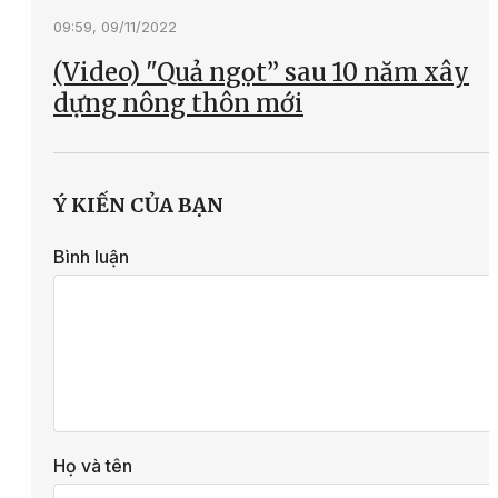
09:59, 09/11/2022
(Video) "Quả ngọt” sau 10 năm xây
dựng nông thôn mới
Ý KIẾN CỦA BẠN
Bình luận
Họ và tên