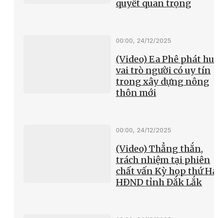
quyết quan trọng
00:00, 24/12/2025
(Video) Ea Phê phát hu
vai trò người có uy tín
trong xây dựng nông
thôn mới
00:00, 24/12/2025
(Video) Thẳng thắn,
trách nhiệm tại phiên
chất vấn Kỳ họp thứ Hai
HĐND tỉnh Đắk Lắk