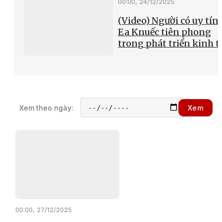
00:00, 24/12/2025
(Video) Người có uy tín 
Ea Knuếc tiên phong
trong phát triển kinh t
Xem theo ngày:
Xem
00:00, 27/12/2025