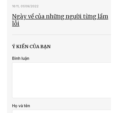
16:11, 01/09/2022
Ngày về của những người từng lầm
lỗi
Ý KIẾN CỦA BẠN
Bình luận
Họ và tên