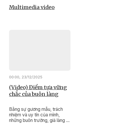
Multimedia video
00:00, 23/12/2025
(Video) Điểm tựa vững
chắc của buôn làng
Bằng sự gương mẫu, trách
nhiệm và uy tín của mình,
những buôn trưởng, già làng ở
xã Cư Pơng đang lặng thầm