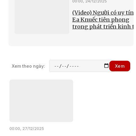
00:00, 24/12/2025
(Video) Người có uy tín 
Ea Knuếc tiên phong
trong phát triển kinh t
Xem theo ngày:
Xem
00:00, 27/12/2025