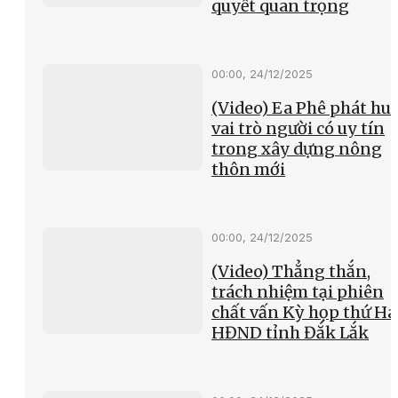
quyết quan trọng
00:00, 24/12/2025
(Video) Ea Phê phát hu
vai trò người có uy tín
trong xây dựng nông
thôn mới
00:00, 24/12/2025
(Video) Thẳng thắn,
trách nhiệm tại phiên
chất vấn Kỳ họp thứ Hai
HĐND tỉnh Đắk Lắk