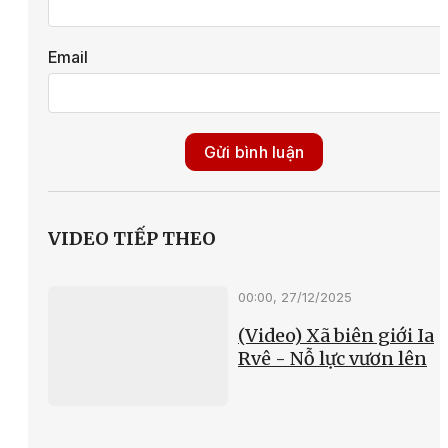
Email
Gửi bình luận
VIDEO TIẾP THEO
00:00, 27/12/2025
(Video) Xã biên giới Ia
Rvê - Nỗ lực vươn lên