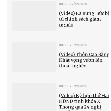
00:00, 27/12/2025
(Video) Ea Bung: Sức bậ
từ chính sách giảm
nghèo
00:00, 26/12/2025
(Video) Thôn Cao Bằng
Khát vọng vươn lên
thoát nghèo
00:00, 25/12/2025
(Video) Kỳ họp thứ Hai
HĐND tỉnh khóa X:
Thông qua 24 nghị