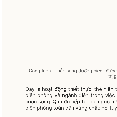
Công trình "Thắp sáng đường biên" được t
trị 
Đây là hoạt động thiết thực, thể hiện 
biên phòng và ngành điện trong việc
cuộc sống. Qua đó tiếp tục củng cố mố
biên phòng toàn dân vững chắc nơi tu