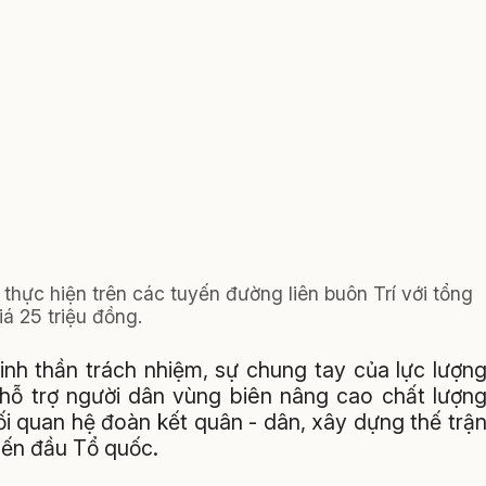
hực hiện trên các tuyến đường liên buôn Trí với tổng
giá 25 triệu đồng.
tinh thần trách nhiệm, sự chung tay của lực lượn
 hỗ trợ người dân vùng biên nâng cao chất lượn
i quan hệ đoàn kết quân - dân, xây dựng thế trậ
yến đầu Tổ quốc.