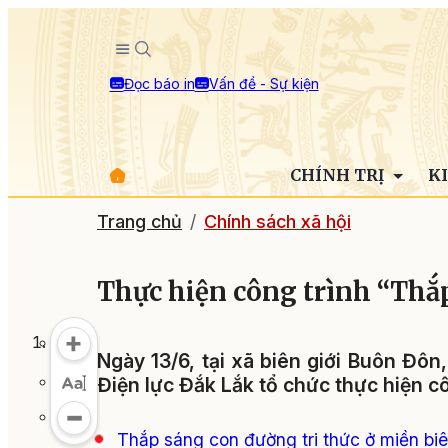
Đọc báo in
Vấn đề - Sự kiện
CHÍNH TRỊ
K
Trang chủ
Chính sách xã hội
Thực hiện công trình “Thắ
Ngày 13/6, tại xã biên giới Buôn Đô
Điện lực Đắk Lắk tổ chức thực hiện c
Thắp sáng con đường tri thức ở miền biê