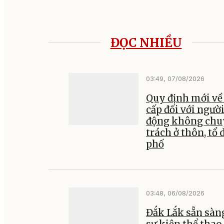
ĐỌC NHIỀU
03:49, 07/08/2026
Quy định mới về
cấp đối với ngườ
động không ch
trách ở thôn, tổ 
phố
03:48, 06/08/2026
Đắk Lắk sẵn sàn