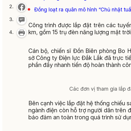
Đồng loạt ra quân mô hình “Chủ nhật tu
Công trình được lắp đặt trên các tuyến
km, gồm 15 trụ đèn năng lượng mặt trời,
Cán bộ, chiến sĩ Đồn Biên phòng Bo 
sở Công ty Điện lực Đắk Lắk đã trực ti
phần đẩy nhanh tiến độ hoàn thành côn
Các đơn vị tham gia lắp đ
Bên cạnh việc lắp đặt hệ thống chiếu s
ngành điện còn hỗ trợ người dân trên đ
bảo đảm an toàn trong quá trình sử dụ