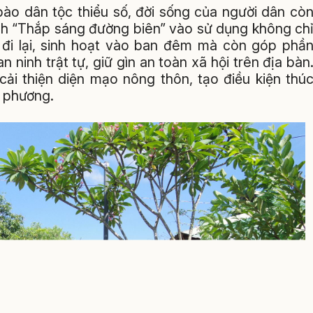
ào dân tộc thiểu số, đời sống của người dân cò
ình “Thắp sáng đường biên” vào sử dụng không ch
n đi lại, sinh hoạt vào ban đêm mà còn góp phầ
ninh trật tự, giữ gìn an toàn xã hội trên địa bàn
cải thiện diện mạo nông thôn, tạo điều kiện thú
a phương.