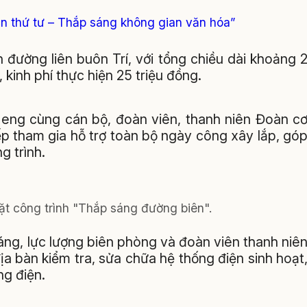
ần thứ tư – Thắp sáng không gian văn hóa”
 đường liên buôn Trí, với tổng chiều dài khoảng 
 kinh phí thực hiện 25 triệu đồng.
Heng cùng cán bộ, đoàn viên, thanh niên Đoàn c
ếp tham gia hỗ trợ toàn bộ ngày công xây lắp, gó
g trình.
ặt công trình "Thắp sáng đường biên".
áng, lực lượng biên phòng và đoàn viên thanh niê
ịa bàn kiểm tra, sửa chữa hệ thống điện sinh hoạt
ng điện.