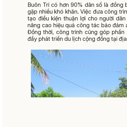
Buôn Trí có hơn 90% dân số là đồng b
gặp nhiều khó khăn. Việc đưa công tr
tạo điều kiện thuận lợi cho người dâ
nâng cao hiệu quả công tác bảo đảm an 
Đồng thời, công trình cũng góp phần 
đẩy phát triển du lịch cộng đồng tại đị