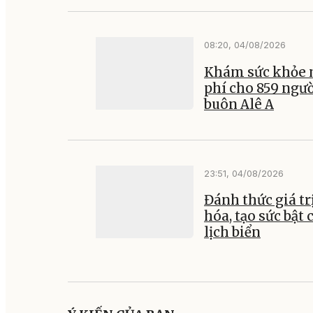
08:20, 04/08/2026
Khám sức khỏe 
phí cho 859 ngư
buôn Alê A
23:51, 04/08/2026
Đánh thức giá tr
hóa, tạo sức bật 
lịch biển