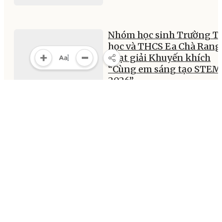
Nhóm học sinh Trường Ti
học và THCS Ea Chà Rang
đoạt giải Khuyến khích
“Cùng em sáng tạo STEM
2026”
12:25, 22/05/2026
MULTIMEDIA
Multimedia
Video
Infographic
E-Magazine