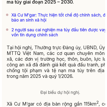
ma túy giai đoạn 2025 – 2030.
Xã Cư M'gar: Thực hiện tốt chế độ chính sách, 
bảo an sinh xã hội
2 người sau cai nghiện ma túy đầu tiên được vay
vốn tín dụng chính sách
Tại hội nghị, Thường trực Đảng ủy, UBND, Ủy
MTTQ Việt Nam, các cơ quan chuyên môn 
xã, các đơn vị trường học, thôn, buôn, lực l
công an xã đã đánh giá kết quả đấu tranh, p
chống tội phạm và tệ nạn ma túy trên địa
trong năm 2025 và quý 1/2026.
Đại biểu dự hội nghị.
2
Xã Cư M’gar có địa bàn rộng gần 115km
, c