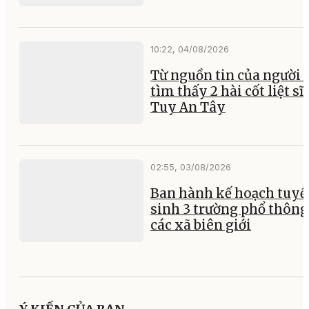
10:22, 04/08/2026
Từ nguồn tin của người 
tìm thấy 2 hài cốt liệt sĩ 
Tuy An Tây
02:55, 03/08/2026
Ban hành kế hoạch tuyể
sinh 3 trường phổ thông 
các xã biên giới