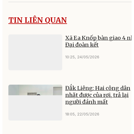
TIN LIÊN QUAN
Xã Ea Knốp bàn giao 4 n
Đại đoàn kết
10:25, 24/05/2026
Đắk Liêng: Hai công dân
nhặt được của rơi, trả lại
người đánh mất
18:05, 22/05/2026