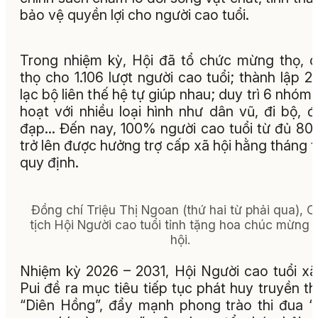
bảo vệ quyền lợi cho người cao tuổi.
Trong nhiệm kỳ, Hội đã tổ chức mừng thọ, 
thọ cho 1.106 lượt người cao tuổi; thành lập 2
lạc bộ liên thế hệ tự giúp nhau; duy trì 6 nhóm 
hoạt với nhiều loại hình như dân vũ, đi bộ, đ
đạp… Đến nay, 100% người cao tuổi từ đủ 80 
trở lên được hưởng trợ cấp xã hội hằng tháng 
quy định.
Đồng chí Triệu Thị Ngoan (thứ hai từ phải qua), C
tịch Hội Người cao tuổi tỉnh tặng hoa chúc mừng 
hội.
Nhiệm kỳ 2026 – 2031, Hội Người cao tuổi x
Pui đề ra mục tiêu tiếp tục phát huy truyền t
“Diên Hồng”, đẩy mạnh phong trào thi đua “