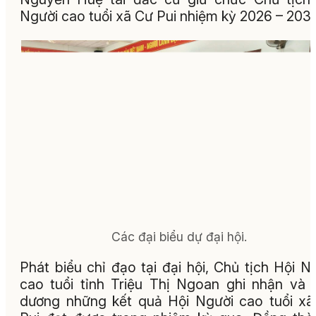
Người cao tuổi xã Cư Pui nhiệm kỳ 2026 – 2031
Các đại biểu dự đại hội.
Phát biểu chỉ đạo tại đại hội, Chủ tịch Hội N
cao tuổi tỉnh Triệu Thị Ngoan ghi nhận và 
dương những kết quả Hội Người cao tuổi x