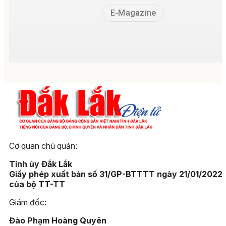
E-Magazine
Cơ quan chủ quản:
Tỉnh ủy Đắk Lắk
Giấy phép xuất bản số 31/GP-BTTTT ngày 21/01/2022
của bộ TT-TT
Giám đốc:
Đào Phạm Hoàng Quyên