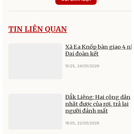
TIN LIÊN QUAN
Xã Ea Knốp bàn giao 4 n
Đại đoàn kết
10:25, 24/05/2026
Đắk Liêng: Hai công dân
nhặt được của rơi, trả lại
người đánh mất
18:05, 22/05/2026