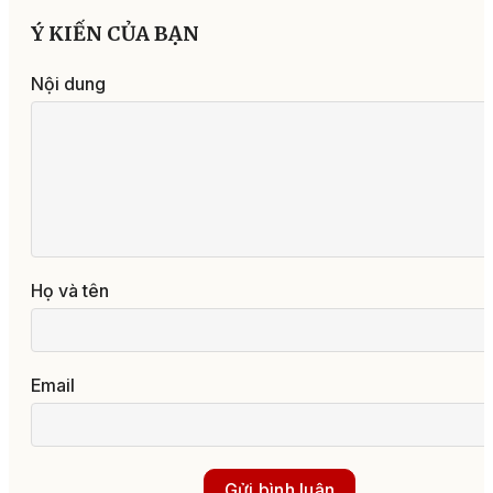
Ý KIẾN CỦA BẠN
Nội dung
Họ và tên
Email
Gửi bình luận