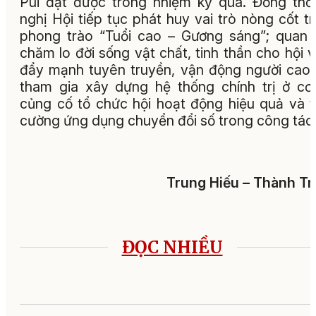
Pui đạt được trong nhiệm kỳ qua. Đồng thờ
nghị Hội tiếp tục phát huy vai trò nòng cốt t
phong trào “Tuổi cao – Gương sáng”; quan
chăm lo đời sống vật chất, tinh thần cho hội v
đẩy mạnh tuyên truyền, vận động người cao 
tham gia xây dựng hệ thống chính trị ở cơ
củng cố tổ chức hội hoạt động hiệu quả và 
cường ứng dụng chuyển đổi số trong công tác 
Trung Hiếu – Thành Tru
ĐỌC NHIỀU