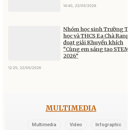
14:40, 22/05/2026
Nhóm học sinh Trường Ti
học và THCS Ea Chà Rang
đoạt giải Khuyến khích
“Cùng em sáng tạo STEM
2026”
12:25, 22/05/2026
MULTIMEDIA
Multimedia
Video
Infographic