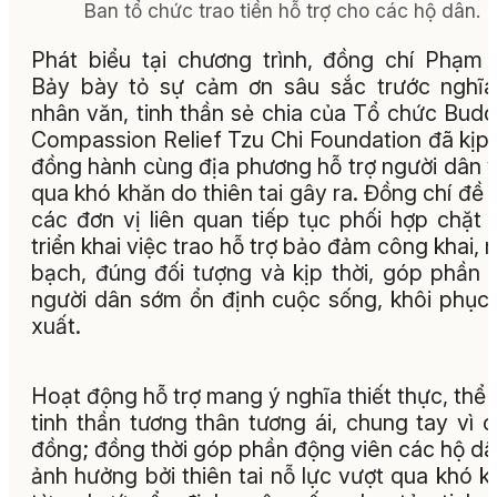
Ban tổ chức trao tiền hỗ trợ cho các hộ dân.
Phát biểu tại chương trình, đồng chí Phạm
Bảy bày tỏ sự cảm ơn sâu sắc trước nghĩ
nhân văn, tinh thần sẻ chia của Tổ chức Budd
Compassion Relief Tzu Chi Foundation
đã kịp 
đồng hành cùng địa phương hỗ trợ người dân 
qua khó khăn do thiên tai gây ra. Đồng chí đề 
các đơn vị liên quan tiếp tục phối hợp chặt 
triển khai việc trao hỗ trợ bảo đảm công khai, 
bạch, đúng đối tượng và kịp thời, góp phần 
người dân sớm ổn định cuộc sống, khôi phục
xuất.
Hoạt động hỗ trợ mang ý nghĩa thiết thực, thể 
tinh thần tương thân tương ái, chung tay vì 
đồng; đồng thời góp phần động viên các hộ dâ
ảnh hưởng bởi thiên tai nỗ lực vượt qua khó k