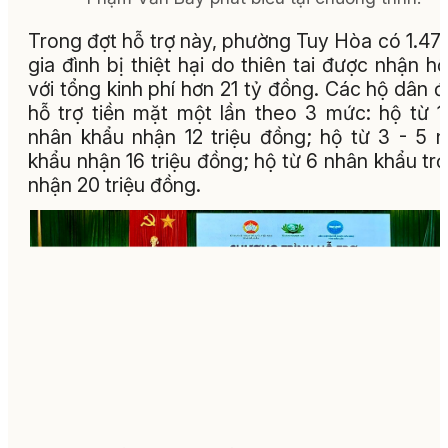
Trong đợt hỗ trợ này, phường Tuy Hòa có 1.47
gia đình bị thiệt hại do thiên tai được nhận hỗ
với tổng kinh phí hơn 21 tỷ đồng. Các hộ dân 
hỗ trợ tiền mặt một lần theo 3 mức: hộ từ 1
nhân khẩu nhận 12 triệu đồng; hộ từ 3 - 5 
khẩu nhận 16 triệu đồng; hộ từ 6 nhân khẩu trở
nhận 20 triệu đồng.