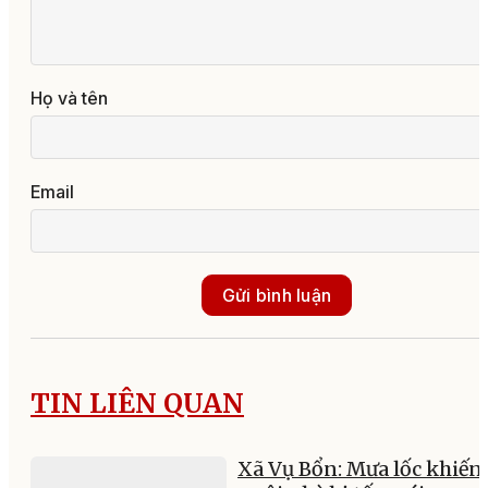
Họ và tên
Email
Gửi bình luận
TIN LIÊN QUAN
Xã Vụ Bổn: Mưa lốc khiến