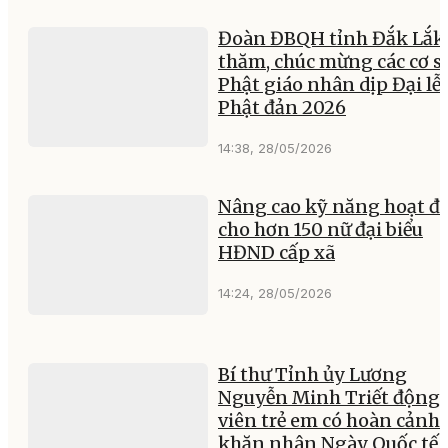
Đoàn ĐBQH tỉnh Đắk Lắk
thăm, chúc mừng các cơ s
Phật giáo nhân dịp Đại lễ
Phật đản 2026
14:38, 28/05/2026
Nâng cao kỹ năng hoạt đ
cho hơn 150 nữ đại biểu
HĐND cấp xã
14:24, 28/05/2026
Bí thư Tỉnh ủy Lương
Nguyễn Minh Triết động
viên trẻ em có hoàn cảnh
khăn nhân Ngày Quốc tế