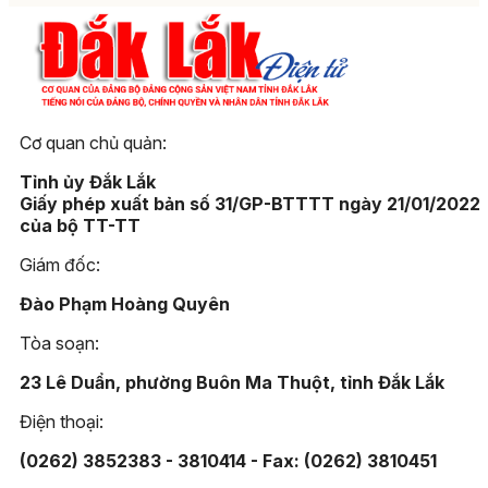
Cơ quan chủ quản:
Tỉnh ủy Đắk Lắk
Giấy phép xuất bản số 31/GP-BTTTT ngày 21/01/2022
của bộ TT-TT
Giám đốc:
Đào Phạm Hoàng Quyên
Tòa soạn:
23 Lê Duẩn, phường Buôn Ma Thuột, tỉnh Đắk Lắk
Điện thoại:
(0262) 3852383 - 3810414 - Fax: (0262) 3810451