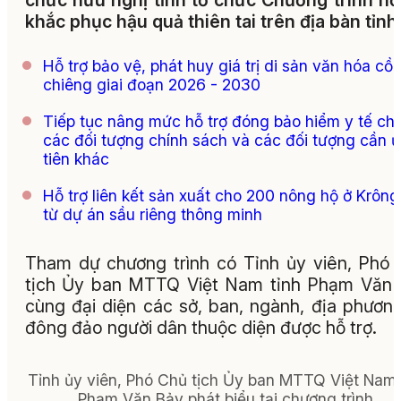
chức hữu nghị tỉnh tổ chức Chương trình hỗ
khắc phục hậu quả thiên tai trên địa bàn tỉnh
Hỗ trợ bảo vệ, phát huy giá trị di sản văn hóa cồ
chiêng giai đoạn 2026 - 2030
Tiếp tục nâng mức hỗ trợ đóng bảo hiểm y tế ch
các đối tượng chính sách và các đối tượng cần 
tiên khác
Hỗ trợ liên kết sản xuất cho 200 nông hộ ở Krông
từ dự án sầu riêng thông minh
Tham dự chương trình có Tỉnh ủy viên, Phó
tịch Ủy ban MTTQ Việt Nam tỉnh Phạm Văn
cùng đại diện các sở, ban, ngành, địa phươn
đông đảo người dân thuộc diện được hỗ trợ.
Tỉnh ủy viên, Phó Chủ tịch Ủy ban MTTQ Việt Nam 
Phạm Văn Bảy phát biểu tại chương trình.