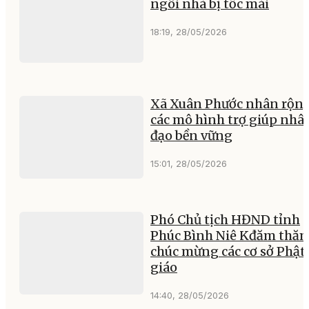
ngôi nhà bị tốc mái
18:19, 28/05/2026
Xã Xuân Phước nhân rộn
các mô hình trợ giúp nhâ
đạo bền vững
15:01, 28/05/2026
Phó Chủ tịch HĐND tỉnh
Phúc Bình Niê Kđăm thăm
chúc mừng các cơ sở Phật
giáo
14:40, 28/05/2026