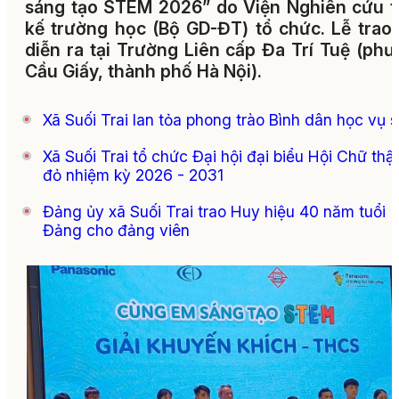
sáng tạo STEM 2026” do Viện Nghiên cứu t
kế trường học (Bộ GD-ĐT) tổ chức. Lễ trao 
diễn ra tại Trường Liên cấp Đa Trí Tuệ (ph
Cầu Giấy, thành phố Hà Nội).
Xã Suối Trai lan tỏa phong trào Bình dân học vụ 
Xã Suối Trai tổ chức Đại hội đại biểu Hội Chữ thậ
đỏ nhiệm kỳ 2026 - 2031
Đảng ủy xã Suối Trai trao Huy hiệu 40 năm tuổi
Đảng cho đảng viên