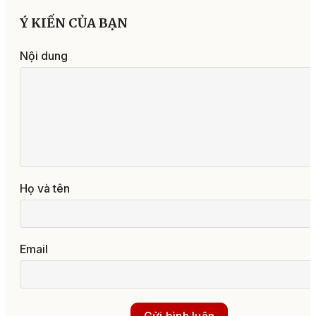
Ý KIẾN CỦA BẠN
Nội dung
Họ và tên
Email
Gửi bình luận