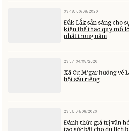
03:48, 06/08/2026
Đắk Lắk sẵn sàng cho sự
kiện thể thao quy mô lớ
nhất trong năm
23:57, 04/08/2026
Xã Cư M’gar hướng về L
hội sầu riêng
23:51, 04/08/2026
Đánh thức giá trị văn hó
tạo sức bật cho du lịch b