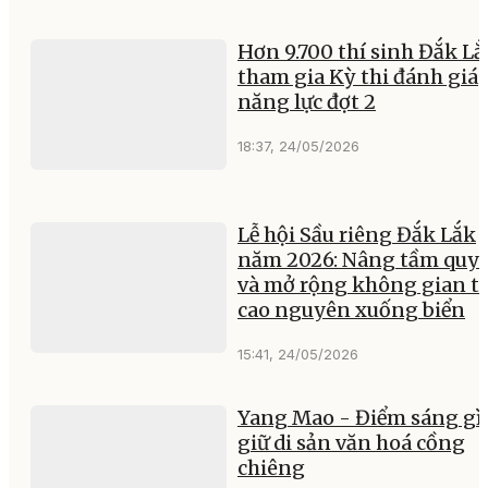
Hơn 9.700 thí sinh Đắk Lắ
tham gia Kỳ thi đánh giá
năng lực đợt 2
18:37, 24/05/2026
Lễ hội Sầu riêng Đắk Lắk
năm 2026: Nâng tầm quy
và mở rộng không gian t
cao nguyên xuống biển
15:41, 24/05/2026
Yang Mao - Điểm sáng gì
giữ di sản văn hoá cồng
chiêng