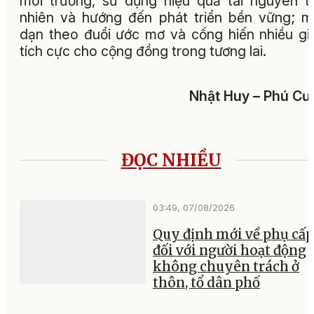
môi trường, sử dụng hiệu quả tài nguyên t
nhiên và hướng đến phát triển bền vững; 
dạn theo đuổi ước mơ và cống hiến nhiều giá
tích cực cho cộng đồng trong tương lai.
Nhật Huy – Phú C
ĐỌC NHIỀU
03:49, 07/08/2026
Quy định mới về phụ cấp
đối với người hoạt động
không chuyên trách ở
thôn, tổ dân phố