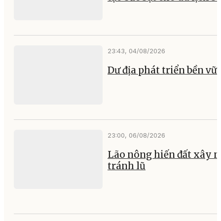
23:43, 04/08/2026
Dư địa phát triển bền vữ
23:00, 06/08/2026
Lão nông hiến đất xây 
tránh lũ