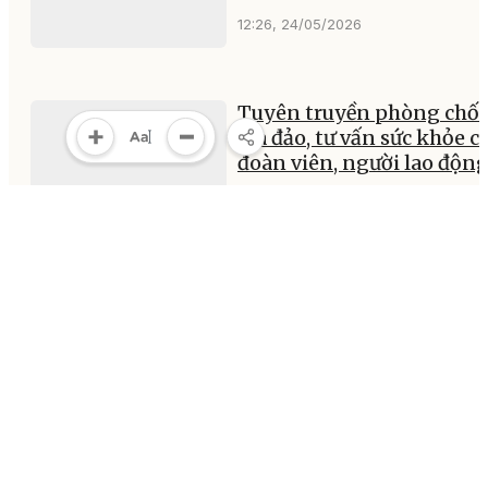
12:26, 24/05/2026
Tuyên truyền phòng chố
lừa đảo, tư vấn sức khỏe c
đoàn viên, người lao độn
12:23, 24/05/2026
MULTIMEDIA
Multimedia
Video
Infographic