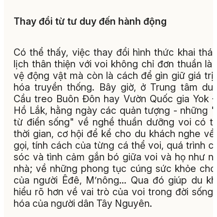
Thay đổi từ tư duy đến hành động
Có thể thấy, việc thay đổi hình thức khai thá
lịch thân thiện với voi không chỉ đơn thuần là
vệ động vật mà còn là cách để gìn giữ giá trị
hóa truyền thống. Bây giờ, ở Trung tâm du 
Cầu treo Buôn Đôn hay Vườn Quốc gia Yok 
Hồ Lắk, hằng ngày các quản tượng - những 
từ điển sống" về nghề thuần dưỡng voi có 
thời gian, cơ hội để kể cho du khách nghe về
gọi, tính cách của từng cá thể voi, quá trình 
sóc và tình cảm gắn bó giữa voi và họ như n
nhà; về những phong tục cúng sức khỏe cho
của người Êđê, M’nông... Qua đó giúp du k
hiểu rõ hơn về vai trò của voi trong đời sống
hóa của người dân Tây Nguyên.