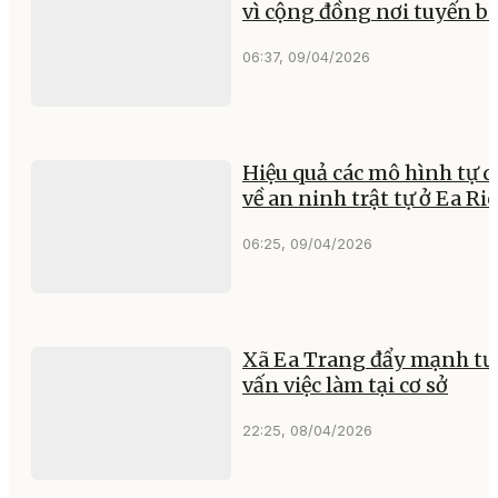
vì cộng đồng nơi tuyến b
06:37, 09/04/2026
Hiệu quả các mô hình tự 
về an ninh trật tự ở Ea Ri
06:25, 09/04/2026
Xã Ea Trang đẩy mạnh tư
vấn việc làm tại cơ sở
22:25, 08/04/2026