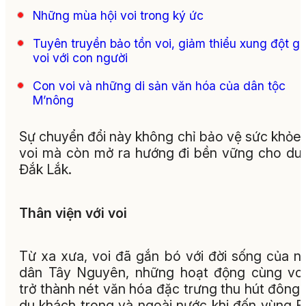
Những mùa hội voi trong ký ức
Tuyên truyền bảo tồn voi, giảm thiểu xung đột gi
voi với con người
Con voi và những di sản văn hóa của dân tộc
M’nông
Sự chuyển đổi này không chỉ bảo vệ sức khỏe
voi mà còn mở ra hướng đi bền vững cho du 
Đắk Lắk.
Thân viện với voi
Từ xa xưa, voi đã gắn bó với đời sống của n
dân Tây Nguyên, những hoạt động cùng vo
trở thành nét văn hóa đặc trưng thu hút đông
du khách trong và ngoài nước khi đến vùng 