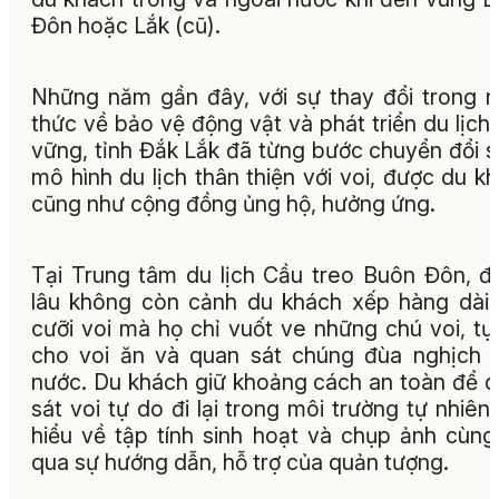
Đôn hoặc Lắk (cũ).
Những năm gần đây, với sự thay đổi trong 
thức về bảo vệ động vật và phát triển du lịch
vững, tỉnh Đắk Lắk đã từng bước chuyển đổi 
mô hình du lịch thân thiện với voi, được du k
cũng như cộng đồng ủng hộ, hưởng ứng.
Tại Trung tâm du lịch Cầu treo Buôn Đôn, đ
lâu không còn cảnh du khách xếp hàng dài
cưỡi voi mà họ chỉ vuốt ve những chú voi, tự
cho voi ăn và quan sát chúng đùa nghịch 
nước. Du khách giữ khoảng cách an toàn để 
sát voi tự do đi lại trong môi trường tự nhiên,
hiểu về tập tính sinh hoạt và chụp ảnh cùng
qua sự hướng dẫn, hỗ trợ của quản tượng.