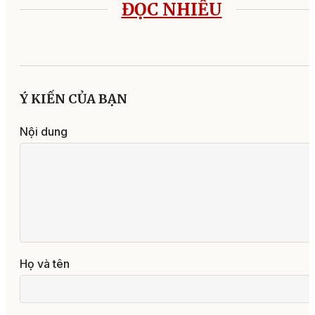
ĐỌC NHIỀU
Ý KIẾN CỦA BẠN
Nội dung
Họ và tên