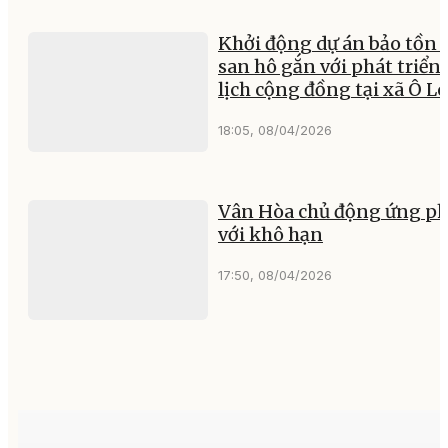
Khởi động dự án bảo tồn 
san hô gắn với phát triển
lịch cộng đồng tại xã Ô L
18:05, 08/04/2026
Vân Hòa chủ động ứng p
với khô hạn
17:50, 08/04/2026