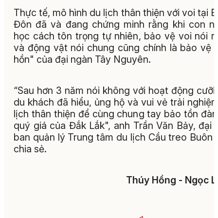
Thực tế, mô hình du lịch thân thiện với voi tại 
Đôn đã và đang chứng minh rằng khi con n
học cách tôn trọng tự nhiên, bảo vệ voi nói r
và động vật nói chung cũng chính là bảo vệ "
hồn" của đại ngàn Tây Nguyên.
“Sau hơn 3 năm nói không với hoạt động cưỡi 
du khách đã hiểu, ủng hộ và vui vẻ trải nghiệ
lịch thân thiện để cùng chung tay bảo tồn đàn
quý giá của Đắk Lắk", anh Trần Văn Bảy, đại 
ban quản lý Trung tâm du lịch Cầu treo Buôn
chia sẻ.
Thúy Hồng - Ngọc 