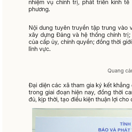
nhiệm vụ chính trị, phát triển kinh t
phương.
Nội dung tuyên truyền tập trung vào v
xây dựng Đảng và hệ thống chính trị;
của cấp ủy, chính quyền; đồng thời giới 
lĩnh vực.
Quang cản
Đại diện các xã tham gia ký kết khẳng 
trong giai đoạn hiện nay, đồng thời c
đủ, kịp thời, tạo điều kiện thuận lợi ch