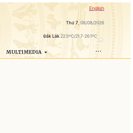
English
Thứ 7
, 08/08/2026
Đắk Lắk
22.5ºC/21.7-26.1ºC
MULTIMEDIA
i
,