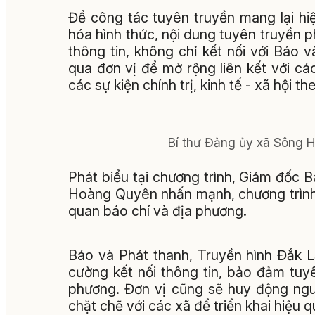
Để công tác tuyên truyền mang lại h
hóa hình thức, nội dung tuyên truyền p
thông tin, không chỉ kết nối với Báo
qua đơn vị để mở rộng liên kết với c
các sự kiện chính trị, kinh tế - xã hội t
Bí thư Đảng ủy xã Sông Hi
Phát biểu tại chương trình, Giám đốc
Hoàng Quyên nhấn mạnh, chương trình 
quan báo chí và địa phương.
Báo và Phát thanh, Truyền hình Đắk Lắ
cường kết nối thông tin, bảo đảm tuyên
phương. Đơn vị cũng sẽ huy động ngu
chặt chẽ với các xã để triển khai hiệu q