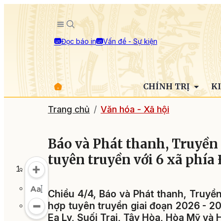
Đọc báo in
Vấn đề - Sự kiện
CHÍNH TRỊ
K
Trang chủ
Văn hóa - Xã hội
Báo và Phát thanh, Truyền
tuyên truyền với 6 xã phía
Chiều 4/4, Báo và Phát thanh, Truyề
hợp tuyên truyền giai đoạn 2026 - 2
Ea Ly, Suối Trai, Tây Hòa, Hòa Mỹ và