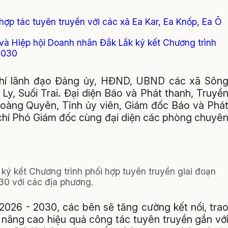
hợp tác tuyên truyền với các xã Ea Kar, Ea Knốp, Ea Ô
 và Hiệp hội Doanh nhân Đắk Lắk ký kết Chương trình
 2030
chí lãnh đạo Đảng ủy, HĐND, UBND các xã Sôn
y, Suối Trai. Đại diện Báo và Phát thanh, Truyề
oàng Quyên, Tỉnh ủy viên, Giám đốc Báo và Phá
 chí Phó Giám đốc cùng đại diện các phòng chuyê
ký kết Chương trình phối hợp tuyên truyền giai đoạn
30 với các địa phương.
 2026 - 2030, các bên sẽ tăng cường kết nối, tra
 nâng cao hiệu quả công tác tuyên truyền gắn vớ