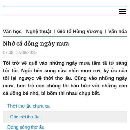
T
Văn học - Nghệ thuật
Giỗ tổ Hùng Vương
Văn hóa
Nhớ cá đồng ngày mưa
07:08, 17/08/2025
T
ôi trở về quê vào những ngày mưa tầm tã từ sáng
tới tối. Ngồi bên song cửa nhìn mưa rơi, ký ức của
tôi lại ngược về thời thơ ấu. Cũng vào những ngày
mưa, bọn trẻ con chúng tôi háo hức với những con
cá đồng bé nhỏ, bì bõm thi nhau chụp bắt.
Thời thơ ấu chưa xa
Góc trời thơ ấu…
Dòng sông thơ ấu