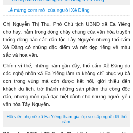
Lễ mừng cơm mới của người Xê Đăng
Chị Nguyễn Thị Thu, Phó Chủ tịch UBND xã Ea Yiêng
cho hay, nằm trong dòng chảy chung của văn hóa truyền
thống đồng bào các dân tộc Tây Nguyên nhưng thổ cẩm
Xê Đăng có những đặc điểm và nét đẹp riêng về màu
sắc và hoa văn.
Chính vì thế, những năm gần đây, thổ cẩm Xê Đăng do
các nghệ nhân xã Ea Yiêng làm ra không chỉ phục vụ bà
con trong vùng mà còn được kết nối, giới thiệu đến
khách du lịch, trở thành những sản phẩm thủ công độc
đáo, những món quà đặc biệt dành cho những người yêu
văn hóa Tây Nguyên.
Hội viên phụ nữ xã Ea Yiêng tham gia lớp sơ cấp nghề dệt thổ
cẩm.