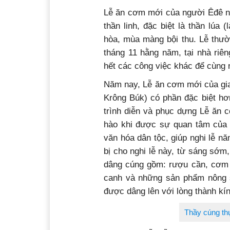
Lễ ăn cơm mới của người Êđê nh
thần linh, đặc biệt là thần lúa
hòa, mùa màng bội thu. Lễ thư
tháng 11 hằng năm, tại nhà riê
hết các công việc khác để cùng 
Năm nay, Lễ ăn cơm mới của gia
Krông Búk) có phần đặc biệt h
trình diễn và phục dựng Lễ ăn c
hào khi được sự quan tâm của 
văn hóa dân tộc, giúp nghi lễ n
bị cho nghi lễ này, từ sáng sớm,
dâng cúng gồm: rượu cần, cơm đ
canh và những sản phẩm nông s
được dâng lên với lòng thành kí
Thầy cúng th