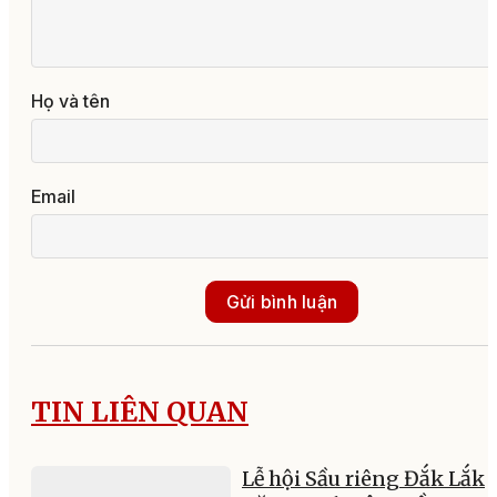
Họ và tên
Email
Gửi bình luận
TIN LIÊN QUAN
Lễ hội Sầu riêng Đắk Lắk