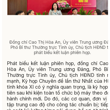
Đồng chí Cao Thị Hòa An, Ủy viên Trung ương Đả
Phó Bí thư Thường trực Tỉnh ủy, Chủ tịch HĐND t
phát biểu kết luận phiên họp.
Phát biểu kết luận phiên họp, đồng chí Cao
Hòa An, Ủy viên Trung ương Đảng, Phó Bí
Thường trực Tỉnh ủy, Chủ tịch HĐND tỉnh 
mạnh, Kỳ họp Chuyên đề lần thứ Nhất của 
tỉnh khóa XI có ý nghĩa quan trọng, là kỳ họp
tiên sau khi kiện toàn tổ chức bộ máy theo đơ
hành chính mới. Do đó, các cơ quan, đơn vị 
tập trung cao độ cho công tác chuẩn bị; tiếp