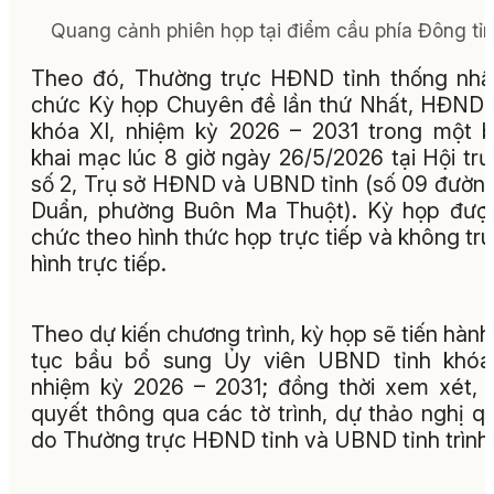
Quang cảnh phiên họp tại điểm cầu phía Đông tỉn
Theo đó, Thường trực HĐND tỉnh thống nhấ
chức Kỳ họp Chuyên đề lần thứ Nhất, HĐND 
khóa XI, nhiệm kỳ 2026 – 2031 trong một b
khai mạc lúc 8 giờ ngày 26/5/2026 tại Hội tr
số 2, Trụ sở HĐND và UBND tỉnh (số 09 đườn
Duẩn, phường Buôn Ma Thuột). Kỳ họp đượ
chức theo hình thức họp trực tiếp và không tr
hình trực tiếp.
Theo dự kiến chương trình, kỳ họp sẽ tiến hành
tục bầu bổ sung Ủy viên UBND tỉnh khóa 
nhiệm kỳ 2026 – 2031; đồng thời xem xét, 
quyết thông qua các tờ trình, dự thảo nghị q
do Thường trực HĐND tỉnh và UBND tỉnh trình