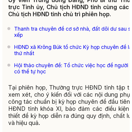
Ủy viên Trung ương Đảng, Phó Bí thư Thư
trực Tỉnh ủy, Chủ tịch HĐND tỉnh cùng các
Chủ tịch HĐND tỉnh chủ trì phiên họp.
Thanh tra chuyên đề cơ sở nhà, đất dôi dư sau s
xếp
HĐND xã Krông Búk tổ chức Kỳ họp chuyên đề l
thứ nhất
Hội thảo chuyên đề: Tổ chức việc học để người 
có thể tự học
Tại phiên họp, Thường trực HĐND tỉnh tập t
xem xét, cho ý kiến đối với các nội dung phụ
công tác chuẩn bị kỳ họp chuyên đề đầu tiên
HĐND tỉnh khóa XI, bảo đảm các điều kiện
thiết để kỳ họp diễn ra đúng quy định, chất l
và hiệu quả.