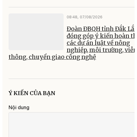
08:48, 07/08/2026
Đoàn ĐBQH tỉnh Đắk Lắ
đóng góp ý kiến hoàn th
các dự án luật về nông
nghiệp, môi trường, viễ
thông, chuyển giao công nghệ
Ý KIẾN CỦA BẠN
Nội dung