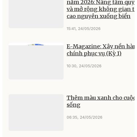
năm 2026: Nâng tầm quy
và mở rộng không gian t
cao nguyên xuống biển
15:41, 24/05/2026
E-Magazine: Xây nền hà
chính phục vụ (Kỳ 1)
10:30, 24/05/2026
Thêm màu xanh cho cuộc
sống
06:35, 24/05/2026