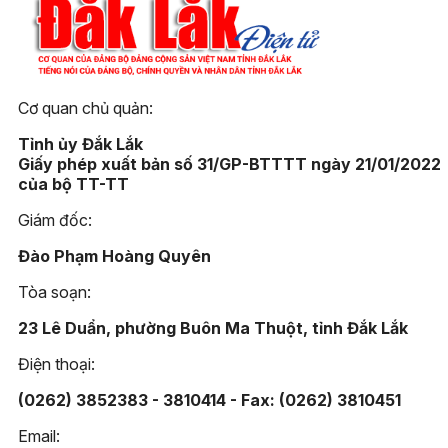
Cơ quan chủ quản:
Tỉnh ủy Đắk Lắk
Giấy phép xuất bản số 31/GP-BTTTT ngày 21/01/2022
của bộ TT-TT
Giám đốc:
Đào Phạm Hoàng Quyên
Tòa soạn:
23 Lê Duẩn, phường Buôn Ma Thuột, tỉnh Đắk Lắk
Điện thoại:
(0262) 3852383 - 3810414 - Fax: (0262) 3810451
Email: