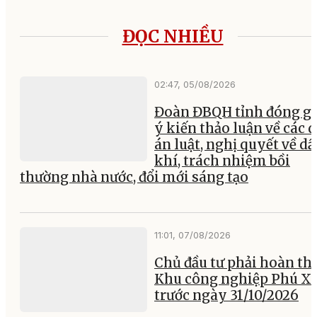
ĐỌC NHIỀU
02:47, 05/08/2026
Đoàn ĐBQH tỉnh đóng g
ý kiến thảo luận về các 
án luật, nghị quyết về dầ
khí, trách nhiệm bồi
thường nhà nước, đổi mới sáng tạo
11:01, 07/08/2026
Chủ đầu tư phải hoàn th
Khu công nghiệp Phú X
trước ngày 31/10/2026