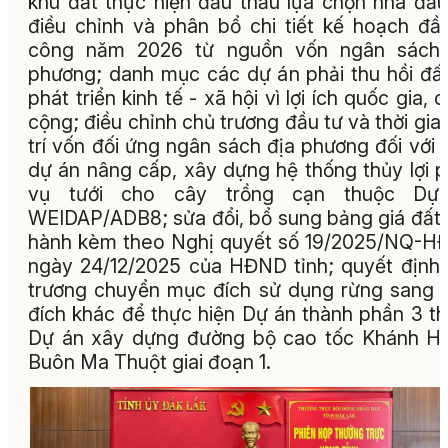
khu đất thực hiện đấu thầu lựa chọn nhà đầu
điều chỉnh và phân bổ chi tiết kế hoạch đầ
công năm 2026 từ nguồn vốn ngân sách 
phương; danh mục các dự án phải thu hồi đấ
phát triển kinh tế - xã hội vì lợi ích quốc gia, 
cộng; điều chỉnh chủ trương đầu tư và thời gia
trí vốn đối ứng ngân sách địa phương đối với 
dự án nâng cấp, xây dựng hệ thống thủy lợi 
vụ tưới cho cây trồng cạn thuộc Dự
WEIDAP/ADB8; sửa đổi, bổ sung bảng giá đất
hành kèm theo Nghị quyết số 19/2025/NQ-
ngày 24/12/2025 của HĐND tỉnh; quyết định
trương chuyển mục đích sử dụng rừng sang
đích khác để thực hiện Dự án thành phần 3 t
Dự án xây dựng đường bộ cao tốc Khánh H
Buôn Ma Thuột giai đoạn 1.