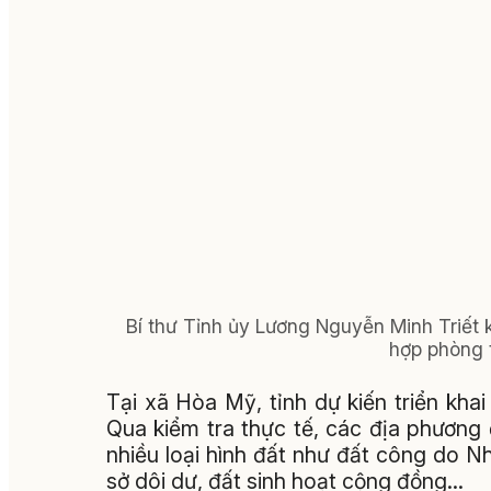
Bí thư Tỉnh ủy Lương Nguyễn Minh Triết k
hợp phòng t
Tại xã Hòa Mỹ, tỉnh dự kiến triển khai
Qua kiểm tra thực tế, các địa phương đ
nhiều loại hình đất như đất công do Nh
sở dôi dư, đất sinh hoạt cộng đồng…