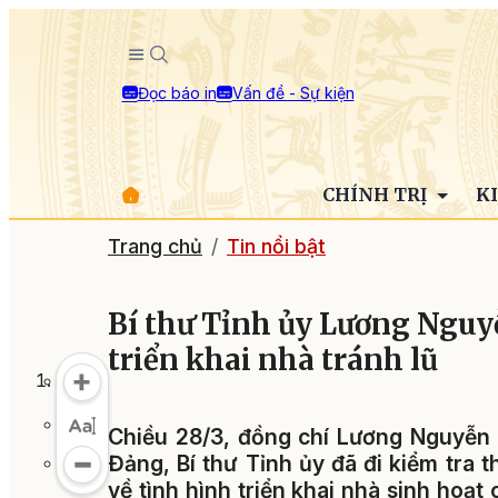
Đọc báo in
Vấn đề - Sự kiện
CHÍNH TRỊ
K
Trang chủ
Tin nổi bật
Bí thư Tỉnh ủy Lương Nguy
triển khai nhà tránh lũ
Chiều 28/3, đồng chí Lương Nguyễn 
Đảng, Bí thư Tỉnh ủy đã đi kiểm tra 
về tình hình triển khai nhà sinh hoạ