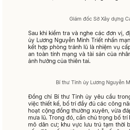
Giám đốc Sở Xây dựng Cao
Sau khi kiểm tra và nghe các đơn vị, đị
ủy Lương Nguyễn Minh Triết nhấn mạn
kết hợp phòng tránh lũ là nhiệm vụ cấ
an toàn tính mạng và tài sản của nhâ
ảnh hưởng của thiên tai.
Bí thư Tỉnh ủy Lương Nguyễn Min
Đồng chí Bí thư Tỉnh ủy yêu cầu trong
việc thiết kế, bố trí đầy đủ các công n
hoạt cộng đồng thường xuyên, vừa đáp 
mưa lũ. Trong đó, cần chú trọng bố tr
mô dân cư; khu vực lưu trú tạm thời