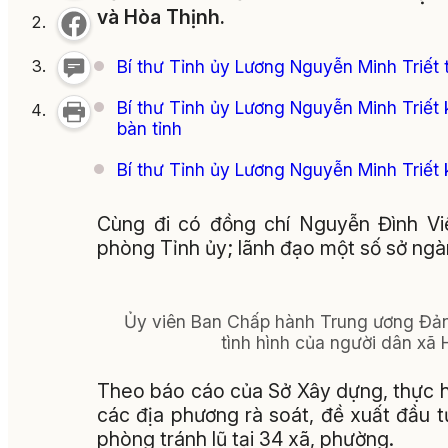
và Hòa Thịnh.
Bí thư Tỉnh ủy Lương Nguyễn Minh Triết 
Bí thư Tỉnh ủy Lương Nguyễn Minh Triết k
bàn tỉnh
Bí thư Tỉnh ủy Lương Nguyễn Minh Triết 
Cùng đi có đồng chí Nguyễn Đình Vi
phòng Tỉnh ủy; lãnh đạo một số sở ngà
Ủy viên Ban Chấp hành Trung ương Đảng
tình hình của người dân xã
Theo báo cáo của Sở Xây dựng, thực hi
các địa phương rà soát, đề xuất đầu 
phòng tránh lũ tại 34 xã, phường.