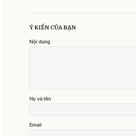
Ý KIẾN CỦA BẠN
Nội dung
Họ và tên
Email