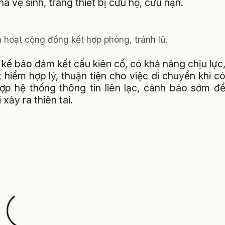
à vệ sinh, trang thiết bị cứu hộ, cứu nạn.
h hoạt cộng đồng kết hợp phòng, tránh lũ.
 kế bảo đảm kết cấu kiên cố, có khả năng chịu lực
 hiểm hợp lý, thuận tiện cho việc di chuyển khi c
hợp hệ thống thông tin liên lạc, cảnh báo sớm đ
xảy ra thiên tai.