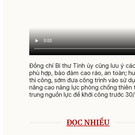
Đồng chí Bí thư Tỉnh ủy cũng lưu ý cá
phù hợp, bảo đảm cao ráo, an toàn; hu
thi công, sớm đưa công trình vào sử dụn
nâng cao năng lực phòng chống thiên ta
trung nguồn lực để khởi công trước 30
ĐỌC NHIỀU