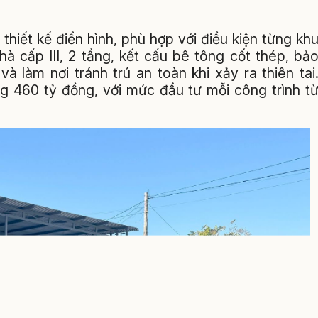
iết kế điển hình, phù hợp với điều kiện từng kh
à cấp III, 2 tầng, kết cấu bê tông cốt thép, bả
 làm nơi tránh trú an toàn khi xảy ra thiên tai
ng 460 tỷ đồng, với mức đầu tư mỗi công trình t