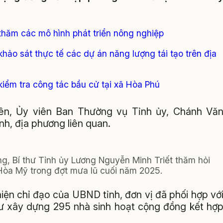
thăm các mô hình phát triển nông nghiệp
hảo sát thực tế các dự án năng lượng tái tạo trên địa
kiểm tra công tác bầu cử tại xã Hòa Phú
ên, Ủy viên Ban Thường vụ Tỉnh ủy, Chánh Vă
nh, địa phương liên quan.
, Bí thư Tỉnh ủy Lương Nguyễn Minh Triết thăm hỏi
 Hòa Mỹ trong đợt mưa lũ cuối năm 2025.
ện chỉ đạo của UBND tỉnh, đơn vị đã phối hợp vớ
tư xây dựng 295 nhà sinh hoạt cộng đồng kết hợ