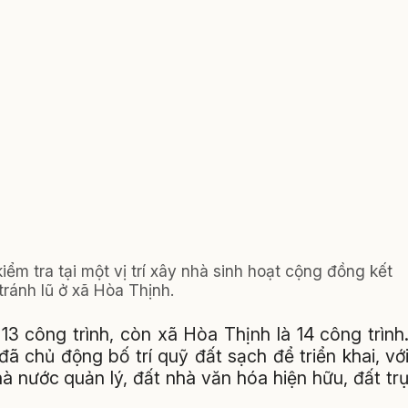
iểm tra tại một vị trí xây nhà sinh hoạt cộng đồng kết
ránh lũ ở xã Hòa Thịnh.
 13 công trình, còn xã Hòa Thịnh là 14 công trình
ã chủ động bố trí quỹ đất sạch để triển khai, vớ
à nước quản lý, đất nhà văn hóa hiện hữu, đất tr