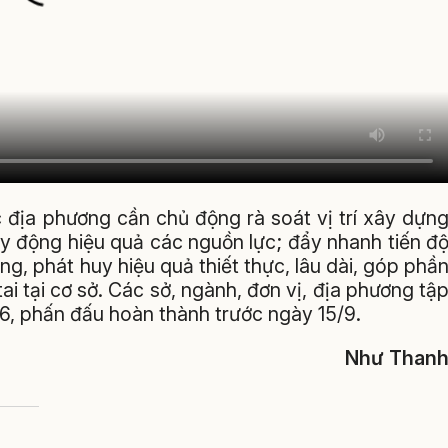
c địa phương cần chủ động rà soát vị trí xây dựn
y động hiệu quả các nguồn lực; đẩy nhanh tiến đ
g, phát huy hiệu quả thiết thực, lâu dài, góp phầ
i tại cơ sở. Các sở, ngành, đơn vị, địa phương tậ
/6, phấn đấu hoàn thành trước ngày 15/9.
Như Than