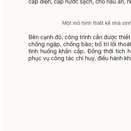
cấp điện, cấp nước sạch, chỗ nấu ăn, nh
Một mô hình thiết kế nhà sin
Bên cạnh đó, công trình cần được thiết
chống ngập, chống bão; bố trí lối thoát
tình huống khẩn cấp. Đồng thời tích 
phục vụ công tác chỉ huy, điều hành khi 