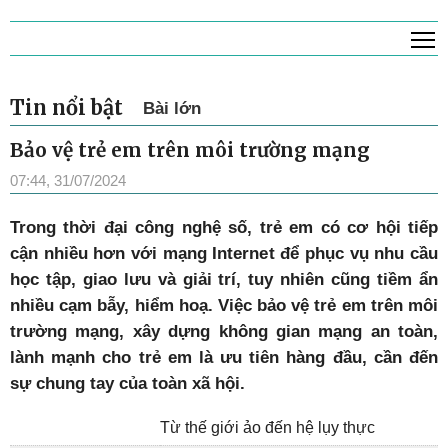
T
Tin nổi bật
Bài lớn
Bảo vệ trẻ em trên môi trường mạng
07:44, 31/07/2024
Trong thời đại công nghệ số, trẻ em có cơ hội tiếp
cận nhiều hơn với mạng Internet để phục vụ nhu cầu
học tập, giao lưu và giải trí, tuy nhiên cũng tiềm ẩn
nhiều cạm bẫy, hiểm hoạ. Việc bảo vệ trẻ em trên môi
trường mạng, xây dựng không gian mạng an toàn,
lành mạnh cho trẻ em là ưu tiên hàng đầu, cần đến
sự chung tay của toàn xã hội.
Từ thế giới ảo đến hệ lụy thực