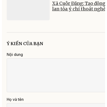
Xã Cuôr Đăng: Tạo động 
lan tỏa ý chí thoát nghè
Ý KIẾN CỦA BẠN
Nội dung
Họ và tên