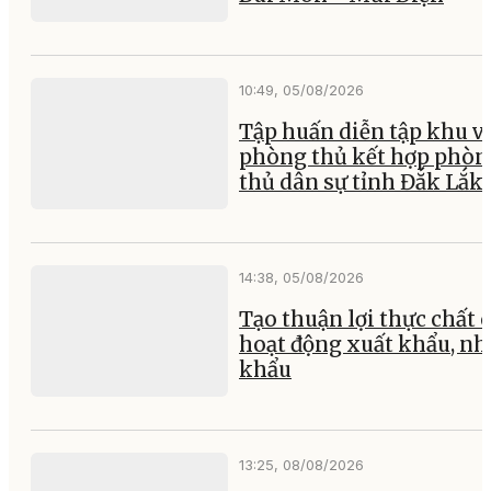
10:49, 05/08/2026
Tập huấn diễn tập khu v
phòng thủ kết hợp phòn
thủ dân sự tỉnh Đắk Lắk
14:38, 05/08/2026
Tạo thuận lợi thực chất 
hoạt động xuất khẩu, nh
khẩu
13:25, 08/08/2026