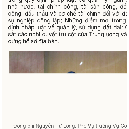
nhà nước, tài chính công, tài sản công, đầ
công, đấu thầu và cơ chế tài chính đối với đơ
sự nghiệp công lập; Những điểm mới trong
định pháp luật về quản lý, sử dụng đất đai; 
sát các nghị quyết trụ cột của Trung ương và
dựng hồ sơ địa bàn.
Đồng chí Nguyễn Tư Long, Phó Vụ trưởng Vụ Cô