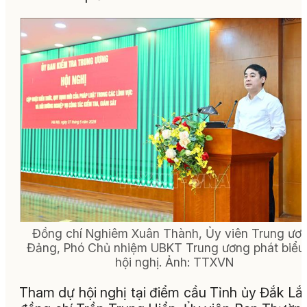
Đồng chí Nghiêm Xuân Thành, Ủy viên Trung ươ
Đảng, Phó Chủ nhiệm UBKT Trung ương phát biểu 
hội nghị. Ảnh: TTXVN
Tham dự hội nghị tại điểm cầu Tỉnh ủy Đắk Lắ