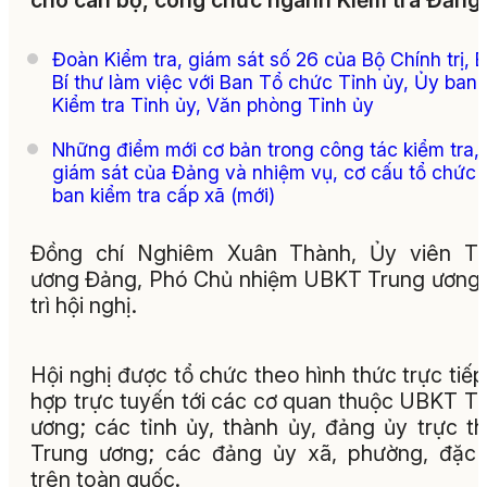
cho cán bộ, công chức ngành Kiểm tra Đảng.
Đoàn Kiểm tra, giám sát số 26 của Bộ Chính trị, 
Bí thư làm việc với Ban Tổ chức Tỉnh ủy, Ủy ban
Kiểm tra Tỉnh ủy, Văn phòng Tỉnh ủy
Những điểm mới cơ bản trong công tác kiểm tra,
giám sát của Đảng và nhiệm vụ, cơ cấu tổ chức 
ban kiểm tra cấp xã (mới)
Đồng chí Nghiêm Xuân Thành, Ủy viên Tr
ương Đảng, Phó Chủ nhiệm UBKT Trung ương
trì hội nghị.
Hội nghị được tổ chức theo hình thức trực tiếp
hợp trực tuyến tới các cơ quan thuộc UBKT T
ương; các tỉnh ủy, thành ủy, đảng ủy trực t
Trung ương; các đảng ủy xã, phường, đặc
trên toàn quốc.