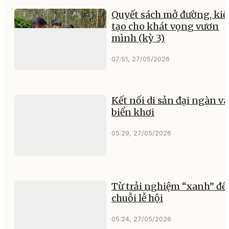
Quyết sách mở đường, ki
tạo cho khát vọng vươn
mình (kỳ 3)
07:51, 27/05/2026
Kết nối di sản đại ngàn và
biển khơi
05:29, 27/05/2026
Từ trải nghiệm “xanh” đế
chuỗi lễ hội
05:24, 27/05/2026