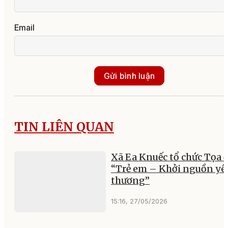
Email
Gửi bình luận
TIN LIÊN QUAN
Xã Ea Knuếc tổ chức Tọa
“Trẻ em – Khởi nguồn yê
thương”
15:16, 27/05/2026